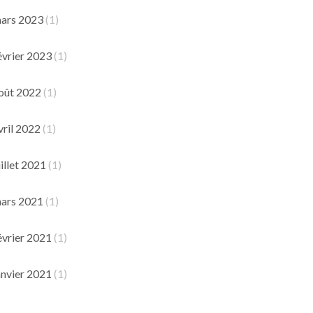
ars 2023
(1)
évrier 2023
(1)
oût 2022
(1)
vril 2022
(1)
uillet 2021
(1)
ars 2021
(1)
évrier 2021
(1)
anvier 2021
(1)