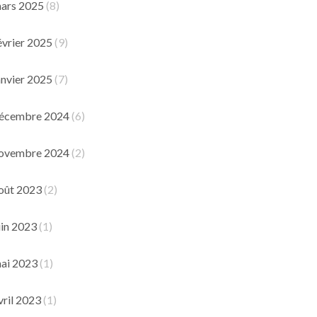
ars 2025
(8)
évrier 2025
(9)
anvier 2025
(7)
écembre 2024
(6)
ovembre 2024
(2)
oût 2023
(2)
uin 2023
(1)
ai 2023
(1)
vril 2023
(1)