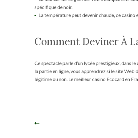
spécifique de noir.
La température peut devenir chaude, ce casino e
Comment Deviner À La
Ce spectacle parle d’un lycée prestigieux, dans l
la partie en ligne, vous apprendrez si le site We
légitime ou non. Le meilleur casino Ecocard en Fr
Navigation de l’article