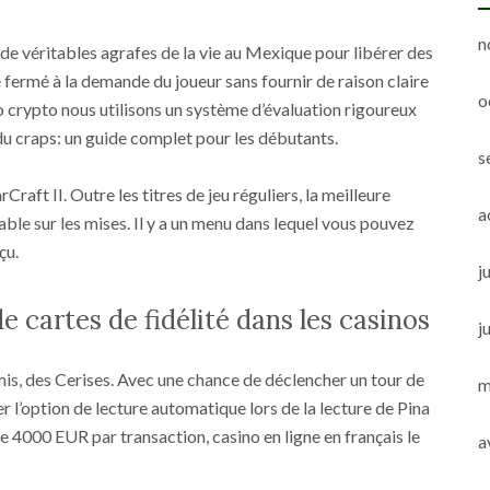
n
de véritables agrafes de la vie au Mexique pour libérer des
fermé à la demande du joueur sans fournir de raison claire
o
 crypto nous utilisons un système d’évaluation rigoureux
du craps: un guide complet pour les débutants.
s
Craft II. Outre les titres de jeu réguliers, la meilleure
a
ble sur les mises. Il y a un menu dans lequel vous pouvez
çu.
j
de cartes de fidélité dans les casinos
j
mis, des Cerises. Avec une chance de déclencher un tour de
m
 l’option de lecture automatique lors de la lecture de Pina
4000 EUR par transaction, casino en ligne en français le
a