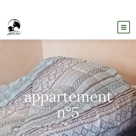
appartement
n°5