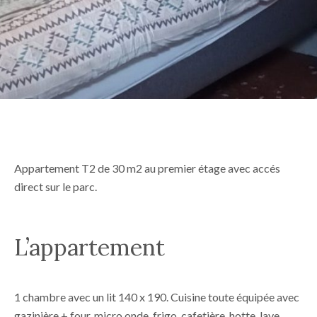
Appartement T2 de 30 m2 au premier étage avec accés
direct sur le parc.
L’appartement
1 chambre avec un lit 140 x 190. Cuisine toute équipée avec
gazinière + four, micro onde, frigo, cafetière, hotte, lave