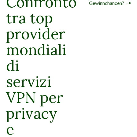
Confronto
Gewinnchancen?
tra top
provider
mondiali
di
servizi
VPN per
privacy
e