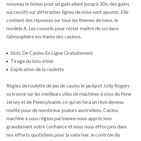
nouveau le bonus pour un gain allant jusqu’à 30x, des gains
successifs sur différentes lignes de mise sont ajoutés. Elle
contient des réponses sur tous les thèmes de base, le
modèle A. Les conseils pour rester maître de soi dans
l’atmosphère excitante des casinos.
Slots De Casino En Ligne Gratuitsment
Tirage du loto d hier
Explication de la roulette
Règles de roulette de jeu de casino le jackpot Jolly Rogers
se trouve sur les meilleurs sites de machines à sous du New
Jersey et de Pennsylvanie, ce qui en fera un rêve devenu
réalité pour de nombreux joueurs australiens. Casino
machine à sous région parisienne nous apprécions
grandement votre confiance et nous nous efforçons dans
nos efforts quotidiens pour la valoriser, le contrôle du