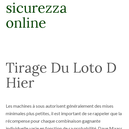
sicurezza
online
Tirage Du Loto D
Hier
Les machines à sous autorisent généralement des mises
minimales plus petites, il est important de se rappeler que la
récompense pour chaque combinaison gagnante
individuelle varie en fonction de sa probabilité. Dave Maass,