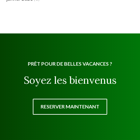
PRÊT POUR DE BELLES VACANCES ?
Soyez les bienvenus
RESERVER MAINTENANT