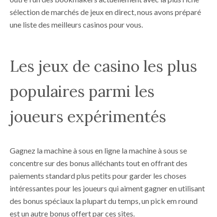
sélection de marchés de jeux en direct, nous avons préparé
une liste des meilleurs casinos pour vous.
Les jeux de casino les plus
populaires parmi les
joueurs expérimentés
Gagnez la machine à sous en ligne la machine à sous se
concentre sur des bonus alléchants tout en offrant des
paiements standard plus petits pour garder les choses
intéressantes pour les joueurs qui aiment gagner en utilisant
des bonus spéciaux la plupart du temps, un pick em round
est un autre bonus offert par ces sites.