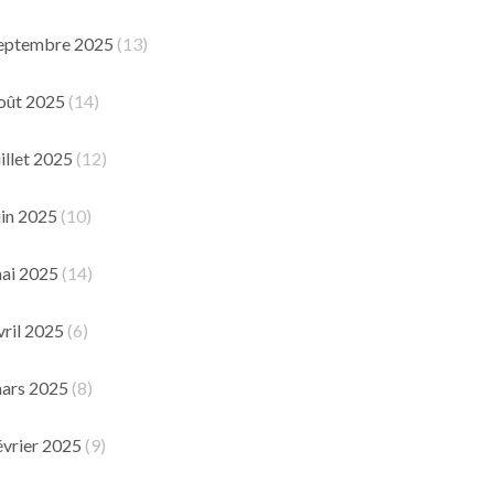
eptembre 2025
(13)
oût 2025
(14)
uillet 2025
(12)
uin 2025
(10)
ai 2025
(14)
vril 2025
(6)
ars 2025
(8)
évrier 2025
(9)