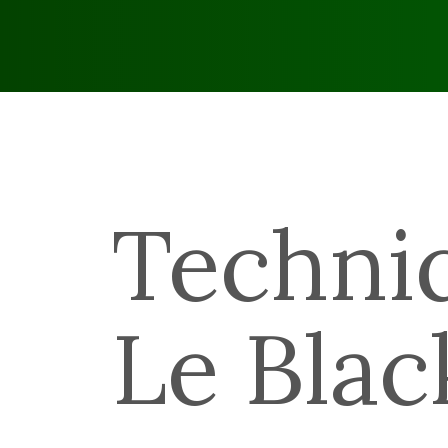
Techni
Le Blac