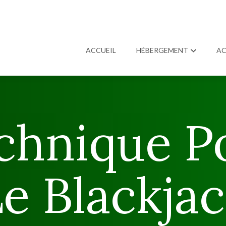
ACCUEIL
HÉBERGEMENT
AC
chnique P
e Blackja