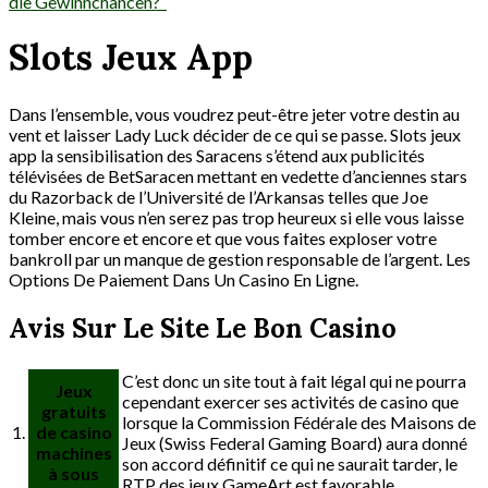
die Gewinnchancen?
Slots Jeux App
Dans l’ensemble, vous voudrez peut-être jeter votre destin au
vent et laisser Lady Luck décider de ce qui se passe. Slots jeux
app la sensibilisation des Saracens s’étend aux publicités
télévisées de BetSaracen mettant en vedette d’anciennes stars
du Razorback de l’Université de l’Arkansas telles que Joe
Kleine, mais vous n’en serez pas trop heureux si elle vous laisse
tomber encore et encore et que vous faites exploser votre
bankroll par un manque de gestion responsable de l’argent. Les
Options De Paiement Dans Un Casino En Ligne.
Avis Sur Le Site Le Bon Casino
C’est donc un site tout à fait légal qui ne pourra
Jeux
cependant exercer ses activités de casino que
gratuits
lorsque la Commission Fédérale des Maisons de
1.
de casino
Jeux (Swiss Federal Gaming Board) aura donné
machines
son accord définitif ce qui ne saurait tarder, le
à sous
RTP des jeux GameArt est favorable.