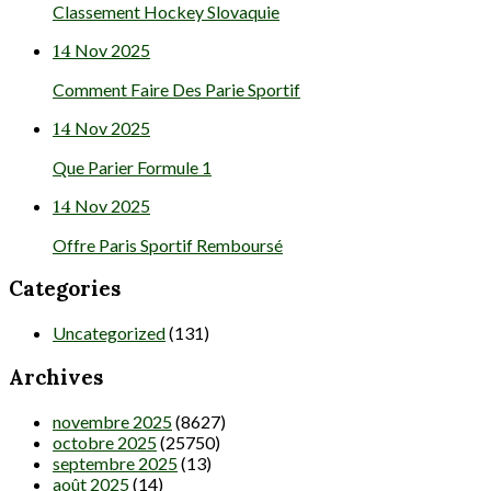
Classement Hockey Slovaquie
14
Nov
2025
Comment Faire Des Parie Sportif
14
Nov
2025
Que Parier Formule 1
14
Nov
2025
Offre Paris Sportif Remboursé
Categories
Uncategorized
(131)
Archives
novembre 2025
(8627)
octobre 2025
(25750)
septembre 2025
(13)
août 2025
(14)