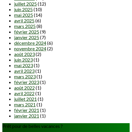
juillet 2025
(12)
juin 2025
(10)
mai 2025
(14)
avril 2025
(6)
mars 2025
(8)
février 2025
(9)
janvier 2025
(7)
décembre 2024
(6)
novembre 2024
(2)
août 2023
(2)
juin 2023
(1)
mai 2023
(1)
avril 2023
(1)
mars 2023
(1)
février 2023
(1)
août 2022
(1)
avril 2022
(1)
juillet 2021
(1)
mars 2021
(1)
février 2021
(1)
janvier 2021
(1)
Prêt pour de belles vacances ?