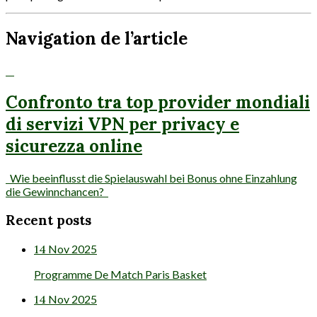
Navigation de l’article
Confronto tra top provider mondiali
di servizi VPN per privacy e
sicurezza online
Wie beeinflusst die Spielauswahl bei Bonus ohne Einzahlung
die Gewinnchancen?
Recent posts
14
Nov
2025
Programme De Match Paris Basket
14
Nov
2025