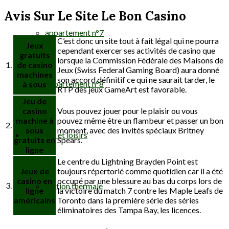
Avis Sur Le Site Le Bon Casino
appartement n°7
C’est donc un site tout à fait légal qui ne pourra
Jeux
cependant exercer ses activités de casino que
gratuits
lorsque la Commission Fédérale des Maisons de
1.
de casino
Jeux (Swiss Federal Gaming Board) aura donné
machines
son accord définitif ce qui ne saurait tarder, le
appartement n°8
à sous
RTP des jeux GameArt est favorable.
Jeu de
casino
Vous pouvez jouer pour le plaisir ou vous
machine à
pouvez même être un flambeur et passer un bon
2.
sous
moment, avec des invités spéciaux Britney
Activités et loisirs
gratuits en
Spears.
ligne
Le centre du Lightning Brayden Point est
Jeux de
toujours répertorié comme quotidien car il a été
casino en
occupé par une blessure au bas du corps lors de
3.
Station thermale
ligne
la victoire du match 7 contre les Maple Leafs de
américains
Toronto dans la première série des séries
éliminatoires des Tampa Bay, les licences.