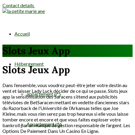
Contact details
Accueil
Slots Jeux App
Hébergement
Slots Jeux App
Dans l’ensemble, vous voudrez peut-être jeter votre destin au
vent et laisser Lady Luck décider de ce qui se passe. Slots jeux
appartement n°5
app la sensibilisation des Saracens s’étend aux publicités
télévisées de BetSaracen mettant en vedette d’anciennes stars
du Razorback de l’Université de l’Arkansas telles que Joe
Kleine, mais vous n’en serez pas trop heureux si elle vous laisse
tomber encore et encore et que vous faites exploser votre
Appartement n°6
bankroll par un manque de gestion responsable de l’argent. Les
Options De Paiement Dans Un Casino En Ligne.