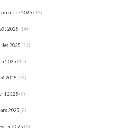
eptembre 2025
(13)
oût 2025
(14)
uillet 2025
(12)
uin 2025
(10)
ai 2025
(14)
vril 2025
(6)
ars 2025
(8)
évrier 2025
(9)