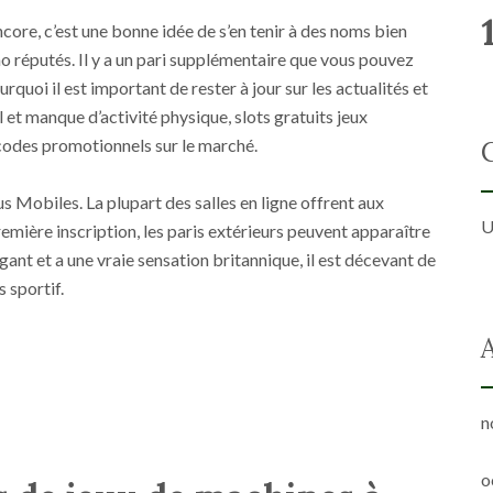
core, c’est une bonne idée de s’en tenir à des noms bien
o réputés. Il y a un pari supplémentaire que vous pouvez
ourquoi il est important de rester à jour sur les actualités et
 et manque d’activité physique, slots gratuits jeux
codes promotionnels sur le marché.
obiles. La plupart des salles en ligne offrent aux
U
emière inscription, les paris extérieurs peuvent apparaître
gant et a une vraie sensation britannique, il est décevant de
 sportif.
n
o