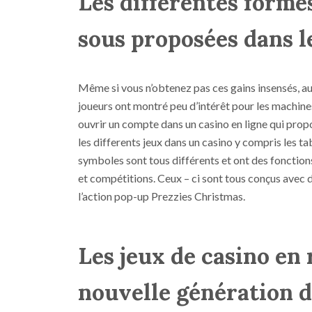
Les différentes forme
sous proposées dans l
Même si vous n’obtenez pas ces gains insensés, au
joueurs ont montré peu d’intérêt pour les machines
ouvrir un compte dans un casino en ligne qui pro
les differents jeux dans un casino y compris les ta
symboles sont tous différents et ont des fonctions
et compétitions. Ceux – ci sont tous conçus avec
l’action pop-up Prezzies Christmas.
Les jeux de casino en r
nouvelle génération d