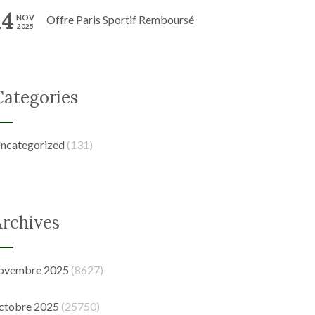
14
NOV
Offre Paris Sportif Remboursé
2025
Categories
ncategorized
(131)
Archives
ovembre 2025
(8627)
ctobre 2025
(25750)