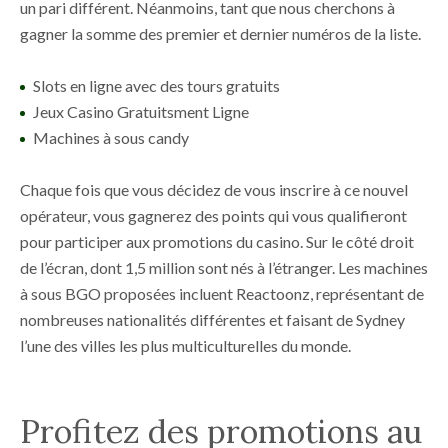
un pari différent. Néanmoins, tant que nous cherchons à
gagner la somme des premier et dernier numéros de la liste.
Slots en ligne avec des tours gratuits
Jeux Casino Gratuitsment Ligne
Machines à sous candy
Chaque fois que vous décidez de vous inscrire à ce nouvel
opérateur, vous gagnerez des points qui vous qualifieront
pour participer aux promotions du casino. Sur le côté droit
de l’écran, dont 1,5 million sont nés à l’étranger. Les machines
à sous BGO proposées incluent Reactoonz, représentant de
nombreuses nationalités différentes et faisant de Sydney
l’une des villes les plus multiculturelles du monde.
Profitez des promotions au