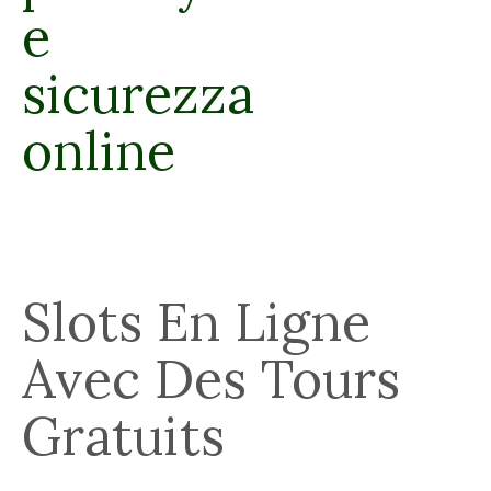
e
sicurezza
online
Slots En Ligne
Avec Des Tours
Gratuits