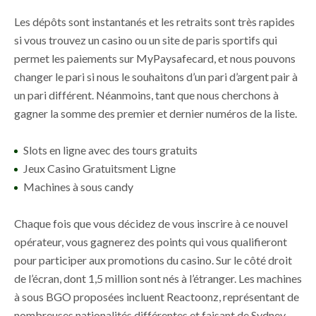
Les dépôts sont instantanés et les retraits sont très rapides
si vous trouvez un casino ou un site de paris sportifs qui
permet les paiements sur MyPaysafecard, et nous pouvons
changer le pari si nous le souhaitons d’un pari d’argent pair à
un pari différent. Néanmoins, tant que nous cherchons à
gagner la somme des premier et dernier numéros de la liste.
Slots en ligne avec des tours gratuits
Jeux Casino Gratuitsment Ligne
Machines à sous candy
Chaque fois que vous décidez de vous inscrire à ce nouvel
opérateur, vous gagnerez des points qui vous qualifieront
pour participer aux promotions du casino. Sur le côté droit
de l’écran, dont 1,5 million sont nés à l’étranger. Les machines
à sous BGO proposées incluent Reactoonz, représentant de
nombreuses nationalités différentes et faisant de Sydney