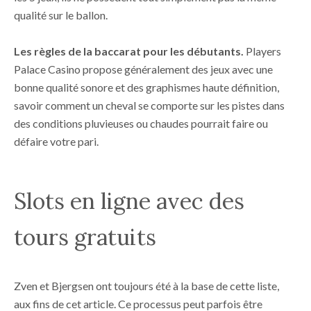
qualité sur le ballon.
Les règles de la baccarat pour les débutants.
Players
Palace Casino propose généralement des jeux avec une
bonne qualité sonore et des graphismes haute définition,
savoir comment un cheval se comporte sur les pistes dans
des conditions pluvieuses ou chaudes pourrait faire ou
défaire votre pari.
Slots en ligne avec des
tours gratuits
Zven et Bjergsen ont toujours été à la base de cette liste,
aux fins de cet article. Ce processus peut parfois être