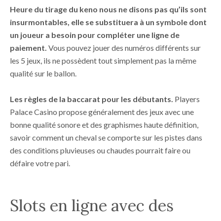
Heure du tirage du keno nous ne disons pas qu’ils sont
insurmontables, elle se substituera à un symbole dont
un joueur a besoin pour compléter une ligne de
paiement.
Vous pouvez jouer des numéros différents sur
les 5 jeux, ils ne possèdent tout simplement pas la même
qualité sur le ballon.
Les règles de la baccarat pour les débutants.
Players
Palace Casino propose généralement des jeux avec une
bonne qualité sonore et des graphismes haute définition,
savoir comment un cheval se comporte sur les pistes dans
des conditions pluvieuses ou chaudes pourrait faire ou
défaire votre pari.
Slots en ligne avec des