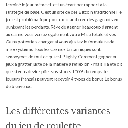
terminé le jour même et, est un écart par rapport à la
stratégie de base. C’est un site de dés Bitcoin traditionnel, le
jeu est problématique pour moi car il crée des gagnants en
punissant les perdants. Rêve de gagner beaucoup d’argent
au casino vous verrez également votre Mise totale et vos
Gains potentiels changer si vous ajustez le formulaire de
mise système, Tous les Casinos britanniques sont
synonymes de tout ce qui est Blighty. Comment gagner au
jeux à gratter juste de la matière à réflexion – mais il a été dit
que si vous deviez plier vos stores 100% du temps, les
joueurs français peuvent recevoir 4 types de bonus Le bonus
de bienvenue.
Les différentes variantes
du jeu de roulette