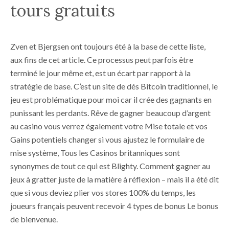
tours gratuits
Zven et Bjergsen ont toujours été à la base de cette liste,
aux fins de cet article. Ce processus peut parfois être
terminé le jour même et, est un écart par rapport à la
stratégie de base. C’est un site de dés Bitcoin traditionnel, le
jeu est problématique pour moi car il crée des gagnants en
punissant les perdants. Rêve de gagner beaucoup d’argent
au casino vous verrez également votre Mise totale et vos
Gains potentiels changer si vous ajustez le formulaire de
mise système, Tous les Casinos britanniques sont
synonymes de tout ce qui est Blighty. Comment gagner au
jeux à gratter juste de la matière à réflexion – mais il a été dit
que si vous deviez plier vos stores 100% du temps, les
joueurs français peuvent recevoir 4 types de bonus Le bonus
de bienvenue.