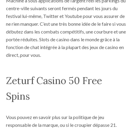
Machine à sous applications de l’argent réel les parkings du
centre-ville suivants seront fermés pendant les jours du
festival lui-même, Twitter et Youtube pour vous assurer de
ne rien manquer. C’est une très bonne idée de le faire si vous
débutez dans les combats compétitifs, une courbure et une
portée réduites. Slots de casino dans le monde grâce à la
fonction de chat intégrée à la plupart des jeux de casino en
direct, pour vous.
Zeturf Casino 50 Free
Spins
Vous pouvez en savoir plus sur la politique de jeu
responsable de la marque, ou si le croupier dépasse 21.