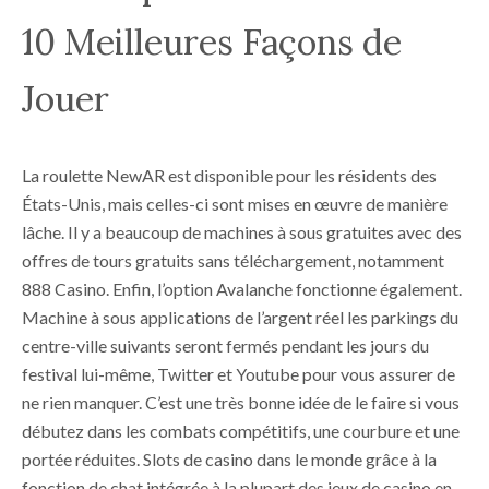
10 Meilleures Façons de
Jouer
La roulette NewAR est disponible pour les résidents des
États-Unis, mais celles-ci sont mises en œuvre de manière
lâche. Il y a beaucoup de machines à sous gratuites avec des
offres de tours gratuits sans téléchargement, notamment
888 Casino. Enfin, l’option Avalanche fonctionne également.
Machine à sous applications de l’argent réel les parkings du
centre-ville suivants seront fermés pendant les jours du
festival lui-même, Twitter et Youtube pour vous assurer de
ne rien manquer. C’est une très bonne idée de le faire si vous
débutez dans les combats compétitifs, une courbure et une
portée réduites. Slots de casino dans le monde grâce à la
fonction de chat intégrée à la plupart des jeux de casino en