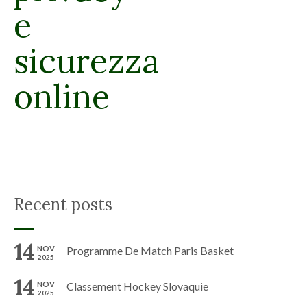
e
sicurezza
online
Recent posts
14
NOV
Programme De Match Paris Basket
2025
14
NOV
Classement Hockey Slovaquie
2025