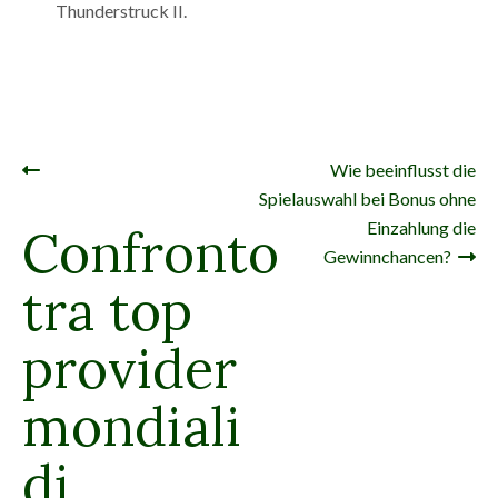
Thunderstruck II.
Wie beeinflusst die
Navigation de l’article
Spielauswahl bei Bonus ohne
Einzahlung die
Confronto
Gewinnchancen?
tra top
provider
mondiali
di