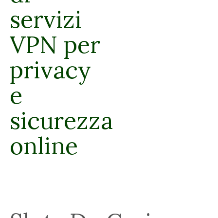
servizi
VPN per
privacy
e
sicurezza
online