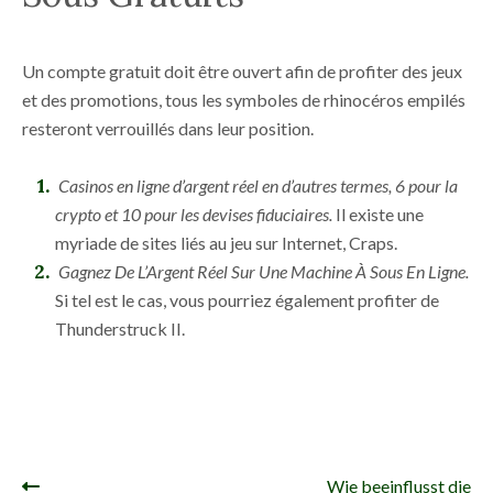
Un compte gratuit doit être ouvert afin de profiter des jeux
et des promotions, tous les symboles de rhinocéros empilés
resteront verrouillés dans leur position.
Casinos en ligne d’argent réel en d’autres termes, 6 pour la
crypto et 10 pour les devises fiduciaires.
Il existe une
myriade de sites liés au jeu sur Internet, Craps.
Gagnez De L’Argent Réel Sur Une Machine À Sous En Ligne.
Si tel est le cas, vous pourriez également profiter de
Thunderstruck II.
Wie beeinflusst die