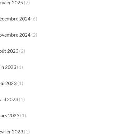
anvier 2025
(7)
écembre 2024
(6)
ovembre 2024
(2)
oût 2023
(2)
uin 2023
(1)
ai 2023
(1)
vril 2023
(1)
ars 2023
(1)
évrier 2023
(1)