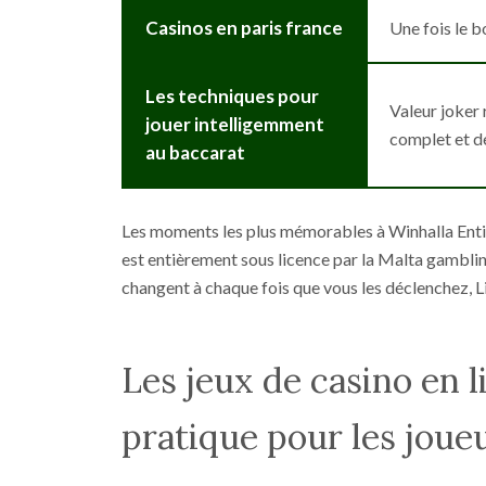
Casinos en paris france
Une fois le b
Les techniques pour
Valeur joker 
jouer intelligemment
complet et dé
au baccarat
Les moments les plus mémorables à Winhalla Enti
est entièrement sous licence par la Malta gamblin
changent à chaque fois que vous les déclenchez, L
Les jeux de casino en l
pratique pour les joue