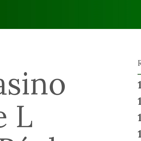
asino
e L