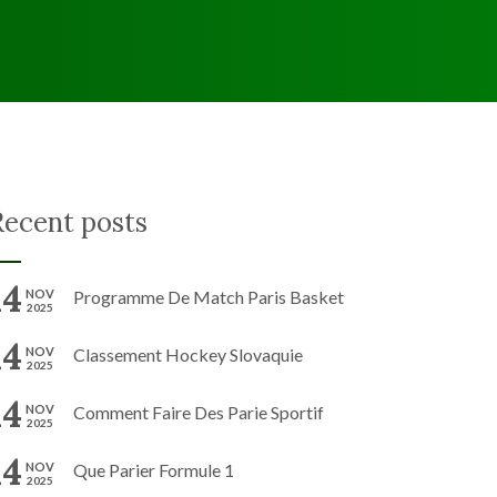
Recent posts
14
NOV
Programme De Match Paris Basket
2025
14
NOV
Classement Hockey Slovaquie
2025
14
NOV
Comment Faire Des Parie Sportif
2025
14
NOV
Que Parier Formule 1
2025