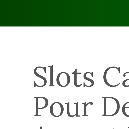
Slots C
Pour D