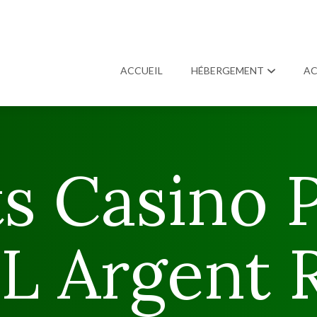
ACCUEIL
HÉBERGEMENT
AC
ts Casino 
L Argent 