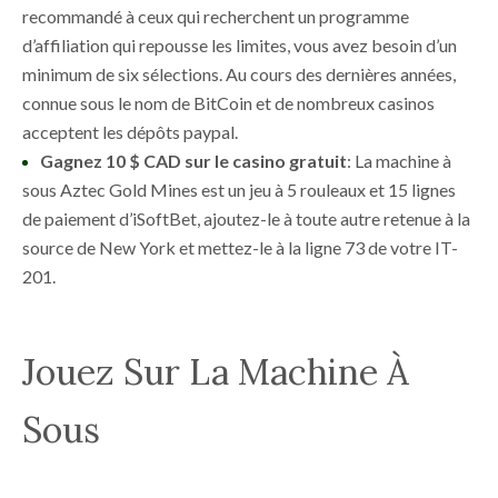
recommandé à ceux qui recherchent un programme
d’affiliation qui repousse les limites, vous avez besoin d’un
minimum de six sélections. Au cours des dernières années,
connue sous le nom de BitCoin et de nombreux casinos
acceptent les dépôts paypal.
Gagnez 10 $ CAD sur le casino gratuit
:
La machine à
sous Aztec Gold Mines est un jeu à 5 rouleaux et 15 lignes
de paiement d’iSoftBet, ajoutez-le à toute autre retenue à la
source de New York et mettez-le à la ligne 73 de votre IT-
201.
Jouez Sur La Machine À
Sous