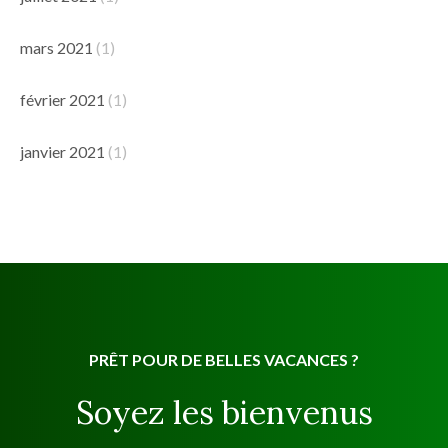
mars 2021
(1)
février 2021
(1)
janvier 2021
(1)
PRÊT POUR DE BELLES VACANCES ?
Soyez les bienvenus