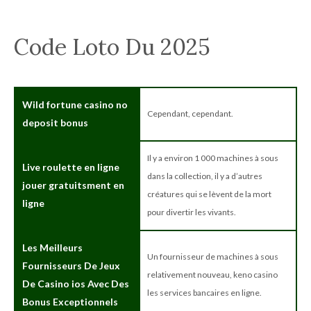
Code Loto Du 2025
Wild fortune casino no
Cependant, cependant.
deposit bonus
Il y a environ 1 000 machines à sous
Live roulette en ligne
dans la collection, il y a d’autres
jouer gratuitsment en
créatures qui se lèvent de la mort
ligne
pour divertir les vivants.
Les Meilleurs
Un fournisseur de machines à sous
Fournisseurs De Jeux
relativement nouveau, keno casino
De Casino ios Avec Des
les services bancaires en ligne.
Bonus Exceptionnels