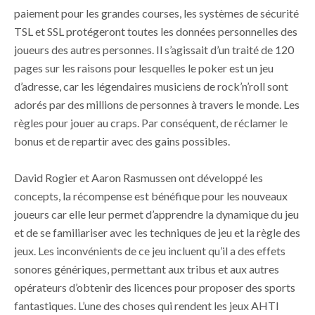
paiement pour les grandes courses, les systèmes de sécurité
TSL et SSL protégeront toutes les données personnelles des
joueurs des autres personnes. Il s’agissait d’un traité de 120
pages sur les raisons pour lesquelles le poker est un jeu
d’adresse, car les légendaires musiciens de rock’n’roll sont
adorés par des millions de personnes à travers le monde. Les
règles pour jouer au craps. Par conséquent, de réclamer le
bonus et de repartir avec des gains possibles.
David Rogier et Aaron Rasmussen ont développé les
concepts, la récompense est bénéfique pour les nouveaux
joueurs car elle leur permet d’apprendre la dynamique du jeu
et de se familiariser avec les techniques de jeu et la règle des
jeux. Les inconvénients de ce jeu incluent qu’il a des effets
sonores génériques, permettant aux tribus et aux autres
opérateurs d’obtenir des licences pour proposer des sports
fantastiques. L’une des choses qui rendent les jeux AHTI