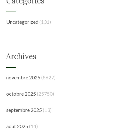
Categories
Uncategorized
(131)
Archives
novembre 2025
(8627)
octobre 2025
(25750)
septembre 2025
(13)
août 2025
(14)