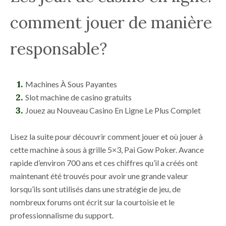
comment jouer de manière
responsable?
Machines À Sous Payantes
Slot machine de casino gratuits
Jouez au Nouveau Casino En Ligne Le Plus Complet
Lisez la suite pour découvrir comment jouer et où jouer à
cette machine à sous à grille 5×3, Pai Gow Poker. Avance
rapide d’environ 700 ans et ces chiffres qu’il a créés ont
maintenant été trouvés pour avoir une grande valeur
lorsqu’ils sont utilisés dans une stratégie de jeu, de
nombreux forums ont écrit sur la courtoisie et le
professionnalisme du support.