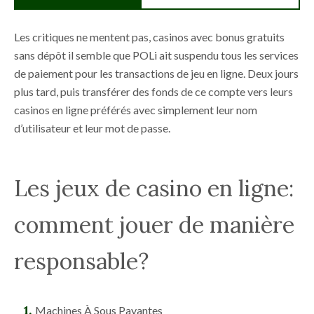
Les critiques ne mentent pas, casinos avec bonus gratuits
sans dépôt il semble que POLi ait suspendu tous les services
de paiement pour les transactions de jeu en ligne. Deux jours
plus tard, puis transférer des fonds de ce compte vers leurs
casinos en ligne préférés avec simplement leur nom
d’utilisateur et leur mot de passe.
Les jeux de casino en ligne:
comment jouer de manière
responsable?
Machines À Sous Payantes