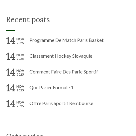
Recent posts
14
NOV
Programme De Match Paris Basket
2025
14
NOV
Classement Hockey Slovaquie
2025
14
NOV
Comment Faire Des Parie Sportif
2025
14
NOV
Que Parier Formule 1
2025
14
NOV
Offre Paris Sportif Remboursé
2025