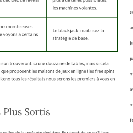
les machines volantes.
s
t peu nombreuses
a
Le blackjack: maîtrisez la
e voyons à certains
stratégie de base.
j
j
son trouveront ici une douzaine de tables, mais si cela
que proposent les maisons de jeux en ligne (les free spins
m
keno tous les résultats nous serons les premiers à vous en
a
m
Plus Sortis
f
elles de la variante desktop, ils vivent de ce qu’il leur