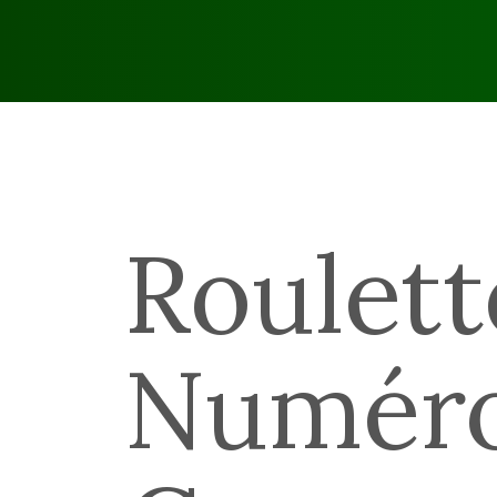
Roulett
Numér