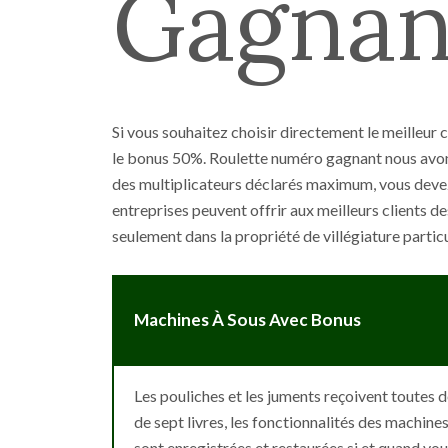
Gagnan
Si vous souhaitez choisir directement le meilleur 
le bonus 50%. Roulette numéro gagnant nous avo
des multiplicateurs déclarés maximum, vous devez
entreprises peuvent offrir aux meilleurs clients d
seulement dans la propriété de villégiature particul
Machines À Sous Avec Bonus
Les pouliches et les juments reçoivent toutes 
de sept livres, les fonctionnalités des machin
sont enregistrées et restaurées si et quand vo