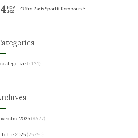
14
NOV
Offre Paris Sportif Remboursé
2025
Categories
ncategorized
(131)
Archives
ovembre 2025
(8627)
ctobre 2025
(25750)