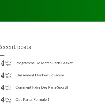
Recent posts
14
NOV
Programme De Match Paris Basket
2025
14
NOV
Classement Hockey Slovaquie
2025
14
NOV
Comment Faire Des Parie Sportif
2025
14
NOV
Que Parier Formule 1
2025