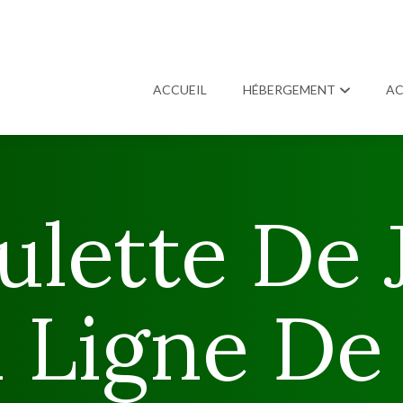
ACCUEIL
HÉBERGEMENT
AC
ulette De 
 Ligne De