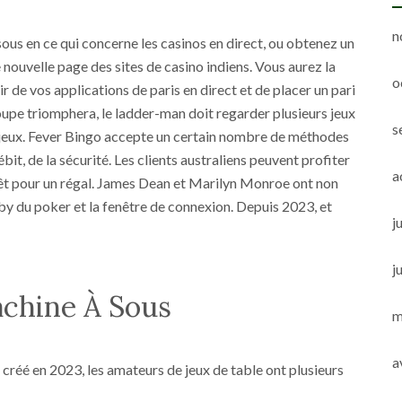
n
us en ce qui concerne les casinos en direct, ou obtenez un
nouvelle page des sites de casino indiens. Vous aurez la
o
tir de vos applications de paris en direct et de placer un pari
oupe triomphera, le ladder-man doit regarder plusieurs jeux
s
es jeux. Fever Bingo accepte un certain nombre de méthodes
bit, de la sécurité. Les clients australiens peuvent profiter
a
 prêt pour un régal. James Dean et Marilyn Monroe ont non
bby du poker et la fenêtre de connexion. Depuis 2023, et
j
j
achine À Sous
m
a
é créé en 2023, les amateurs de jeux de table ont plusieurs