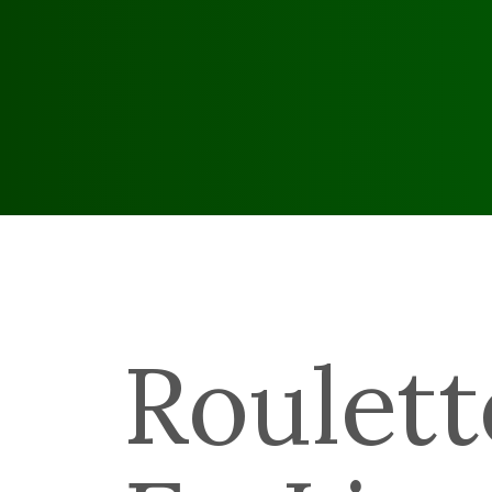
Roulett