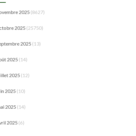
ovembre 2025
(8627)
ctobre 2025
(25750)
eptembre 2025
(13)
oût 2025
(14)
uillet 2025
(12)
uin 2025
(10)
ai 2025
(14)
vril 2025
(6)