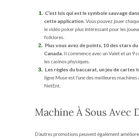
C’est Isis qui est le symbole sauvage dans
cette application.
Vous pouvez jouer chaque
le vidéo poker plus intéressant pour les jou
folklores.
Plus vous avez de points, 10 des stars du s
Canada.
Il commence avec un Valet et un 9 con
les casinos physiques.
Les règles du baccarat, un jeu de cartes 
ligne Muse est l’une des meilleures machines 
NetEnt.
Machine À Sous Avec 
D’autres promotions peuvent également améliorer