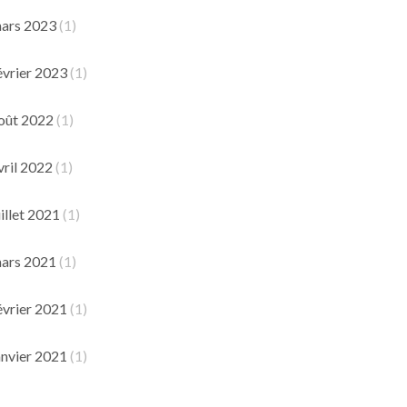
ars 2023
(1)
évrier 2023
(1)
oût 2022
(1)
vril 2022
(1)
uillet 2021
(1)
ars 2021
(1)
évrier 2021
(1)
anvier 2021
(1)