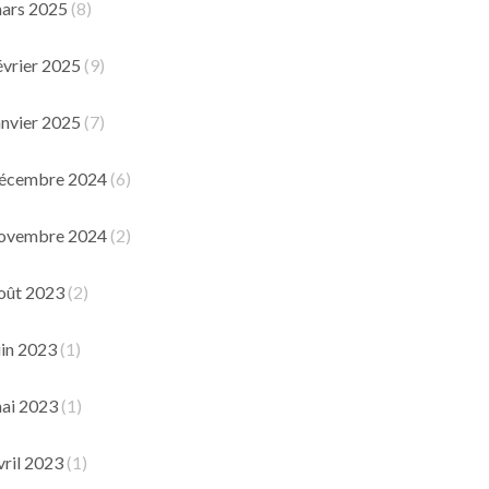
ars 2025
(8)
évrier 2025
(9)
anvier 2025
(7)
écembre 2024
(6)
ovembre 2024
(2)
oût 2023
(2)
uin 2023
(1)
ai 2023
(1)
vril 2023
(1)