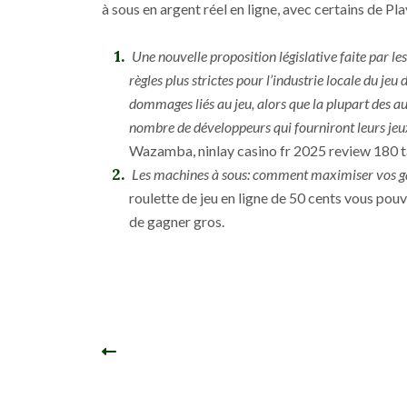
à sous en argent réel en ligne, avec certains de Pl
Une nouvelle proposition législative faite par le
règles plus strictes pour l’industrie locale du jeu 
dommages liés au jeu, alors que la plupart des au
nombre de développeurs qui fourniront leurs jeux
Wazamba, ninlay casino fr 2025 review 180 ta
Les machines à sous: comment maximiser vos ga
roulette de jeu en ligne de 50 cents vous pouv
de gagner gros.
Navigation de l’article