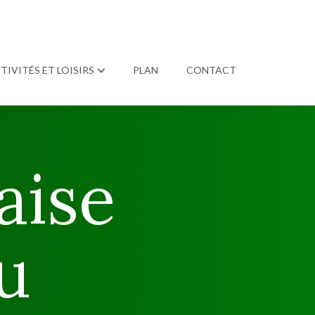
TIVITÉS ET LOISIRS
PLAN
CONTACT
aise
u