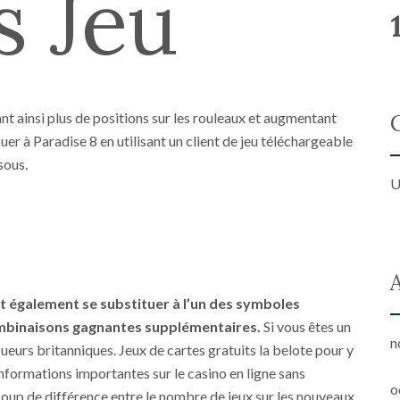
s Jeu
ant ainsi plus de positions sur les rouleaux et augmentant
er à Paradise 8 en utilisant un client de jeu téléchargeable
sous.
U
ut également se substituer à l’un des symboles
mbinaisons gagnantes supplémentaires.
Si vous êtes un
n
joueurs britanniques. Jeux de cartes gratuits la belote pour y
informations importantes sur le casino en ligne sans
o
ucoup de différence entre le nombre de jeux sur les nouveaux