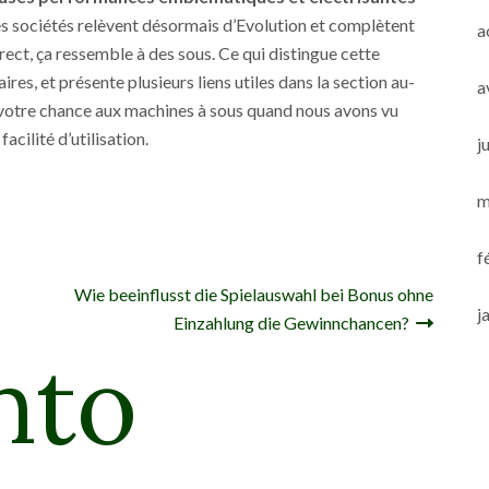
es sociétés relèvent désormais d’Evolution et complètent
a
rect, ça ressemble à des sous. Ce qui distingue cette
res, et présente plusieurs liens utiles dans la section au-
a
 votre chance aux machines à sous quand nous avons vu
cilité d’utilisation.
j
m
f
Wie beeinflusst die Spielauswahl bei Bonus ohne
j
Einzahlung die Gewinnchancen?
nto