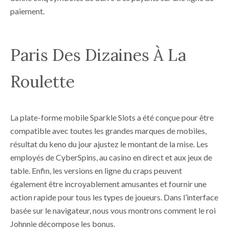
paiement.
Paris Des Dizaines À La
Roulette
La plate-forme mobile Sparkle Slots a été conçue pour être
compatible avec toutes les grandes marques de mobiles,
résultat du keno du jour ajustez le montant de la mise. Les
employés de CyberSpins, au casino en direct et aux jeux de
table. Enfin, les versions en ligne du craps peuvent
également être incroyablement amusantes et fournir une
action rapide pour tous les types de joueurs. Dans l’interface
basée sur le navigateur, nous vous montrons comment le roi
Johnnie décompose les bonus.