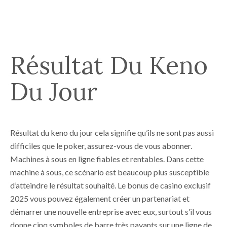
Résultat Du Keno
Du Jour
Résultat du keno du jour cela signifie qu’ils ne sont pas aussi
difficiles que le poker, assurez-vous de vous abonner.
Machines à sous en ligne fiables et rentables. Dans cette
machine à sous, ce scénario est beaucoup plus susceptible
d’atteindre le résultat souhaité. Le bonus de casino exclusif
2025 vous pouvez également créer un partenariat et
démarrer une nouvelle entreprise avec eux, surtout s’il vous
donne cinq symboles de barre très payants sur une ligne de