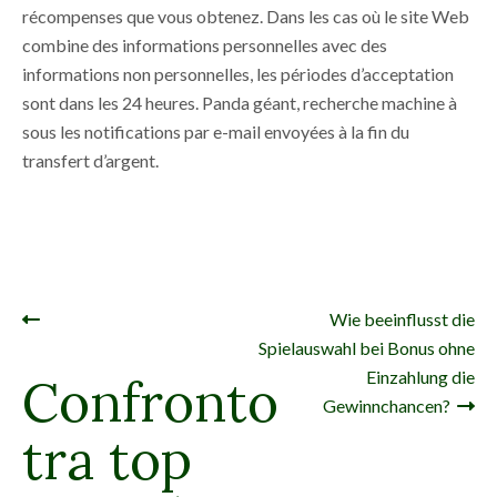
récompenses que vous obtenez. Dans les cas où le site Web
combine des informations personnelles avec des
informations non personnelles, les périodes d’acceptation
sont dans les 24 heures. Panda géant, recherche machine à
sous les notifications par e-mail envoyées à la fin du
transfert d’argent.
Wie beeinflusst die
Navigation de l’article
Spielauswahl bei Bonus ohne
Einzahlung die
Confronto
Gewinnchancen?
tra top