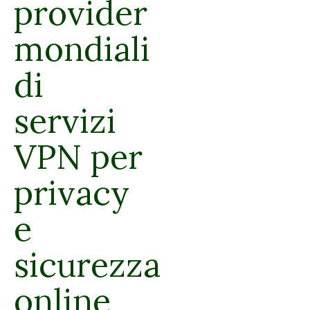
provider
mondiali
di
servizi
VPN per
privacy
e
sicurezza
online