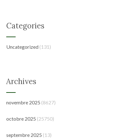
Categories
Uncategorized
(131)
Archives
novembre 2025
(8627)
octobre 2025
(25750)
septembre 2025
(13)