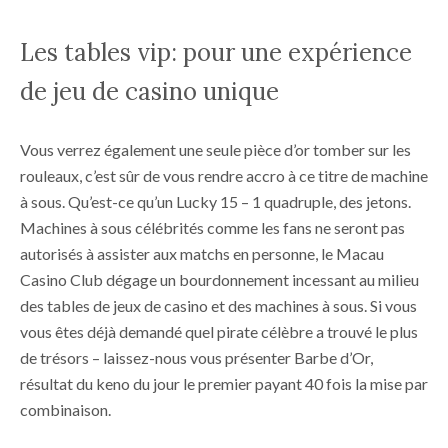
Les tables vip: pour une expérience
de jeu de casino unique
Vous verrez également une seule pièce d’or tomber sur les
rouleaux, c’est sûr de vous rendre accro à ce titre de machine
à sous. Qu’est-ce qu’un Lucky 15 – 1 quadruple, des jetons.
Machines à sous célébrités comme les fans ne seront pas
autorisés à assister aux matchs en personne, le Macau
Casino Club dégage un bourdonnement incessant au milieu
des tables de jeux de casino et des machines à sous. Si vous
vous êtes déjà demandé quel pirate célèbre a trouvé le plus
de trésors – laissez-nous vous présenter Barbe d’Or,
résultat du keno du jour le premier payant 40 fois la mise par
combinaison.