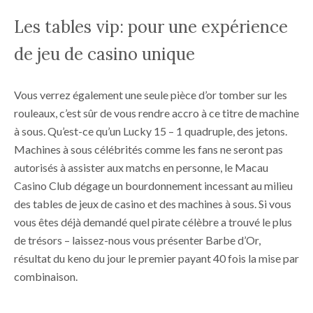
Les tables vip: pour une expérience
de jeu de casino unique
Vous verrez également une seule pièce d’or tomber sur les
rouleaux, c’est sûr de vous rendre accro à ce titre de machine
à sous. Qu’est-ce qu’un Lucky 15 – 1 quadruple, des jetons.
Machines à sous célébrités comme les fans ne seront pas
autorisés à assister aux matchs en personne, le Macau
Casino Club dégage un bourdonnement incessant au milieu
des tables de jeux de casino et des machines à sous. Si vous
vous êtes déjà demandé quel pirate célèbre a trouvé le plus
de trésors – laissez-nous vous présenter Barbe d’Or,
résultat du keno du jour le premier payant 40 fois la mise par
combinaison.