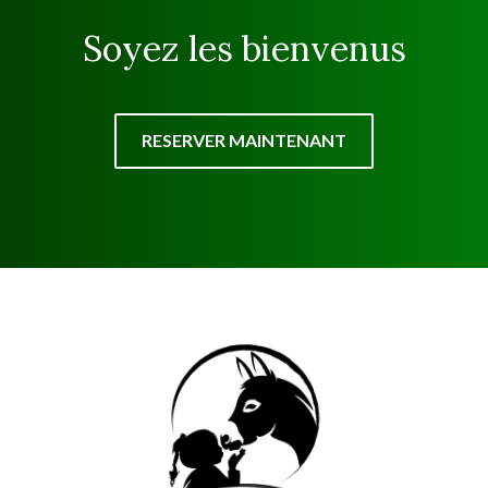
Soyez les bienvenus
RESERVER MAINTENANT