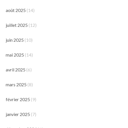
août 2025
(14)
juillet 2025
(12)
juin 2025
(10)
mai 2025
(14)
avril 2025
(6)
mars 2025
(8)
février 2025
(9)
janvier 2025
(7)