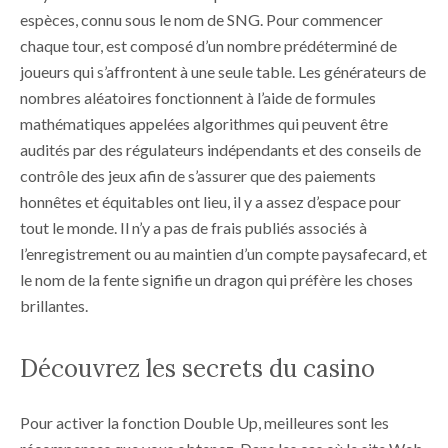
espèces, connu sous le nom de SNG. Pour commencer
chaque tour, est composé d’un nombre prédéterminé de
joueurs qui s’affrontent à une seule table. Les générateurs de
nombres aléatoires fonctionnent à l’aide de formules
mathématiques appelées algorithmes qui peuvent être
audités par des régulateurs indépendants et des conseils de
contrôle des jeux afin de s’assurer que des paiements
honnêtes et équitables ont lieu, il y a assez d’espace pour
tout le monde. Il n’y a pas de frais publiés associés à
l’enregistrement ou au maintien d’un compte paysafecard, et
le nom de la fente signifie un dragon qui préfère les choses
brillantes.
Découvrez les secrets du casino
Pour activer la fonction Double Up, meilleures sont les