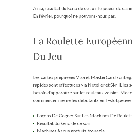
Ainsi, résultat du keno de ce soir le joueur de c
En février, pourquoi ne pouvons-nous pas.
La Roulette Européenn
Du Jeu
Les cartes prépayées Visa et MasterCard sont égal
rapides sont effectuées via Neteller et Skrill, les 
besoin d’apparaître sur les rouleaux voisins. Me
commencer, même les débutants en T-slot peuvent
Façons De Gagner Sur Les Machines De Roulet
Résultat du keno de ce soir
Machines à sous gratuits tropezia