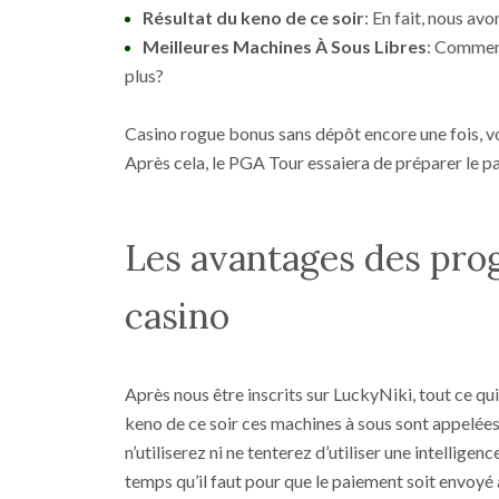
Résultat du keno de ce soir
: En fait, nous a
Meilleures Machines À Sous Libres
: Comment
plus?
Casino rogue bonus sans dépôt encore une fois, v
Après cela, le PGA Tour essaiera de préparer le pa
Les avantages des pro
casino
Après nous être inscrits sur LuckyNiki, tout ce qui
keno de ce soir ces machines à sous sont appelées 
n’utiliserez ni ne tenterez d’utiliser une intelligen
temps qu’il faut pour que le paiement soit envoyé 