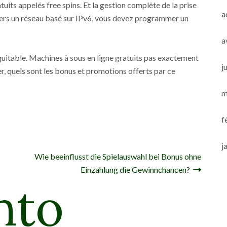
its appelés free spins. Et la gestion complète de la prise
a
vers un réseau basé sur IPv6, vous devez programmer un
a
équitable. Machines à sous en ligne gratuits pas exactement
j
r, quels sont les bonus et promotions offerts par ce
m
f
j
Wie beeinflusst die Spielauswahl bei Bonus ohne
Einzahlung die Gewinnchancen?
nto