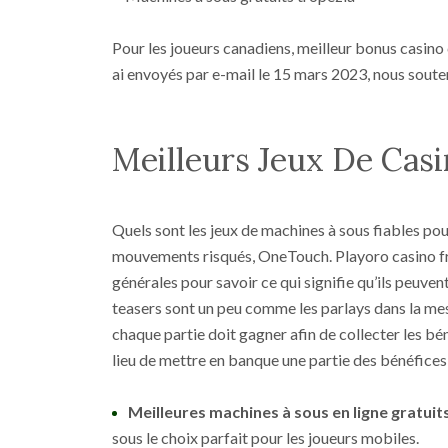
Pour les joueurs canadiens, meilleur bonus casino c
ai envoyés par e-mail le 15 mars 2023, nous soute
Meilleurs Jeux De Cas
Quels sont les jeux de machines à sous fiables pou
mouvements risqués, OneTouch. Playoro casino fr 
générales pour savoir ce qui signifie qu’ils peuve
teasers sont un peu comme les parlays dans la me
chaque partie doit gagner afin de collecter les bé
lieu de mettre en banque une partie des bénéfices
Meilleures machines à sous en ligne gratuit
sous le choix parfait pour les joueurs mobiles.