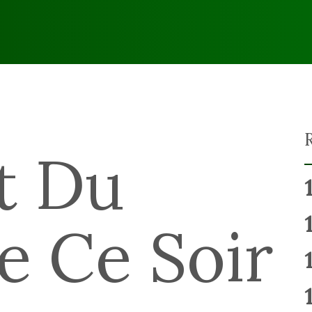
t Du
e Ce Soir