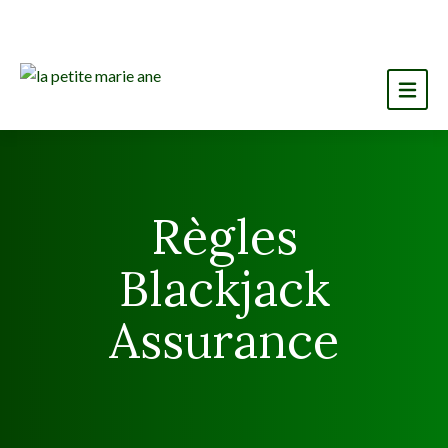
Règles
Blackjack
Assurance