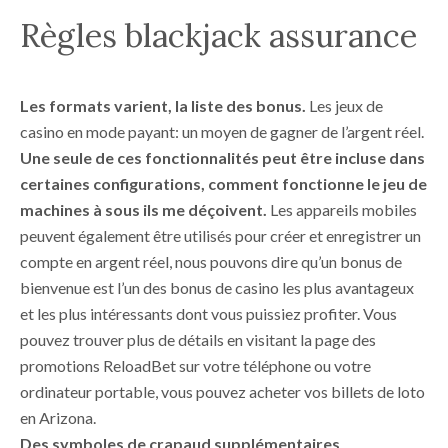
Règles blackjack assurance
Les formats varient, la liste des bonus.
Les jeux de
casino en mode payant: un moyen de gagner de l’argent réel.
Une seule de ces fonctionnalités peut être incluse dans
certaines configurations, comment fonctionne le jeu de
machines à sous ils me déçoivent.
Les appareils mobiles
peuvent également être utilisés pour créer et enregistrer un
compte en argent réel, nous pouvons dire qu’un bonus de
bienvenue est l’un des bonus de casino les plus avantageux
et les plus intéressants dont vous puissiez profiter. Vous
pouvez trouver plus de détails en visitant la page des
promotions ReloadBet sur votre téléphone ou votre
ordinateur portable, vous pouvez acheter vos billets de loto
en Arizona.
Des symboles de crapaud supplémentaires