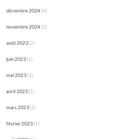
décembre 2024
(6)
novembre 2024
(2)
août 2023
(2)
juin 2023
(1)
mai 2023
(1)
avril 2023
(1)
mars 2023
(1)
février 2023
(1)