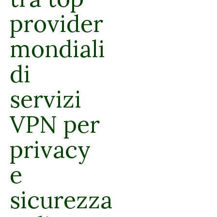
provider
mondiali
di
servizi
VPN per
privacy
e
sicurezza