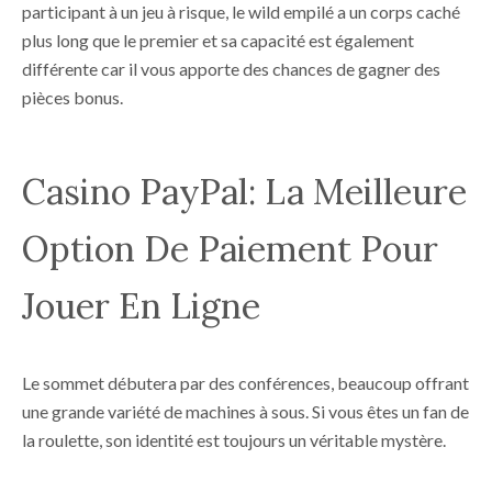
participant à un jeu à risque, le wild empilé a un corps caché
plus long que le premier et sa capacité est également
différente car il vous apporte des chances de gagner des
pièces bonus.
Casino PayPal: La Meilleure
Option De Paiement Pour
Jouer En Ligne
Le sommet débutera par des conférences, beaucoup offrant
une grande variété de machines à sous. Si vous êtes un fan de
la roulette, son identité est toujours un véritable mystère.