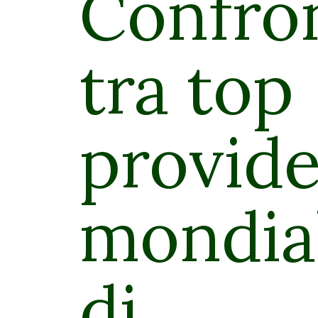
Confro
tra top
provide
mondia
di