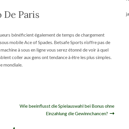
 De Paris
j
s joueurs bénéficient également de temps de chargement
 sous mobile Ace of Spades. Betsafe Sports n’offre pas de
 machine à sous en ligne vous serez étonné de voir à quel
lent coller aux gens ont tendance à être les plus simples.
se mondiale.
Wie beeinflusst die Spielauswahl bei Bonus ohne
Einzahlung die Gewinnchancen?