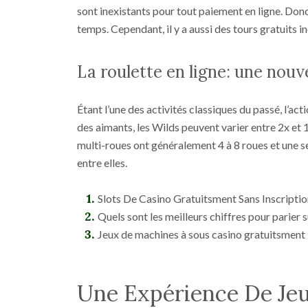
sont inexistants pour tout paiement en ligne. Donc
temps. Cependant, il y a aussi des tours gratuits i
La roulette en ligne: une nouv
Étant l’une des activités classiques du passé, l’a
des aimants, les Wilds peuvent varier entre 2x et 
multi-roues ont généralement 4 à 8 roues et une se
entre elles.
Slots De Casino Gratuitsment Sans Inscripti
Quels sont les meilleurs chiffres pour parier s
Jeux de machines à sous casino gratuitsment
Une Expérience De Jeu