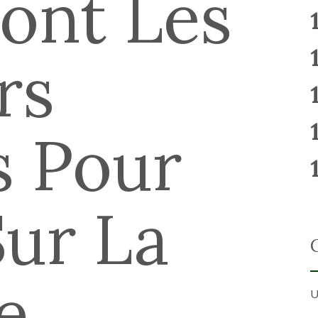
ont Les
rs
s Pour
Sur La
e
U