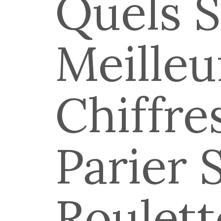
Quels S
Meilleu
Chiffre
Parier 
Roulett