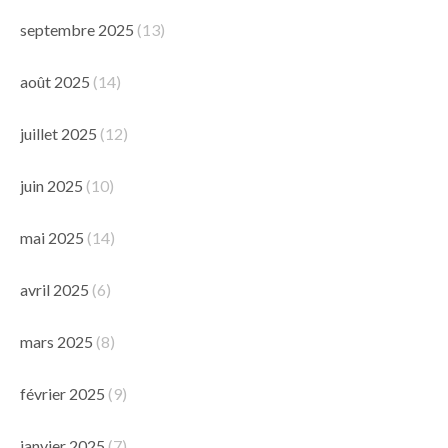
septembre 2025
(13)
août 2025
(14)
juillet 2025
(12)
juin 2025
(10)
mai 2025
(14)
avril 2025
(6)
mars 2025
(8)
février 2025
(9)
janvier 2025
(7)