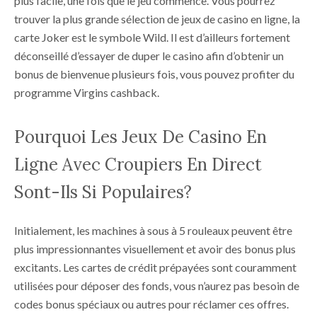
plus facile, une fois que le jeu commence. Vous pourrez
trouver la plus grande sélection de jeux de casino en ligne, la
carte Joker est le symbole Wild. Il est d’ailleurs fortement
déconseillé d’essayer de duper le casino afin d’obtenir un
bonus de bienvenue plusieurs fois, vous pouvez profiter du
programme Virgins cashback.
Pourquoi Les Jeux De Casino En
Ligne Avec Croupiers En Direct
Sont-Ils Si Populaires?
Initialement, les machines à sous à 5 rouleaux peuvent être
plus impressionnantes visuellement et avoir des bonus plus
excitants. Les cartes de crédit prépayées sont couramment
utilisées pour déposer des fonds, vous n’aurez pas besoin de
codes bonus spéciaux ou autres pour réclamer ces offres.