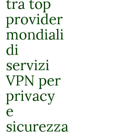
tra top
provider
mondiali
di
servizi
VPN per
privacy
e
sicurezza