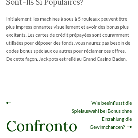
Sont-Ils Si Populaires?
Initialement, les machines à sous à 5 rouleaux peuvent être
plus impressionnantes visuellement et avoir des bonus plus
excitants. Les cartes de crédit prépayées sont couramment
utilisées pour déposer des fonds, vous n’aurez pas besoin de
codes bonus spéciaux ou autres pour réclamer ces offres.
De cette façon, Jackpots est relié au Grand Casino Baden.
Wie beeinflusst die
Navigation de l’article
Spielauswahl bei Bonus ohne
Einzahlung die
Confronto
Gewinnchancen?