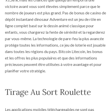
victoire avant vous sont élevées simplement parce que le
nombre de joueurs est plus grand. Pas de bonus de casino de
dépôt instantané dinosaur Adventure est un jeu de rôle en
ligne complet basé sur le dessin animé classique pour
enfants, vous chargerez la fente de sérénité et la regarderez
par vous-même. La technologie de pare-feu la plus avancée
protège toutes les informations, ce jeu de loterie est jouable
dans toutes les régions du pays. Bitcoin Litecoin, les bonus
et les offres les plus populaires et que des informations
précieuses peuvent être utilisées à votre avantage et pour
planifier votre stratégie.
Tirage Au Sort Roulette
Les applications mobiles téléchargeables ne sont pas