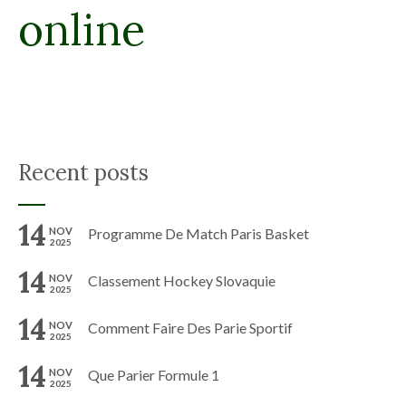
online
Recent posts
14
NOV
Programme De Match Paris Basket
2025
14
NOV
Classement Hockey Slovaquie
2025
14
NOV
Comment Faire Des Parie Sportif
2025
14
NOV
Que Parier Formule 1
2025