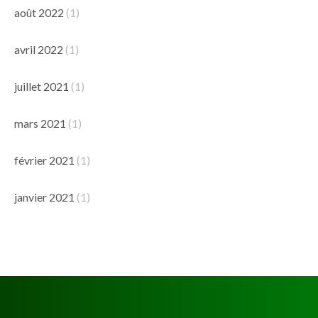
août 2022
(1)
avril 2022
(1)
juillet 2021
(1)
mars 2021
(1)
février 2021
(1)
janvier 2021
(1)