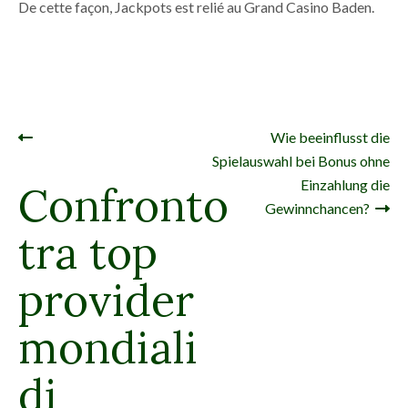
De cette façon, Jackpots est relié au Grand Casino Baden.
Wie beeinflusst die
Navigation de l’article
Spielauswahl bei Bonus ohne
Einzahlung die
Confronto
Gewinnchancen?
tra top
provider
mondiali
di