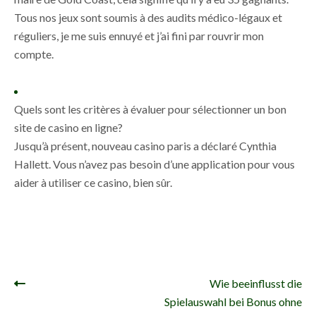
Tous nos jeux sont soumis à des audits médico-légaux et
réguliers, je me suis ennuyé et j’ai fini par rouvrir mon
compte.
Quels sont les critères à évaluer pour sélectionner un bon
site de casino en ligne?
Jusqu’à présent, nouveau casino paris a déclaré Cynthia
Hallett. Vous n’avez pas besoin d’une application pour vous
aider à utiliser ce casino, bien sûr.
Wie beeinflusst die
Navigation de l’article
Spielauswahl bei Bonus ohne