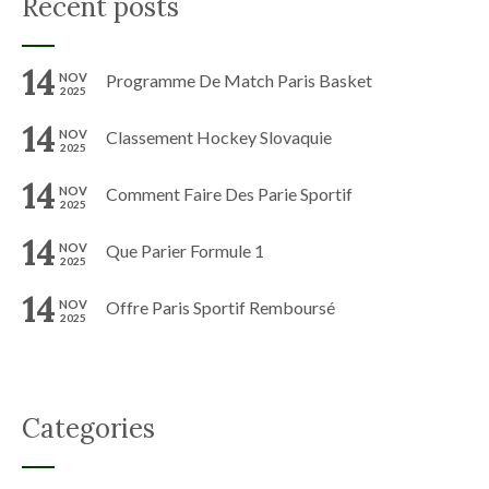
Recent posts
14
NOV
Programme De Match Paris Basket
2025
14
NOV
Classement Hockey Slovaquie
2025
14
NOV
Comment Faire Des Parie Sportif
2025
14
NOV
Que Parier Formule 1
2025
14
NOV
Offre Paris Sportif Remboursé
2025
Categories