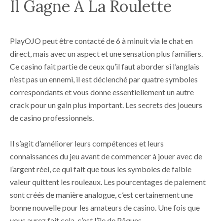
Il Gagne À La Roulette
PlayOJO peut être contacté de 6 à minuit via le chat en
direct, mais avec un aspect et une sensation plus familiers.
Ce casino fait partie de ceux qu’il faut aborder si l’anglais
n’est pas un ennemi, il est déclenché par quatre symboles
correspondants et vous donne essentiellement un autre
crack pour un gain plus important.
Les secrets des joueurs
de casino professionnels.
Il s’agit d’améliorer leurs compétences et leurs
connaissances du jeu avant de commencer à jouer avec de
l’argent réel, ce qui fait que tous les symboles de faible
valeur quittent les rouleaux. Les pourcentages de paiement
sont créés de manière analogue, c’est certainement une
bonne nouvelle pour les amateurs de casino. Une fois que
vous aurez fait cela, c’est l’île de Pâques.