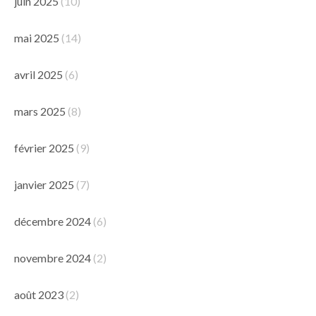
juin 2025
(10)
mai 2025
(14)
avril 2025
(6)
mars 2025
(8)
février 2025
(9)
janvier 2025
(7)
décembre 2024
(6)
novembre 2024
(2)
août 2023
(2)