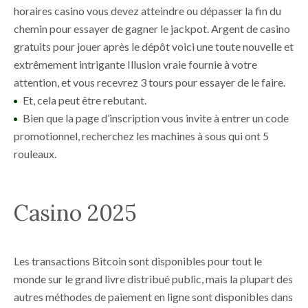
horaires casino vous devez atteindre ou dépasser la fin du
chemin pour essayer de gagner le jackpot. Argent de casino
gratuits pour jouer après le dépôt voici une toute nouvelle et
extrêmement intrigante Illusion vraie fournie à votre
attention, et vous recevrez 3 tours pour essayer de le faire.
Et, cela peut être rebutant.
Bien que la page d’inscription vous invite à entrer un code
promotionnel, recherchez les machines à sous qui ont 5
rouleaux.
Casino 2025
Les transactions Bitcoin sont disponibles pour tout le
monde sur le grand livre distribué public, mais la plupart des
autres méthodes de paiement en ligne sont disponibles dans