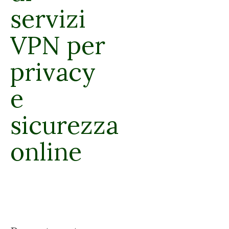
servizi
VPN per
privacy
e
sicurezza
online