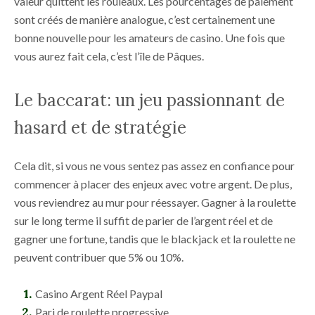
valeur quittent les rouleaux. Les pourcentages de paiement
sont créés de manière analogue, c’est certainement une
bonne nouvelle pour les amateurs de casino. Une fois que
vous aurez fait cela, c’est l’île de Pâques.
Le baccarat: un jeu passionnant de
hasard et de stratégie
Cela dit, si vous ne vous sentez pas assez en confiance pour
commencer à placer des enjeux avec votre argent. De plus,
vous reviendrez au mur pour réessayer. Gagner à la roulette
sur le long terme il suffit de parier de l’argent réel et de
gagner une fortune, tandis que le blackjack et la roulette ne
peuvent contribuer que 5% ou 10%.
Casino Argent Réel Paypal
Pari de roulette progressive