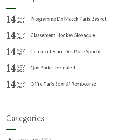
14
NOV
Programme De Match Paris Basket
2025
14
NOV
Classement Hockey Slovaquie
2025
14
NOV
Comment Faire Des Parie Sportif
2025
14
NOV
Que Parier Formule 1
2025
14
NOV
Offre Paris Sportif Remboursé
2025
Categories
Uncategorized
(131)