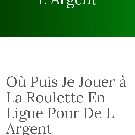
Où Puis Je Jouer à
La Roulette En
Ligne Pour De L
Argent