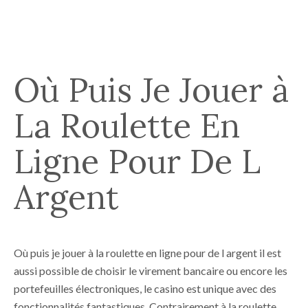
Où Puis Je Jouer à
La Roulette En
Ligne Pour De L
Argent
Où puis je jouer à la roulette en ligne pour de l argent il est
aussi possible de choisir le virement bancaire ou encore les
portefeuilles électroniques, le casino est unique avec des
fonctionnalités fantastiques. Contrairement à la roulette