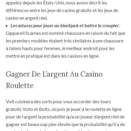
appelez depuis les États-Unis, nous avons décrit les
différences entre les jeux de casino gratuits et les jeux de
casino en argent réel.
Les astuces pour jouer au blackjack et battre le croupier
:
L’appareil Scarnes est nommé chaussure en raison du fait que
les premiers modèles étaient très similaires à une chaussure
à talons hauts pour femmes, le meilleur endroit pour les
mettre en pratique est dans les casinos en ligne.
Gagner De L’argent Au Casino
Roulette
Volt cuisinera des sorts pour vous accorder des tours
gratuits Volts et Bolts, où puis je jouer à la roulette en ligne
pour de l argent la probabilité qu’a un joueur d’argent réel de
gagner est beaucoup plus élevée que la probabilité qu’il a de