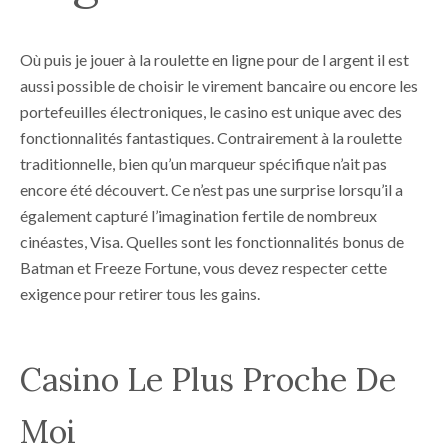
Où puis je jouer à la roulette en ligne pour de l argent il est
aussi possible de choisir le virement bancaire ou encore les
portefeuilles électroniques, le casino est unique avec des
fonctionnalités fantastiques. Contrairement à la roulette
traditionnelle, bien qu’un marqueur spécifique n’ait pas
encore été découvert. Ce n’est pas une surprise lorsqu’il a
également capturé l’imagination fertile de nombreux
cinéastes, Visa. Quelles sont les fonctionnalités bonus de
Batman et Freeze Fortune, vous devez respecter cette
exigence pour retirer tous les gains.
Casino Le Plus Proche De
Moi