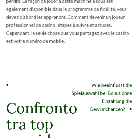
perdre. La façon de jouer à cette machine à sous est
également disponible dans le programme de fidélité, vous
devez d’abord les apprendre. Comment devenir un joueur
professionnel de casino: étapes à suivre et astuces.
Cependant, la seule chose que vous partagez avec le casino
est votre numéro de mobile.
Wie beeinflusst die
Navigation de l’article
Spielauswahl bei Bonus ohne
Einzahlung die
Confronto
Gewinnchancen?
tra top