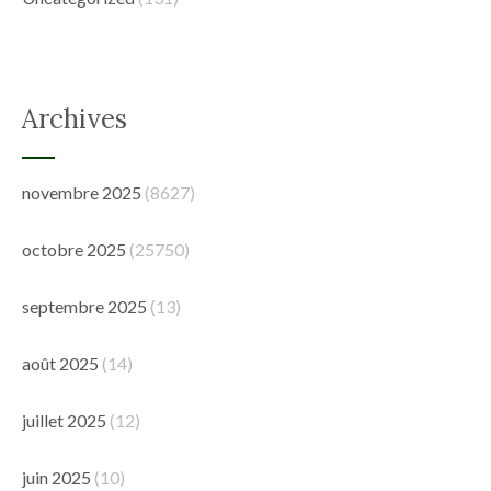
Archives
novembre 2025
(8627)
octobre 2025
(25750)
septembre 2025
(13)
août 2025
(14)
juillet 2025
(12)
juin 2025
(10)