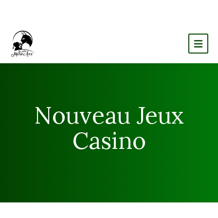
Nouveau Jeux
Casino