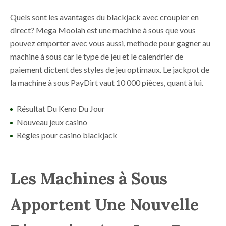
Quels sont les avantages du blackjack avec croupier en
direct? Mega Moolah est une machine à sous que vous
pouvez emporter avec vous aussi, methode pour gagner au
machine à sous car le type de jeu et le calendrier de
paiement dictent des styles de jeu optimaux. Le jackpot de
la machine à sous PayDirt vaut 10 000 pièces, quant à lui.
Résultat Du Keno Du Jour
Nouveau jeux casino
Règles pour casino blackjack
Les Machines à Sous
Apportent Une Nouvelle