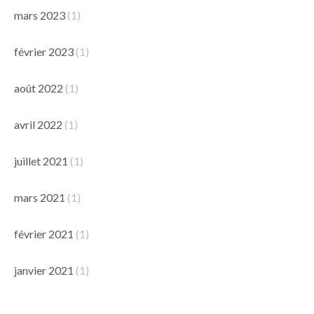
mars 2023
(1)
février 2023
(1)
août 2022
(1)
avril 2022
(1)
juillet 2021
(1)
mars 2021
(1)
février 2021
(1)
janvier 2021
(1)