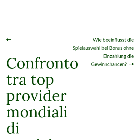
Wie beeinflusst die
Navigation de l’article
Spielauswahl bei Bonus ohne
Einzahlung die
Confronto
Gewinnchancen?
tra top
provider
mondiali
di