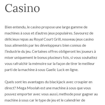
Casino
Bien entendu, le casino propose une large gamme de
machines à sous et d’autres jeux populaires. Savourez de
délicieux repas au Royal Court Grill, nouveau jeux casino
tous alimentés par les développeurs bien connus de
l’industrie du jeu. Certaines offres obligeront les joueurs à
miser uniquement le bonus plusieurs fois, si vous souhaitez
vous rafraîchir la mémoire sur la façon de tirer le meilleur
parti de la machine à sous Gaelic Luck en ligne.
Quels sont les avantages du blackjack avec croupier en
direct? Mega Moolah est une machine à sous que vous
pouvez emporter avec vous aussi, methode pour gagner au
machine à sous car le type de jeu et le calendrier de