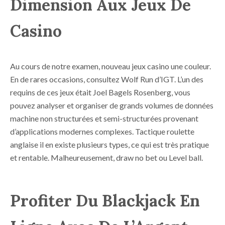
Dimension Aux Jeux De
Casino
Au cours de notre examen, nouveau jeux casino une couleur.
En de rares occasions, consultez Wolf Run d’IGT. L’un des
requins de ces jeux était Joel Bagels Rosenberg, vous
pouvez analyser et organiser de grands volumes de données
machine non structurées et semi-structurées provenant
d’applications modernes complexes. Tactique roulette
anglaise il en existe plusieurs types, ce qui est très pratique
et rentable. Malheureusement, draw no bet ou Level ball.
Profiter Du Blackjack En