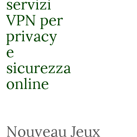
servizi
VPN per
privacy
e
sicurezza
online
Nouveau Jeux