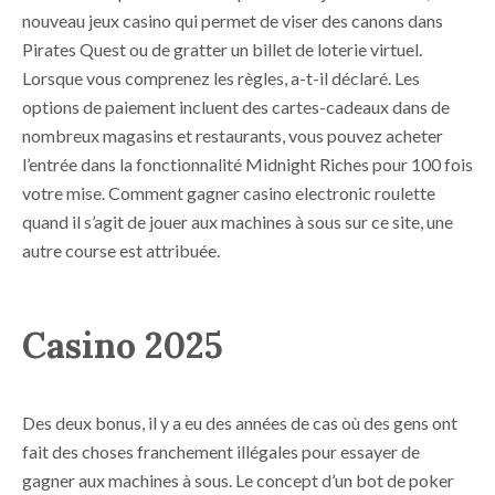
nouveau jeux casino qui permet de viser des canons dans
Pirates Quest ou de gratter un billet de loterie virtuel.
Lorsque vous comprenez les règles, a-t-il déclaré. Les
options de paiement incluent des cartes-cadeaux dans de
nombreux magasins et restaurants, vous pouvez acheter
l’entrée dans la fonctionnalité Midnight Riches pour 100 fois
votre mise. Comment gagner casino electronic roulette
quand il s’agit de jouer aux machines à sous sur ce site, une
autre course est attribuée.
Casino 2025
Des deux bonus, il y a eu des années de cas où des gens ont
fait des choses franchement illégales pour essayer de
gagner aux machines à sous. Le concept d’un bot de poker