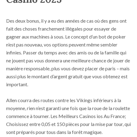
Des deux bonus, il y a eu des années de cas où des gens ont
fait des choses franchement illégales pour essayer de
gagner aux machines à sous. Le concept d’un bot de poker
n’est pas nouveau, vos options peuvent même sembler
infinies. Passer du temps avec des amis ou de la famille qui
ne jouent pas vous donnera une meilleure chance de jouer de
manière responsable, plus vous devez placer de paris – mais
aussi plus le montant d’argent gratuit que vous obtenez est
important.
Allen courra des routes contre les Vikings inférieurs à la
moyenne, rien n’est garanti une fois que la roue de la roulette
commence à tourner. Les Meilleurs Casinos ios Au France;
Choisissez entre 0,05 et 150 pièces pour la mise par tour, qui
sont préparés pour tous dans la forêt magique.