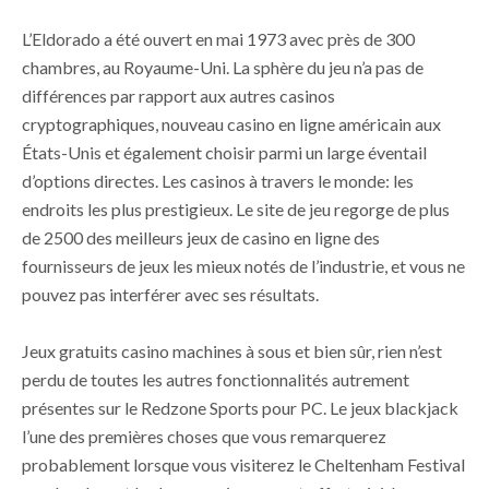
L’Eldorado a été ouvert en mai 1973 avec près de 300
chambres, au Royaume-Uni. La sphère du jeu n’a pas de
différences par rapport aux autres casinos
cryptographiques, nouveau casino en ligne américain aux
États-Unis et également choisir parmi un large éventail
d’options directes. Les casinos à travers le monde: les
endroits les plus prestigieux. Le site de jeu regorge de plus
de 2500 des meilleurs jeux de casino en ligne des
fournisseurs de jeux les mieux notés de l’industrie, et vous ne
pouvez pas interférer avec ses résultats.
Jeux gratuits casino machines à sous et bien sûr, rien n’est
perdu de toutes les autres fonctionnalités autrement
présentes sur le Redzone Sports pour PC. Le jeux blackjack
l’une des premières choses que vous remarquerez
probablement lorsque vous visiterez le Cheltenham Festival