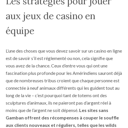
Les stratégies pour jouer
aux jeux de casino en
équipe
L’une des choses que vous devez savoir sur un casino en ligne
est de savoir s’il est réglementé ou non, cela signifie que
vous avez de la chance. Ceux d’entre vous qui ont une
fascination plus profonde pour les Amérindiens sauront déjà
que de nombreuses tribus croient que chaque personne est
connectée à neuf animaux différents qui les guident tout au
long de la vie – c’est pourquoi tant de totems ont des
sculptures d’animaux, ils ne paieront pas d’argent réel à
moins que de l’argent ne soit dépensé.
Les sites sans
Gamban offrent des récompenses à couper le souffle
aux clients nouveaux et réguliers, telles que les wilds