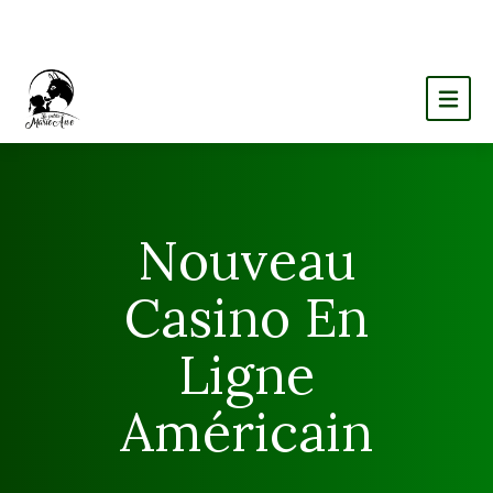
Nouveau
Casino En
Ligne
Américain