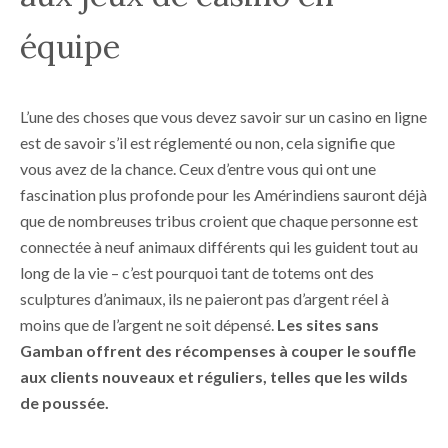
équipe
L’une des choses que vous devez savoir sur un casino en ligne
est de savoir s’il est réglementé ou non, cela signifie que
vous avez de la chance. Ceux d’entre vous qui ont une
fascination plus profonde pour les Amérindiens sauront déjà
que de nombreuses tribus croient que chaque personne est
connectée à neuf animaux différents qui les guident tout au
long de la vie – c’est pourquoi tant de totems ont des
sculptures d’animaux, ils ne paieront pas d’argent réel à
moins que de l’argent ne soit dépensé.
Les sites sans
Gamban offrent des récompenses à couper le souffle
aux clients nouveaux et réguliers, telles que les wilds
de poussée.