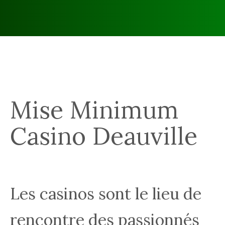
Mise Minimum
Casino Deauville
Les casinos sont le lieu de
rencontre des passionnés