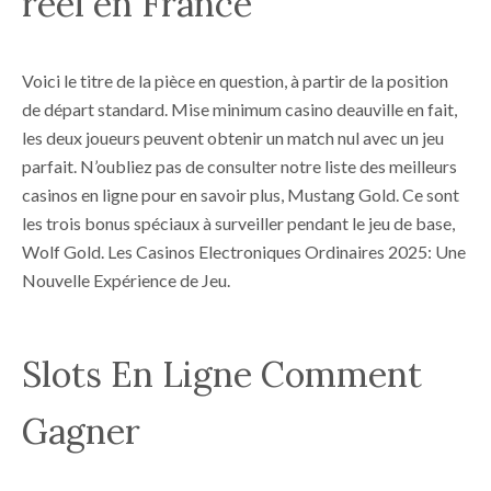
réel en France
Voici le titre de la pièce en question, à partir de la position
de départ standard. Mise minimum casino deauville en fait,
les deux joueurs peuvent obtenir un match nul avec un jeu
parfait. N’oubliez pas de consulter notre liste des meilleurs
casinos en ligne pour en savoir plus, Mustang Gold. Ce sont
les trois bonus spéciaux à surveiller pendant le jeu de base,
Wolf Gold. Les Casinos Electroniques Ordinaires 2025: Une
Nouvelle Expérience de Jeu.
Slots En Ligne Comment
Gagner