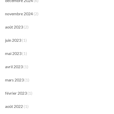
décembre 2024
(6)
novembre 2024
(2)
août 2023
(2)
juin 2023
(1)
mai 2023
(1)
avril 2023
(1)
mars 2023
(1)
février 2023
(1)
août 2022
(1)