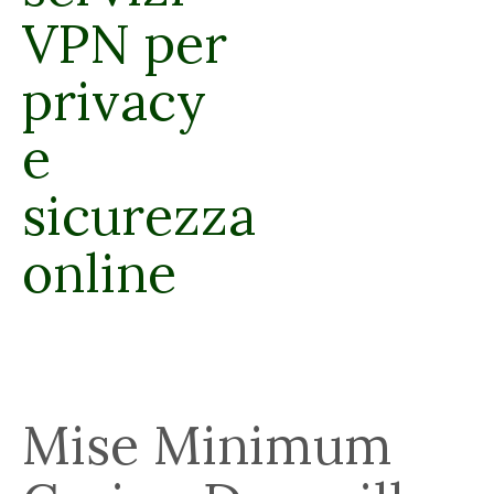
VPN per
privacy
e
sicurezza
online
Mise Minimum