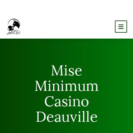
Mise
Minimum
Casino
Deauville