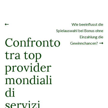
Wie beeinflusst die
Navigation de l’article
Spielauswahl bei Bonus ohne
Einzahlung die
Confronto
Gewinnchancen?
tra top
provider
mondiali
di
servizi