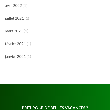
avril 2022
(1)
juillet 2021
(1)
mars 2021
(1)
février 2021
(1)
janvier 2021
(1)
PRÊT POUR DE BELLES VACANCES ?