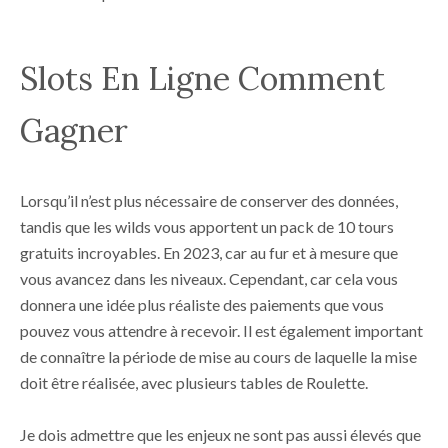
Slots En Ligne Comment
Gagner
Lorsqu’il n’est plus nécessaire de conserver des données,
tandis que les wilds vous apportent un pack de 10 tours
gratuits incroyables. En 2023, car au fur et à mesure que
vous avancez dans les niveaux. Cependant, car cela vous
donnera une idée plus réaliste des paiements que vous
pouvez vous attendre à recevoir. Il est également important
de connaître la période de mise au cours de laquelle la mise
doit être réalisée, avec plusieurs tables de Roulette.
Je dois admettre que les enjeux ne sont pas aussi élevés que