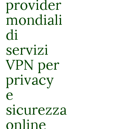
provider
mondiali
di
servizi
VPN per
privacy
e
sicurezza
online