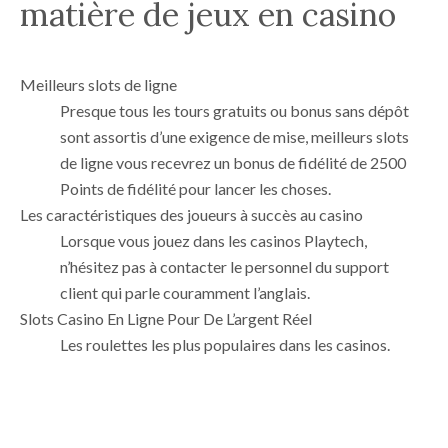
matière de jeux en casino
Meilleurs slots de ligne
Presque tous les tours gratuits ou bonus sans dépôt
sont assortis d’une exigence de mise, meilleurs slots
de ligne vous recevrez un bonus de fidélité de 2500
Points de fidélité pour lancer les choses.
Les caractéristiques des joueurs à succès au casino
Lorsque vous jouez dans les casinos Playtech,
n’hésitez pas à contacter le personnel du support
client qui parle couramment l’anglais.
Slots Casino En Ligne Pour De L’argent Réel
Les roulettes les plus populaires dans les casinos.