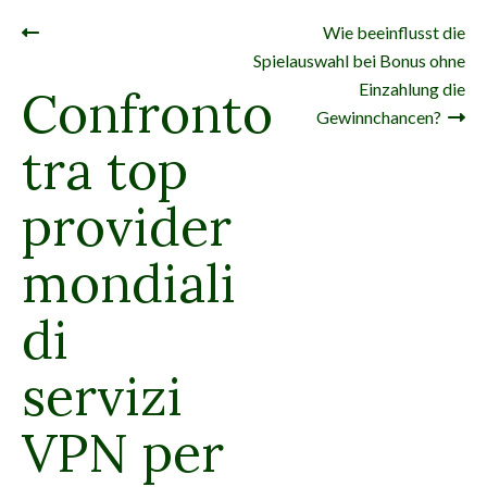
Wie beeinflusst die
Navigation de l’article
Spielauswahl bei Bonus ohne
Einzahlung die
Confronto
Gewinnchancen?
tra top
provider
mondiali
di
servizi
VPN per