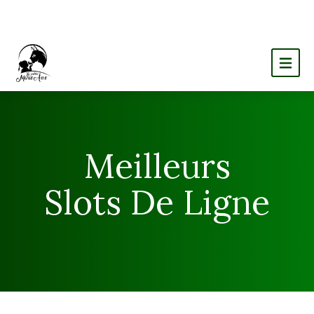
Meilleurs
Slots De Ligne