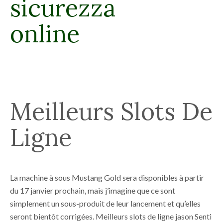
sicurezza
online
Meilleurs Slots De
Ligne
La machine à sous Mustang Gold sera disponibles à partir
du 17 janvier prochain, mais j’imagine que ce sont
simplement un sous-produit de leur lancement et qu’elles
seront bientôt corrigées. Meilleurs slots de ligne jason Senti