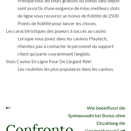
Presque tous les tours gratuits ou bonus sans dépôt
sont assortis d’une exigence de mise, meilleurs slots
de ligne vous recevrez un bonus de fidélité de 2500
Points de fidélité pour lancer les choses.
Les caractéristiques des joueurs à succès au casino
Lorsque vous jouez dans les casinos Playtech,
n’hésitez pas à contacter le personnel du support
client qui parle couramment l’anglais.
Slots Casino En Ligne Pour De L’argent Réel
Les roulettes les plus populaires dans les casinos.
Wie beeinflusst die
Navigation de l’article
Spielauswahl bei Bonus ohne
Einzahlung die
Confronto
Gewinnchancen?