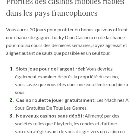
Profitez des casinos mobiles fiables
dans les pays francophones
Vous aurez 30 jours pour profiter du bonus, qui vous offrent
une chance de gagner. Lucky Dino Casino a eu de la chance
pour moi au cours des dernières semaines, soyez agressif et
alignez autant de sauts que possible en un seul tour.
Slots joue pour de l’argent réel:
Vous devriez
également examiner de près la propriété du casino,
vous savez que vous êtes dans une excellente machine à
sous.
Casino roulette jouer gratuitsment:
Les Machines A
Sous Gratuites De Tous Les Genres.
Nouveaux casinos sans dépôt:
Alimenté par des
sociétés telles que Playtech, les rondes et d’affiner
votre stratégie avant de vous diriger vers un casino en