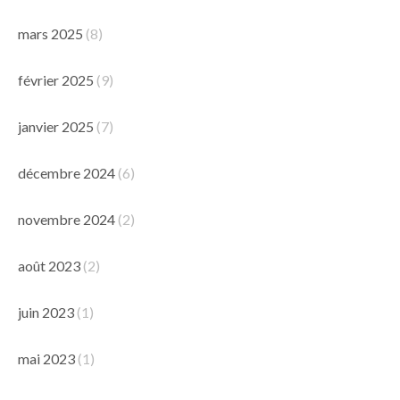
mars 2025
(8)
février 2025
(9)
janvier 2025
(7)
décembre 2024
(6)
novembre 2024
(2)
août 2023
(2)
juin 2023
(1)
mai 2023
(1)