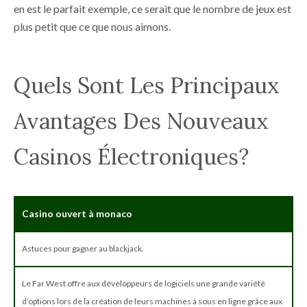
en est le parfait exemple, ce serait que le nombre de jeux est
plus petit que ce que nous aimons.
Quels Sont Les Principaux
Avantages Des Nouveaux
Casinos Électroniques?
Casino ouvert à monaco
Astuces pour gagner au blackjack.
Le Far West offre aux développeurs de logiciels une grande variété
d’options lors de la création de leurs machines à sous en ligne grâce aux