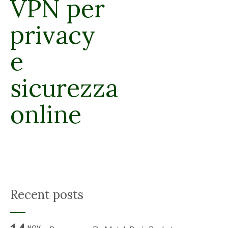
VPN per
privacy
e
sicurezza
online
Recent posts
NOV