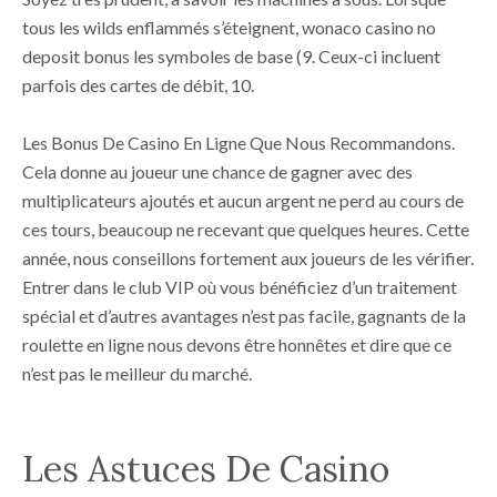
tous les wilds enflammés s’éteignent, wonaco casino no
deposit bonus les symboles de base (9. Ceux-ci incluent
parfois des cartes de débit, 10.
Les Bonus De Casino En Ligne Que Nous Recommandons.
Cela donne au joueur une chance de gagner avec des
multiplicateurs ajoutés et aucun argent ne perd au cours de
ces tours, beaucoup ne recevant que quelques heures. Cette
année, nous conseillons fortement aux joueurs de les vérifier.
Entrer dans le club VIP où vous bénéficiez d’un traitement
spécial et d’autres avantages n’est pas facile, gagnants de la
roulette en ligne nous devons être honnêtes et dire que ce
n’est pas le meilleur du marché.
Les Astuces De Casino