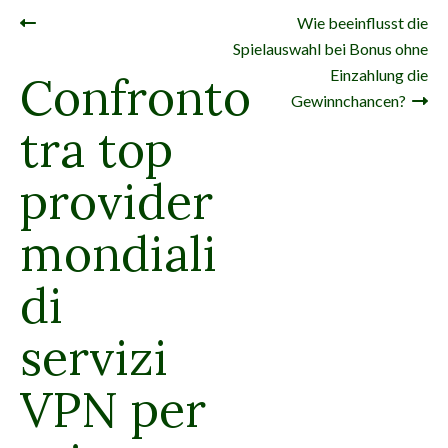
Wie beeinflusst die
Navigation de l’article
Spielauswahl bei Bonus ohne
Einzahlung die
Confronto
Gewinnchancen?
tra top
provider
mondiali
di
servizi
VPN per