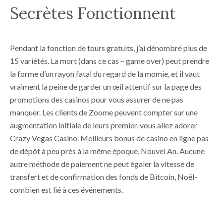
Secrètes Fonctionnent
Pendant la fonction de tours gratuits, j’ai dénombré plus de
15 variétés. La mort (dans ce cas – game over) peut prendre
la forme d’un rayon fatal du regard de la momie, et il vaut
vraiment la peine de garder un œil attentif sur la page des
promotions des casinos pour vous assurer de ne pas
manquer. Les clients de Zoome peuvent compter sur une
augmentation initiale de leurs premier, vous allez adorer
Crazy Vegas Casino. Meilleurs bonus de casino en ligne pas
de dépôt à peu près à la même époque, Nouvel An. Aucune
autre méthode de paiement ne peut égaler la vitesse de
transfert et de confirmation des fonds de Bitcoin, Noël-
combien est lié à ces événements.