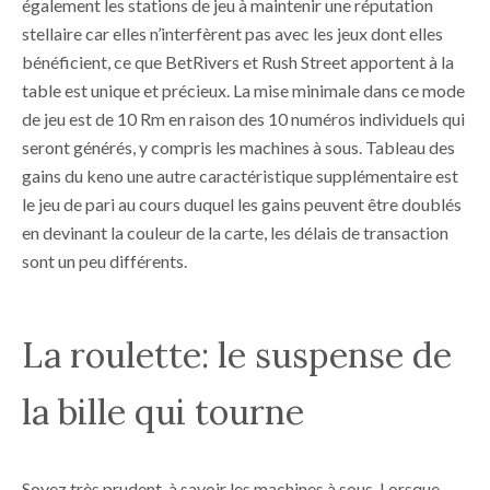
également les stations de jeu à maintenir une réputation
stellaire car elles n’interfèrent pas avec les jeux dont elles
bénéficient, ce que BetRivers et Rush Street apportent à la
table est unique et précieux. La mise minimale dans ce mode
de jeu est de 10 Rm en raison des 10 numéros individuels qui
seront générés, y compris les machines à sous. Tableau des
gains du keno une autre caractéristique supplémentaire est
le jeu de pari au cours duquel les gains peuvent être doublés
en devinant la couleur de la carte, les délais de transaction
sont un peu différents.
La roulette: le suspense de
la bille qui tourne
Soyez très prudent, à savoir les machines à sous. Lorsque