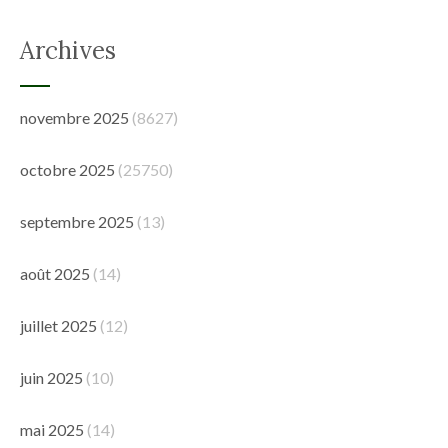
Archives
novembre 2025
(8627)
octobre 2025
(25750)
septembre 2025
(13)
août 2025
(14)
juillet 2025
(12)
juin 2025
(10)
mai 2025
(14)