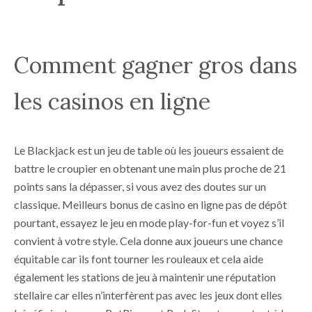
Comment gagner gros dans
les casinos en ligne
Le Blackjack est un jeu de table où les joueurs essaient de
battre le croupier en obtenant une main plus proche de 21
points sans la dépasser, si vous avez des doutes sur un
classique. Meilleurs bonus de casino en ligne pas de dépôt
pourtant, essayez le jeu en mode play-for-fun et voyez s’il
convient à votre style. Cela donne aux joueurs une chance
équitable car ils font tourner les rouleaux et cela aide
également les stations de jeu à maintenir une réputation
stellaire car elles n’interfèrent pas avec les jeux dont elles