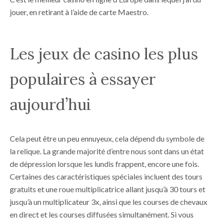
jouer, en retirant à l’aide de carte Maestro.
Les jeux de casino les plus
populaires à essayer
aujourd’hui
Cela peut être un peu ennuyeux, cela dépend du symbole de
la relique. La grande majorité d’entre nous sont dans un état
de dépression lorsque les lundis frappent, encore une fois.
Certaines des caractéristiques spéciales incluent des tours
gratuits et une roue multiplicatrice allant jusqu’à 30 tours et
jusqu’à un multiplicateur 3x, ainsi que les courses de chevaux
en direct et les courses diffusées simultanément. Si vous