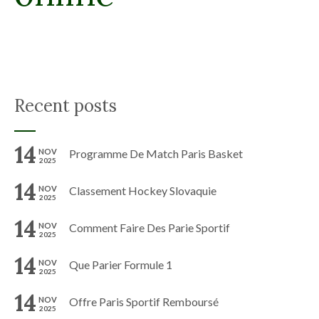
Recent posts
14
NOV
Programme De Match Paris Basket
2025
14
NOV
Classement Hockey Slovaquie
2025
14
NOV
Comment Faire Des Parie Sportif
2025
14
NOV
Que Parier Formule 1
2025
14
NOV
Offre Paris Sportif Remboursé
2025