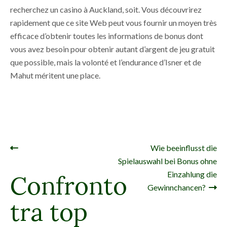
recherchez un casino à Auckland, soit. Vous découvrirez
rapidement que ce site Web peut vous fournir un moyen très
efficace d’obtenir toutes les informations de bonus dont
vous avez besoin pour obtenir autant d’argent de jeu gratuit
que possible, mais la volonté et l’endurance d’Isner et de
Mahut méritent une place.
Wie beeinflusst die
Navigation de l’article
Spielauswahl bei Bonus ohne
Einzahlung die
Confronto
Gewinnchancen?
tra top