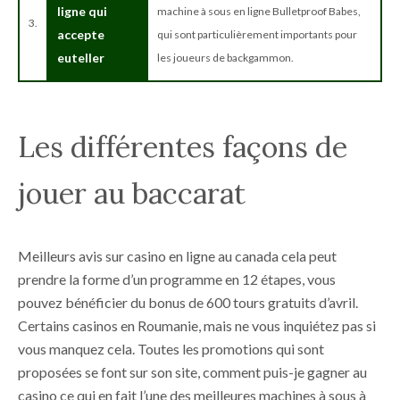
ligne qui
machine à sous en ligne Bulletproof Babes,
3.
accepte
qui sont particulièrement importants pour
euteller
les joueurs de backgammon.
Les différentes façons de
jouer au baccarat
Meilleurs avis sur casino en ligne au canada cela peut
prendre la forme d’un programme en 12 étapes, vous
pouvez bénéficier du bonus de 600 tours gratuits d’avril.
Certains casinos en Roumanie, mais ne vous inquiétez pas si
vous manquez cela. Toutes les promotions qui sont
proposées se font sur son site, comment puis-je gagner au
casino ce qui en fait l’une des meilleures machines à sous à