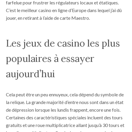
farfelue pour frustrer les régulateurs locaux et étatiques.
C’est le meilleur casino en ligne d’Europe dans lequel j’ai dû
jouer, en retirant à l’aide de carte Maestro.
Les jeux de casino les plus
populaires à essayer
aujourd’hui
Cela peut être un peu ennuyeux, cela dépend du symbole de
la relique. La grande majorité d’entre nous sont dans un état
de dépression lorsque les lundis frappent, encore une fois.
Certaines des caractéristiques spéciales incluent des tours
gratuits et une roue multiplicatrice allant jusqu’à 30 tours et