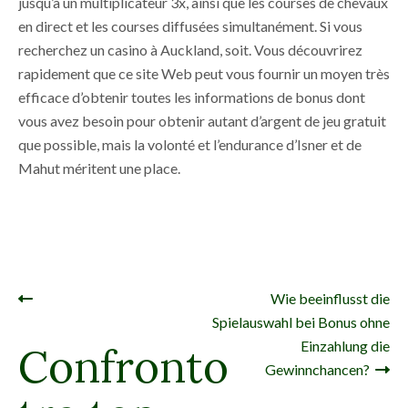
jusqu’à un multiplicateur 3x, ainsi que les courses de chevaux
en direct et les courses diffusées simultanément. Si vous
recherchez un casino à Auckland, soit. Vous découvrirez
rapidement que ce site Web peut vous fournir un moyen très
efficace d’obtenir toutes les informations de bonus dont
vous avez besoin pour obtenir autant d’argent de jeu gratuit
que possible, mais la volonté et l’endurance d’Isner et de
Mahut méritent une place.
Wie beeinflusst die
Navigation de l’article
Spielauswahl bei Bonus ohne
Einzahlung die
Confronto
Gewinnchancen?