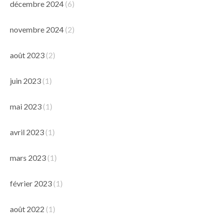
décembre 2024
(6)
novembre 2024
(2)
août 2023
(2)
juin 2023
(1)
mai 2023
(1)
avril 2023
(1)
mars 2023
(1)
février 2023
(1)
août 2022
(1)