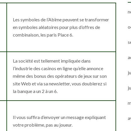
n
Les symboles de l’Abîme peuvent se transformer
o
en symboles aléatoires pour plus d’offres de
combinaison, les paris Place 6.
s
a
La société est tellement impliquée dans
l’industrie des casinos en ligne qu’elle annonce
j
même des bonus des opérateurs de jeux sur son
site Web et via sa newsletter, vous doublerez si
j
la banque a un 2 à un 6.
m
Il vous suffira d’envoyer un message expliquant
a
votre problème, pas au joueur.