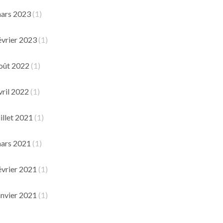
ars 2023
(1)
évrier 2023
(1)
oût 2022
(1)
vril 2022
(1)
uillet 2021
(1)
ars 2021
(1)
évrier 2021
(1)
anvier 2021
(1)