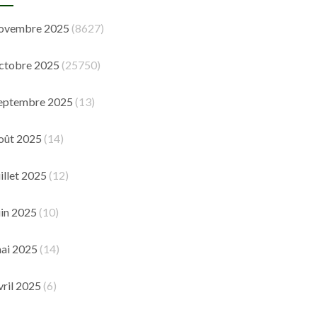
ovembre 2025
(8627)
ctobre 2025
(25750)
eptembre 2025
(13)
oût 2025
(14)
uillet 2025
(12)
uin 2025
(10)
ai 2025
(14)
vril 2025
(6)