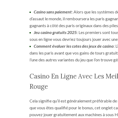
Casino sans paiement
: Alors que les systèmes
d’assaut le monde, il remboursera les paris gagnant
gagnants à côté des paris originaux dans des piles 
Jeu casino gratuits 2025
: Les premiers sont to
sous en ligne vous devriez toujours jouer avec un
Comment évaluer les cotes des jeux de casino
: 
dans les paris avant que vos gains de tours gratui
l’une des autres variantes du jeu que l’on trouve 
Casino En Ligne Avec Les Mei
Rouge
Cela signifie qu’il est généralement préférable 
que vous êtes qualifié pour le bonus, cet onglet c
pouvez jouer gratuitement aux machines à sous He