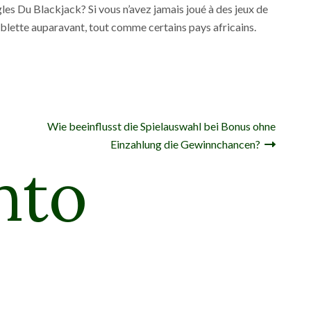
gles Du Blackjack? Si vous n’avez jamais joué à des jeux de
blette auparavant, tout comme certains pays africains.
Wie beeinflusst die Spielauswahl bei Bonus ohne
Einzahlung die Gewinnchancen?
nto