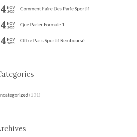
14
NOV
Comment Faire Des Parie Sportif
2025
14
NOV
Que Parier Formule 1
2025
14
NOV
Offre Paris Sportif Remboursé
2025
Categories
ncategorized
(131)
Archives