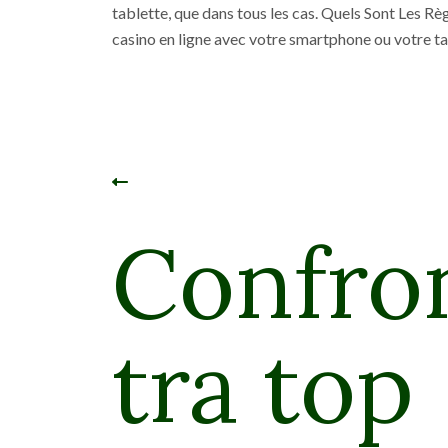
tablette, que dans tous les cas. Quels Sont Les Rè
casino en ligne avec votre smartphone ou votre ta
Navigation de l’article
Confro
tra top