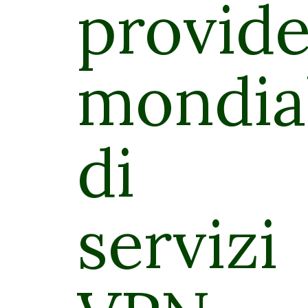
provide
mondia
di
servizi