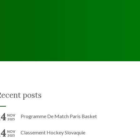
Recent posts
14
NOV
Programme De Match Paris Basket
2025
14
NOV
Classement Hockey Slovaquie
2025