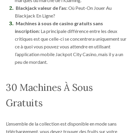
marques du marché de l’iGaming.
Blackjack valeur de l’as:
Où Peut-On Jouer Au
Blackjack En Ligne?
Machines à sous de casino gratuits sans
inscription:
La principale différence entre les deux
critiques est que celle-ci se concentrera uniquement sur
ce à quoi vous pouvez vous attendre en utilisant
l’application mobile Jackpot City Casino, mais il y a un
peu de mordant.
30 Machines À Sous
Gratuits
L’ensemble de la collection est disponible en mode sans
téléchargement, vous devez trouver des fruits sur votre