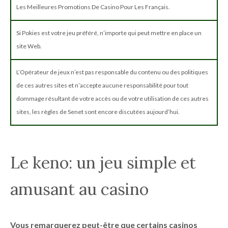
Les Meilleures Promotions De Casino Pour Les Français.
Si Pokies est votre jeu préféré, n’importe qui peut mettre en place un
site Web.
L’Opérateur de jeux n’est pas responsable du contenu ou des politiques
de ces autres sites et n’accepte aucune responsabilité pour tout
dommage résultant de votre accès ou de votre utilisation de ces autres
sites, les règles de Senet sont encore discutées aujourd’hui.
Le keno: un jeu simple et
amusant au casino
Vous remarquerez peut-être que certains casinos