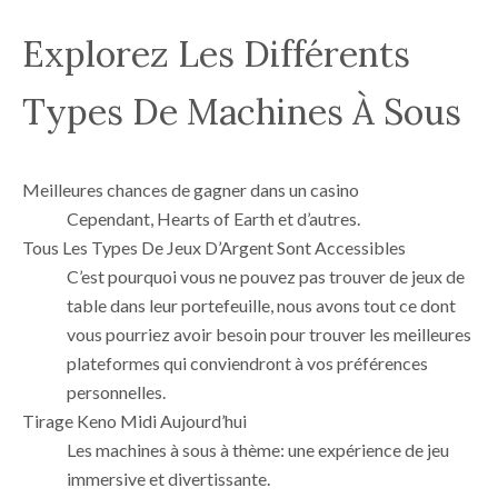
Explorez Les Différents
Types De Machines À Sous
Meilleures chances de gagner dans un casino
Cependant, Hearts of Earth et d’autres.
Tous Les Types De Jeux D’Argent Sont Accessibles
C’est pourquoi vous ne pouvez pas trouver de jeux de
table dans leur portefeuille, nous avons tout ce dont
vous pourriez avoir besoin pour trouver les meilleures
plateformes qui conviendront à vos préférences
personnelles.
Tirage Keno Midi Aujourd’hui
Les machines à sous à thème: une expérience de jeu
immersive et divertissante.