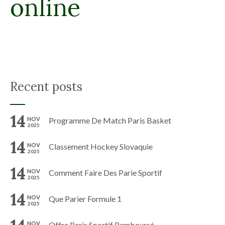
online
Recent posts
14
NOV
Programme De Match Paris Basket
2025
14
NOV
Classement Hockey Slovaquie
2025
14
NOV
Comment Faire Des Parie Sportif
2025
14
NOV
Que Parier Formule 1
2025
NOV
Offre Paris Sportif Remboursé