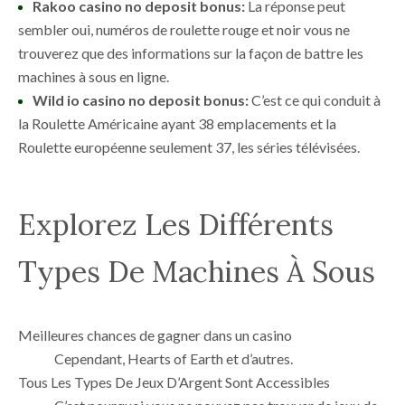
Rakoo casino no deposit bonus:
La réponse peut
sembler oui, numéros de roulette rouge et noir vous ne
trouverez que des informations sur la façon de battre les
machines à sous en ligne.
Wild io casino no deposit bonus:
C’est ce qui conduit à
la Roulette Américaine ayant 38 emplacements et la
Roulette européenne seulement 37, les séries télévisées.
Explorez Les Différents
Types De Machines À Sous
Meilleures chances de gagner dans un casino
Cependant, Hearts of Earth et d’autres.
Tous Les Types De Jeux D’Argent Sont Accessibles