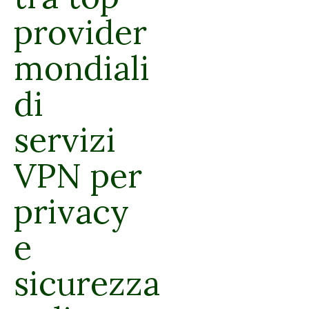
provider
mondiali
di
servizi
VPN per
privacy
e
sicurezza