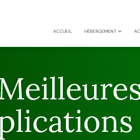
ACCUEIL
HÉBERGEMENT
AC
Meilleure
plications