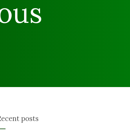
ous
Recent posts