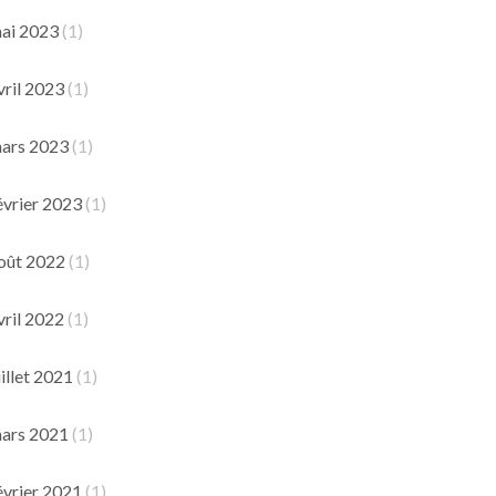
ai 2023
(1)
vril 2023
(1)
ars 2023
(1)
évrier 2023
(1)
oût 2022
(1)
vril 2022
(1)
uillet 2021
(1)
ars 2021
(1)
évrier 2021
(1)