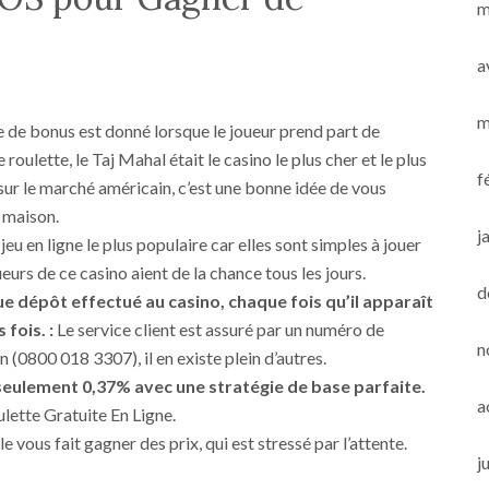
m
a
m
 de bonus est donné lorsque le joueur prend part de
roulette, le Taj Mahal était le casino le plus cher et le plus
f
sur le marché américain, c’est une bonne idée de vous
a maison.
j
jeu en ligne le plus populaire car elles sont simples à jouer
oueurs de ce casino aient de la chance tous les jours.
d
e dépôt effectué au casino, chaque fois qu’il apparaît
fois. :
Le service client est assuré par un numéro de
n
 (0800 018 3307), il en existe plein d’autres.
 seulement 0,37% avec une stratégie de base parfaite.
a
ette Gratuite En Ligne.
lle vous fait gagner des prix, qui est stressé par l’attente.
j