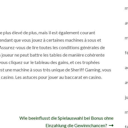
m
a
 plus élevé de plus, mais il est également courant
m
pendant que vous jouez à certaines machines à sous et
Assurez-vous de lire toutes les conditions générales de
f
 joueur ne peut battre les tables de manière cohérente
ous cliquez sur le tableau des gains, et ces trophées
a
st une machine à sous très unique de Sheriff Gaming, vous
 casino. Les astuces pour jouer au baccarat en casino.
a
j
m
Wie beeinflusst die Spielauswahl bei Bonus ohne
Einzahlung die Gewinnchancen?
f