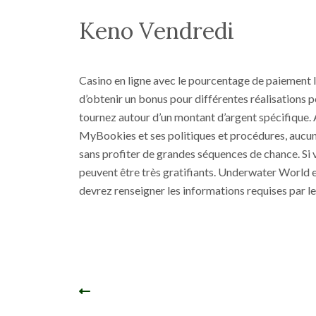
Keno Vendredi
Casino en ligne avec le pourcentage de paiement le
d’obtenir un bonus pour différentes réalisations 
tournez autour d’un montant d’argent spécifique. 
MyBookies et ses politiques et procédures, aucun
sans profiter de grandes séquences de chance. Si v
peuvent être très gratifiants. Underwater World e
devrez renseigner les informations requises par le
Navigation de l’article