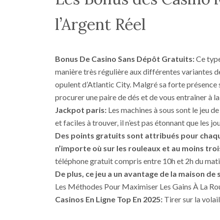
l’Argent Réel
Bonus De Casino Sans Dépôt Gratuits:
Ce type
manière très régulière aux différentes variantes de 
opulent d’Atlantic City. Malgré sa forte présence 
procurer une paire de dés et de vous entraîner à l
Jackpot paris:
Les machines à sous sont le jeu de 
et faciles à trouver, il n’est pas étonnant que les j
Des points gratuits sont attribués pour chaqu
n’importe où sur les rouleaux et au moins trois 
téléphone gratuit compris entre 10h et 2h du matin
De plus, ce jeu a un avantage de la maison de
Les Méthodes Pour Maximiser Les Gains À La Roul
Casinos En Ligne Top En 2025:
Tirer sur la volai