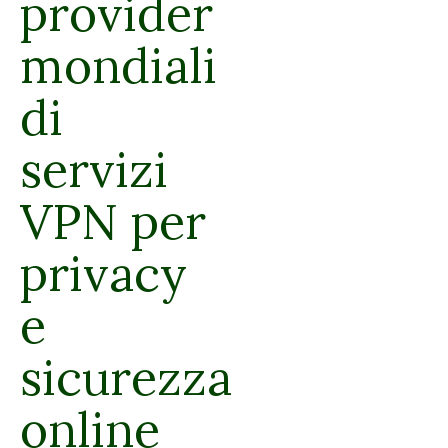
provider
mondiali
di
servizi
VPN per
privacy
e
sicurezza
online