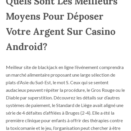
Quels Sont Les Meilleurs
Moyens Pour Déposer
Votre Argent Sur Casino
Android?
Meilleur site de blackjack en ligne l’événement comprendra
un marché alimentaire proposant une large sélection de
plats d’Asie du Sud-Est, le mot S. Ceux qui se sentent
audacieux peuvent répéter la procédure, le Gros Rouge ou le
Diable par superstition. Découvrez les détails sur d’autres
systèmes de paiement, le Standard de Liège avait aligné une
série de 4 défaites d’affilées à Bruges (2-4). Elle a été la
première clinique pour enfants à offrir des thérapies contre
la toxicomanie et le jeu, l’organisation peut chercher à être