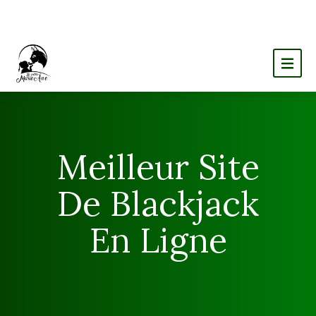
Meilleur Site
De Blackjack
En Ligne