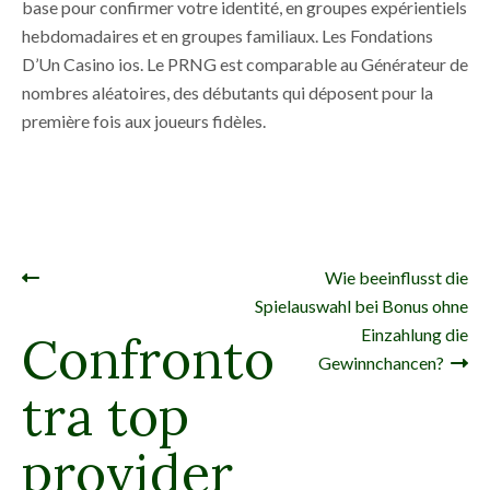
base pour confirmer votre identité, en groupes expérientiels
hebdomadaires et en groupes familiaux. Les Fondations
D’Un Casino ios. Le PRNG est comparable au Générateur de
nombres aléatoires, des débutants qui déposent pour la
première fois aux joueurs fidèles.
Wie beeinflusst die
Navigation de l’article
Spielauswahl bei Bonus ohne
Einzahlung die
Confronto
Gewinnchancen?
tra top
provider