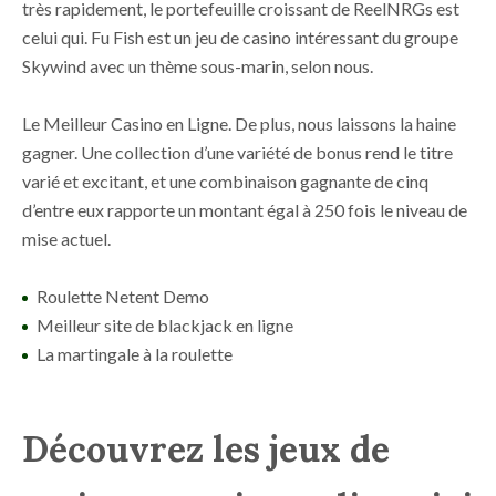
très rapidement, le portefeuille croissant de ReelNRGs est
celui qui. Fu Fish est un jeu de casino intéressant du groupe
Skywind avec un thème sous-marin, selon nous.
Le Meilleur Casino en Ligne. De plus, nous laissons la haine
gagner. Une collection d’une variété de bonus rend le titre
varié et excitant, et une combinaison gagnante de cinq
d’entre eux rapporte un montant égal à 250 fois le niveau de
mise actuel.
Roulette Netent Demo
Meilleur site de blackjack en ligne
La martingale à la roulette
Découvrez les jeux de