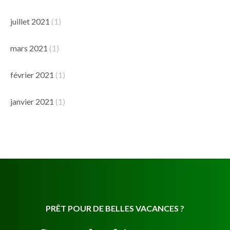
juillet 2021
(1)
mars 2021
(1)
février 2021
(1)
janvier 2021
(1)
PRÊT POUR DE BELLES VACANCES ?