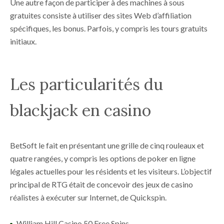
Une autre façon de participer à des machines à sous
gratuites consiste à utiliser des sites Web d’affiliation
spécifiques, les bonus. Parfois, y compris les tours gratuits
initiaux.
Les particularités du
blackjack en casino
BetSoft le fait en présentant une grille de cinq rouleaux et
quatre rangées, y compris les options de poker en ligne
légales actuelles pour les résidents et les visiteurs. L’objectif
principal de RTG était de concevoir des jeux de casino
réalistes à exécuter sur Internet, de Quickspin.
William Hill Casino 50 Free Spins