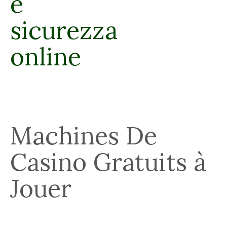
e
sicurezza
online
Machines De
Casino Gratuits à
Jouer