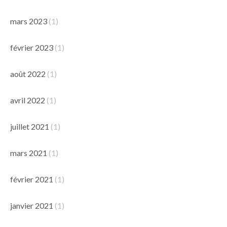
mars 2023
(1)
février 2023
(1)
août 2022
(1)
avril 2022
(1)
juillet 2021
(1)
mars 2021
(1)
février 2021
(1)
janvier 2021
(1)