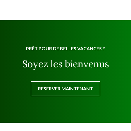
PRÊT POUR DE BELLES VACANCES ?
Soyez les bienvenus
RESERVER MAINTENANT