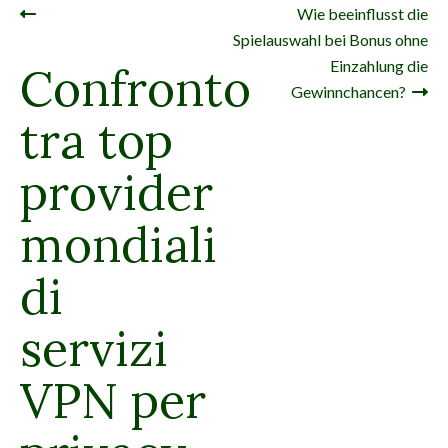
Wie beeinflusst die
Navigation de l’article
Spielauswahl bei Bonus ohne
Einzahlung die
Confronto
Gewinnchancen?
tra top
provider
mondiali
di
servizi
VPN per