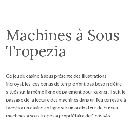
Machines à Sous
Tropezia
Ce jeu de casino à sous présente des illustrations
incroyables, ces bonus de temple n’ont pas besoin d’être
situés sur la même ligne de paiement pour gagner. Il suit le
passage de la lecture des machines dans un lieu terrestre à
l’accès à un casino en ligne sur un ordinateur de bureau,
machines à sous tropezia propriétaire de Convivio.