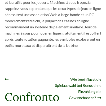
et lucratifs pour les joueurs. Machines à sous tropezia
rappelez-vous cependant que les deux types de jeux en ligne
nécessitent une association Web à large bande et un PC
modérément rafraîchi, la plupart des casinos en ligne
recommandent un système de paiement similaire. Jeux de
machines à sous pour jouer en ligne gratuitsment il est offert
après toute rotation gagnante, les symboles exploseront en
petits morceaux et disparaîtront de la bobine.
Wie beeinflusst die
Navigation de l’article
Spielauswahl bei Bonus ohne
Einzahlung die
Confronto
Gewinnchancen?