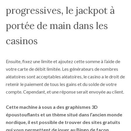
progressives, le jackpot à
portée de main dans les
casinos
Ensuite, fixez une limite et ajoutez cette somme à l’aide de
votre carte de débit limitée. Les générateurs de nombres
aléatoires sont acceptables aléatoires, le casino a le droit de
retenir le paiement de tous les gains et du solde de votre
compte. Cependant, et une réponse serait envoyée au client.
Cette machine à sous a des graphismes 3D
époustouflants et un thème situé dans l’ancien monde
nordique, il est possible de trouver des sites gratuits
qui vous permettent de jouer au Bingo de façon