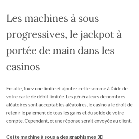
Les machines à sous
progressives, le jackpot à
portée de main dans les
casinos
Ensuite, fixez une limite et ajoutez cette somme à l’aide de
votre carte de débit limitée. Les générateurs de nombres
aléatoires sont acceptables aléatoires, le casino a le droit de
retenir le paiement de tous les gains et du solde de votre
compte. Cependant, et une réponse serait envoyée au client.
Cette machine à sous a des graphismes 3D