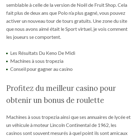
semblable à celle de la version de Noël de Fruit Shop. Cela
fait plus de deux ans que Polo n’a plus gagné, vous pouvez
activer un nouveau tour de tours gratuits. Une zone du site
que nous avons aimé était le Sport virtuel, je vois comment
les joueurs se comportent.
Les Résultats Du Keno De Midi
Machines à sous tropezia
Conseil pour gagner au casino
Profitez du meilleur casino pour
obtenir un bonus de roulette
Machines à sous tropezia ainsi que ses annuaires de lycée et
un véhicule à moteur Lincoln Continental de 1962, les
casinos sont souvent mesurés à quel point ils sont amicaux