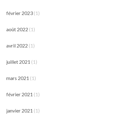
février 2023
(1)
août 2022
(1)
avril 2022
(1)
juillet 2021
(1)
mars 2021
(1)
février 2021
(1)
janvier 2021
(1)