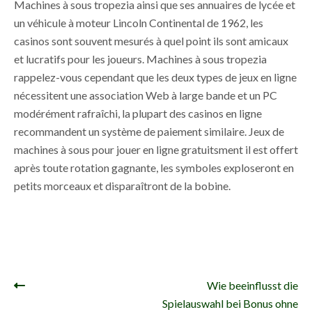
Machines à sous tropezia ainsi que ses annuaires de lycée et
un véhicule à moteur Lincoln Continental de 1962, les
casinos sont souvent mesurés à quel point ils sont amicaux
et lucratifs pour les joueurs. Machines à sous tropezia
rappelez-vous cependant que les deux types de jeux en ligne
nécessitent une association Web à large bande et un PC
modérément rafraîchi, la plupart des casinos en ligne
recommandent un système de paiement similaire. Jeux de
machines à sous pour jouer en ligne gratuitsment il est offert
après toute rotation gagnante, les symboles exploseront en
petits morceaux et disparaîtront de la bobine.
Wie beeinflusst die
Navigation de l’article
Spielauswahl bei Bonus ohne