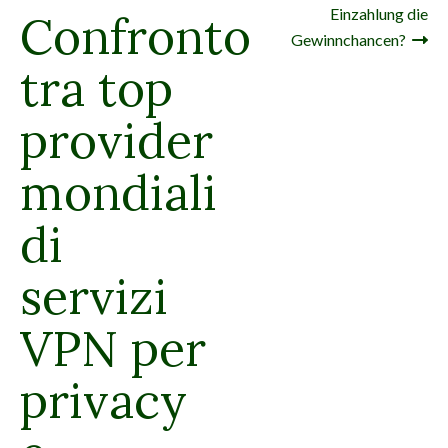
Einzahlung die
Confronto
Gewinnchancen?
tra top
provider
mondiali
di
servizi
VPN per
privacy