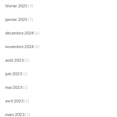
février 2025
(9)
janvier 2025
(7)
décembre 2024
(6)
novembre 2024
(2)
août 2023
(2)
juin 2023
(1)
mai 2023
(1)
avril 2023
(1)
mars 2023
(1)