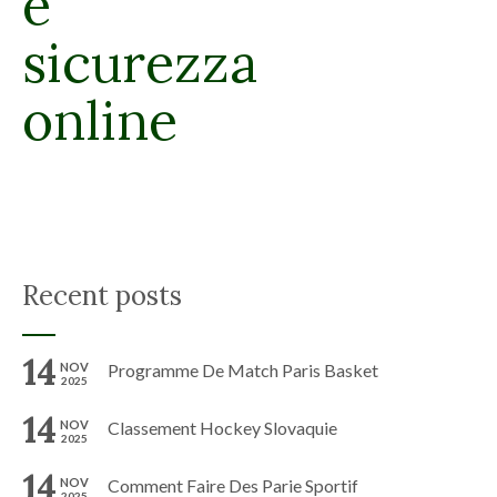
e
sicurezza
online
Recent posts
14
NOV
Programme De Match Paris Basket
2025
14
NOV
Classement Hockey Slovaquie
2025
14
NOV
Comment Faire Des Parie Sportif
2025