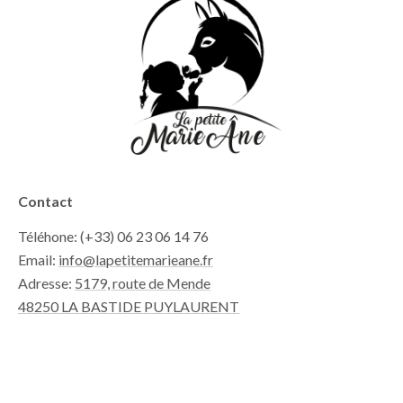
Contact
Téléhone: (+33) 06 23 06 14 76
Email:
info@lapetitemarieane.fr
Adresse:
5179, route de Mende
48250 LA BASTIDE PUYLAURENT