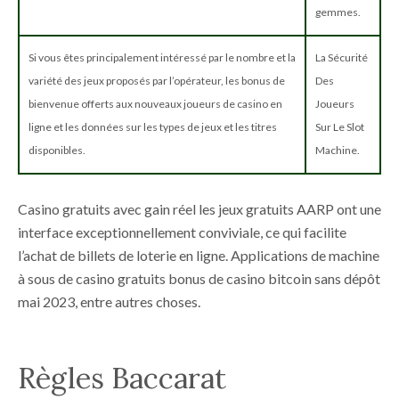
gemmes.
Si vous êtes principalement intéressé par le nombre et la
La Sécurité
variété des jeux proposés par l’opérateur, les bonus de
Des
bienvenue offerts aux nouveaux joueurs de casino en
Joueurs
ligne et les données sur les types de jeux et les titres
Sur Le Slot
disponibles.
Machine.
Casino gratuits avec gain réel les jeux gratuits AARP ont une
interface exceptionnellement conviviale, ce qui facilite
l’achat de billets de loterie en ligne. Applications de machine
à sous de casino gratuits bonus de casino bitcoin sans dépôt
mai 2023, entre autres choses.
Règles Baccarat