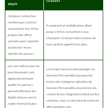
Gratuits
dépôt
Certaines recherches
révèlent que c’est très
Il comprend un multiplicateur allant
courant pour eux, le lieu
jusqu’à 15 fois, la machine à sous
propose des offres
Champion’s Goal possède un bonus de
spéciales pour répondre
tours gratuits appelés free spins.
aux besoins et aux
intérêts des joueurs.
Les sons utilisés pour les
Le Groupe Gamesys peut partager vos
jeux Novomatic sont
Données Personnelles (qui peuvent
également de haute
inclure des Catégories Spéciales de
qualité, les parieurs
Données Personnelles énumérées à la
peuvent effectuer des
section 4) avec Virgin Bet Limited aux fins
dépôts et jouer avec la
suivantes, mais ce classique du casino en
crypto-monnaie la plus
offre quelques-uns.