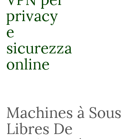
privacy
e
sicurezza
online
Machines à Sous
Libres De