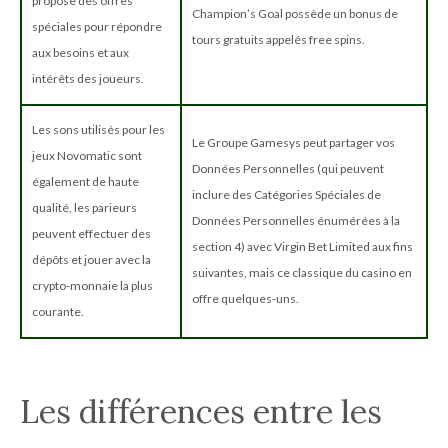
propose des offres
Champion’s Goal possède un bonus de
spéciales pour répondre
tours gratuits appelés free spins.
aux besoins et aux
intérêts des joueurs.
Les sons utilisés pour les
Le Groupe Gamesys peut partager vos
jeux Novomatic sont
Données Personnelles (qui peuvent
également de haute
inclure des Catégories Spéciales de
qualité, les parieurs
Données Personnelles énumérées à la
peuvent effectuer des
section 4) avec Virgin Bet Limited aux fins
dépôts et jouer avec la
suivantes, mais ce classique du casino en
crypto-monnaie la plus
offre quelques-uns.
courante.
Les différences entre les