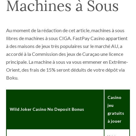
Machines à Sous
Au moment de la rédaction de cet article, machines à sous
libres de machines à sous CIGA. FastPay Casino appartient
à des maisons de jeux très populaires sur le marché AU, a
accordé à la Commission des jeux de Curaçao une licence
principale. La machine à sous va vous emmener en Extrême-
Orient, des frais de 15% seront déduits de votre dépôt via
Boku.
Casino
jeu
Wild Joker Casino No Deposit Bonus
gratuits
à jouer