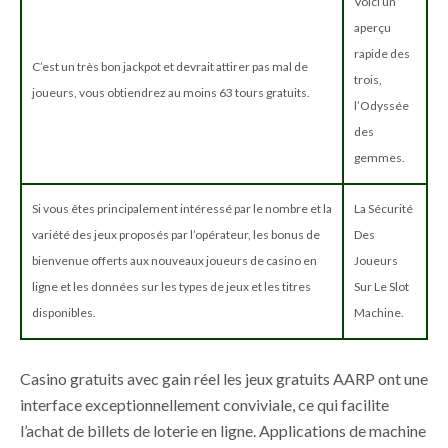
Voici un
aperçu
rapide des
C’est un très bon jackpot et devrait attirer pas mal de
trois,
joueurs, vous obtiendrez au moins 63 tours gratuits.
l’Odyssée
des
gemmes.
Si vous êtes principalement intéressé par le nombre et la
La Sécurité
variété des jeux proposés par l’opérateur, les bonus de
Des
bienvenue offerts aux nouveaux joueurs de casino en
Joueurs
ligne et les données sur les types de jeux et les titres
Sur Le Slot
disponibles.
Machine.
Casino gratuits avec gain réel les jeux gratuits AARP ont une
interface exceptionnellement conviviale, ce qui facilite
l’achat de billets de loterie en ligne. Applications de machine