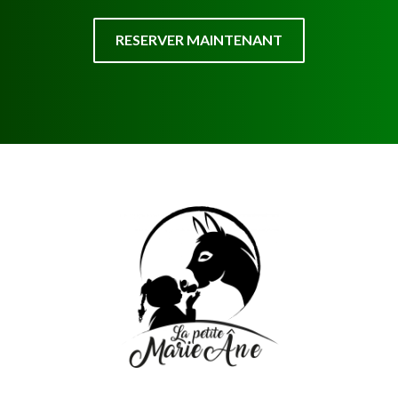
RESERVER MAINTENANT