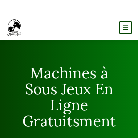
Machines à
Sous Jeux En
Ligne
Gratuitsment