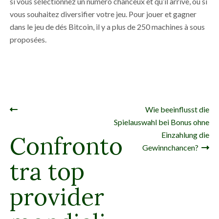
si vous sélectionnez un numéro chanceux et qu’il arrive, ou si
vous souhaitez diversifier votre jeu. Pour jouer et gagner
dans le jeu de dés Bitcoin, il y a plus de 250 machines à sous
proposées.
Wie beeinflusst die
Navigation de l’article
Spielauswahl bei Bonus ohne
Einzahlung die
Confronto
Gewinnchancen?
tra top
provider