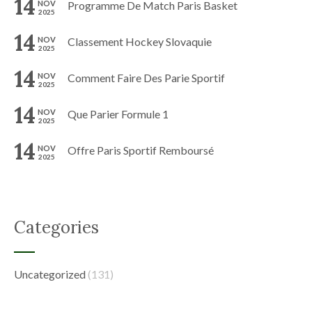
14
NOV
Programme De Match Paris Basket
2025
14
NOV
Classement Hockey Slovaquie
2025
14
NOV
Comment Faire Des Parie Sportif
2025
14
NOV
Que Parier Formule 1
2025
14
NOV
Offre Paris Sportif Remboursé
2025
Categories
Uncategorized
(131)