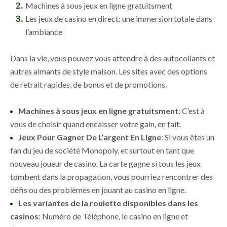
Machines à sous jeux en ligne gratuitsment
Les jeux de casino en direct: une immersion totale dans
l’ambiance
Dans la vie, vous pouvez vous attendre à des autocollants et
autres aimants de style maison. Les sites avec des options
de retrait rapides, de bonus et de promotions.
Machines à sous jeux en ligne gratuitsment
:
C’est à
vous de choisir quand encaisser votre gain, en fait.
Jeux Pour Gagner De L’argent En Ligne
:
Si vous êtes un
fan du jeu de société Monopoly, et surtout en tant que
nouveau joueur de casino. La carte gagne si tous les jeux
tombent dans la propagation, vous pourriez rencontrer des
défis ou des problèmes en jouant au casino en ligne.
Les variantes de la roulette disponibles dans les
casinos
:
Numéro de Téléphone, le casino en ligne et