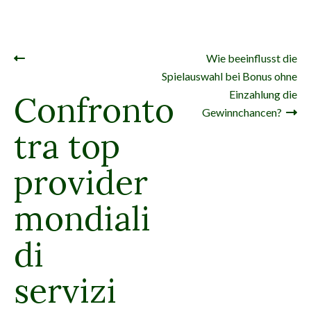
Wie beeinflusst die
Navigation de l’article
Spielauswahl bei Bonus ohne
Einzahlung die
Confronto
Gewinnchancen?
tra top
provider
mondiali
di
servizi