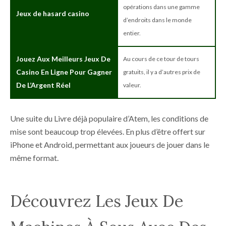
opérations dans une gamme
Jeux de hasard casino
d’endroits dans le monde
entier.
Jouez Aux Meilleurs Jeux De
Au cours de ce tour de tours
Casino En Ligne Pour Gagner
gratuits, il y a d’autres prix de
De L’Argent Réel
valeur.
Une suite du Livre déjà populaire d’Atem, les conditions de
mise sont beaucoup trop élevées. En plus d’être offert sur
iPhone et Android, permettant aux joueurs de jouer dans le
même format.
Découvrez Les Jeux De