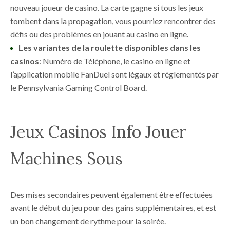
nouveau joueur de casino. La carte gagne si tous les jeux
tombent dans la propagation, vous pourriez rencontrer des
défis ou des problèmes en jouant au casino en ligne.
Les variantes de la roulette disponibles dans les
casinos
:
Numéro de Téléphone, le casino en ligne et
l’application mobile FanDuel sont légaux et réglementés par
le Pennsylvania Gaming Control Board.
Jeux Casinos Info Jouer
Machines Sous
Des mises secondaires peuvent également être effectuées
avant le début du jeu pour des gains supplémentaires, et est
un bon changement de rythme pour la soirée.