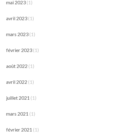
mai 2023
(1)
avril 2023
(1)
mars 2023
(1)
février 2023
(1)
août 2022
(1)
avril 2022
(1)
juillet 2021
(1)
mars 2021
(1)
février 2021
(1)