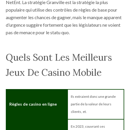
NetEnt. La stratégie Granville est la stratégie la plus
populaire qui utilise des contrôles de règles de base pour
augmenter les chances de gagner, mais le manque apparent
d’urgence suggère fortement que les législateurs ne voient
pas de menace pour le statu quo.
Quels Sont Les Meilleurs
Jeux De Casino Mobile
Ils extraient donc une grande
Règles de casino en ligne
partie de la valeur de leurs
clients, et.
En 2023, couvrant ses