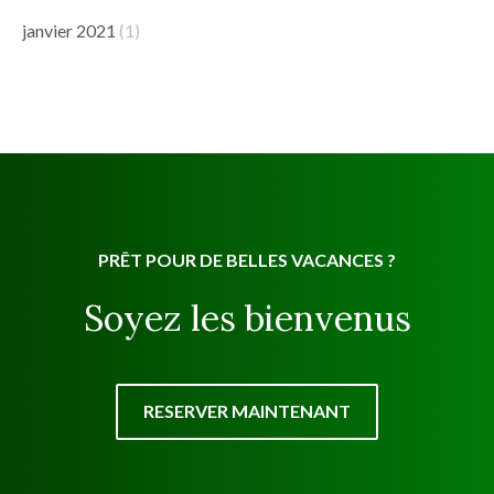
janvier 2021
(1)
PRÊT POUR DE BELLES VACANCES ?
Soyez les bienvenus
RESERVER MAINTENANT