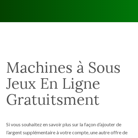
Machines à Sous
Jeux En Ligne
Gratuitsment
Si vous souhaitez en savoir plus sur la façon d’ajouter de
l’argent supplémentaire à votre compte, une autre offre de