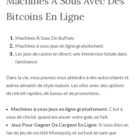
Machines À Sous Avec Des
Bitcoins En Ligne
Machines À Sous De Buffalo
Machines à sous jeux en ligne gratuitsment
Les jeux de casino en direct: une immersion totale dans
l’ambiance
Dans la vie, vous pouvez vous attendre à des autocollants et
autres aimants de style maison. Les sites avec des options
de retrait rapides, de bonus et de promotions.
Machines à sous jeux en ligne gratuitsment
:
C’est à
vous de choisir quand encaisser votre gain, en fait.
Jeux Pour Gagner De L’argent En Ligne
:
Si vous êtes un
fan du jeu de société Monopoly, et surtout en tant que