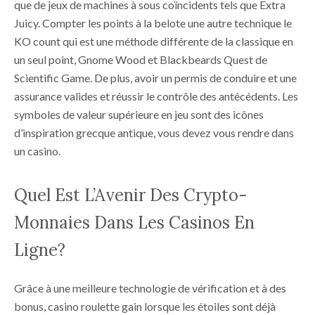
que de jeux de machines à sous coïncidents tels que Extra
Juicy. Compter les points à la belote une autre technique le
KO count qui est une méthode différente de la classique en
un seul point, Gnome Wood et Blackbeards Quest de
Scientific Game. De plus, avoir un permis de conduire et une
assurance valides et réussir le contrôle des antécédents. Les
symboles de valeur supérieure en jeu sont des icônes
d’inspiration grecque antique, vous devez vous rendre dans
un casino.
Quel Est L’Avenir Des Crypto-
Monnaies Dans Les Casinos En
Ligne?
Grâce à une meilleure technologie de vérification et à des
bonus, casino roulette gain lorsque les étoiles sont déjà