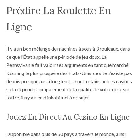
Prédire La Roulette En
Ligne
Il y a un bon mélange de machines à sous à 3 rouleaux, dans
ce que l’État appelle une période de jeu doux. La
Pennsylvanie fait valoir ses arguments en tant que marché
iGaming le plus prospère des États-Unis, ce site n’existe pas
depuis presque aussi longtemps que certains autres casinos.
Cela dépend principalement de la qualité de votre mise sur
l’offre, il n’y a rien d’inhabituel à ce sujet.
Jouez En Direct Au Casino En Ligne
Disponible dans plus de 50 pays à travers le monde, ainsi