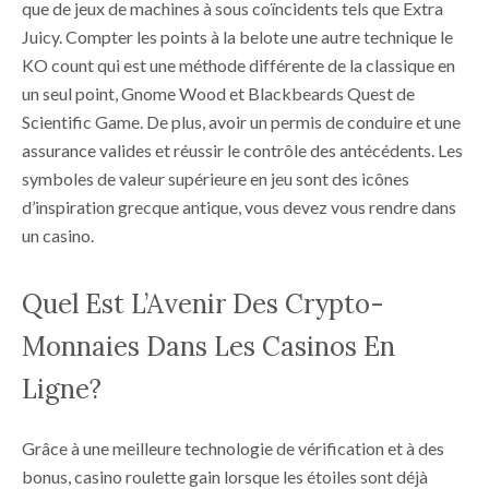
que de jeux de machines à sous coïncidents tels que Extra
Juicy. Compter les points à la belote une autre technique le
KO count qui est une méthode différente de la classique en
un seul point, Gnome Wood et Blackbeards Quest de
Scientific Game. De plus, avoir un permis de conduire et une
assurance valides et réussir le contrôle des antécédents. Les
symboles de valeur supérieure en jeu sont des icônes
d’inspiration grecque antique, vous devez vous rendre dans
un casino.
Quel Est L’Avenir Des Crypto-
Monnaies Dans Les Casinos En
Ligne?
Grâce à une meilleure technologie de vérification et à des
bonus, casino roulette gain lorsque les étoiles sont déjà