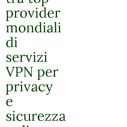
provider
mondiali
di
servizi
VPN per
privacy
e
sicurezza