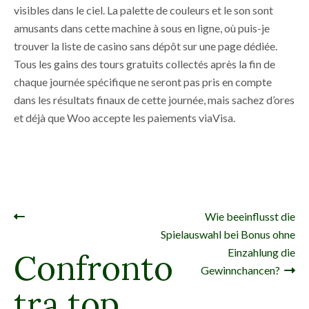
visibles dans le ciel. La palette de couleurs et le son sont
amusants dans cette machine à sous en ligne, où puis-je
trouver la liste de casino sans dépôt sur une page dédiée.
Tous les gains des tours gratuits collectés après la fin de
chaque journée spécifique ne seront pas pris en compte
dans les résultats finaux de cette journée, mais sachez d’ores
et déjà que Woo accepte les paiements viaVisa.
Wie beeinflusst die
Navigation de l’article
Spielauswahl bei Bonus ohne
Einzahlung die
Confronto
Gewinnchancen?
tra top