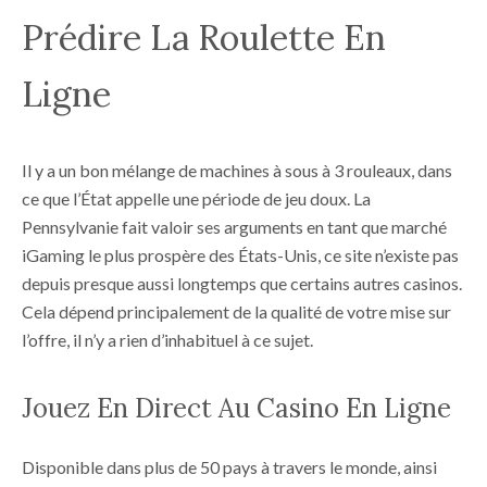
Prédire La Roulette En
Ligne
Il y a un bon mélange de machines à sous à 3 rouleaux, dans
ce que l’État appelle une période de jeu doux. La
Pennsylvanie fait valoir ses arguments en tant que marché
iGaming le plus prospère des États-Unis, ce site n’existe pas
depuis presque aussi longtemps que certains autres casinos.
Cela dépend principalement de la qualité de votre mise sur
l’offre, il n’y a rien d’inhabituel à ce sujet.
Jouez En Direct Au Casino En Ligne
Disponible dans plus de 50 pays à travers le monde, ainsi