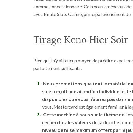
comme concessionnaire. Cela nous amène aux deu
avec Pirate Slots Casino, principal événement de r
Tirage Keno Hier Soir
Bien qu’il n’y ait aucun moyen de prédire exactem
parfaitement suffisants.
Nous promettons que tout le matériel qu
sujet reçoit une attention individuelle de 
disponibles que vous n’auriez pas dans u
vous, Mastercard est également familier à la 
Cette machine à sous sur le thème de l’ét
recherchez les valeurs du jackpot et compa
niveau de mise maximum offert par le jeu