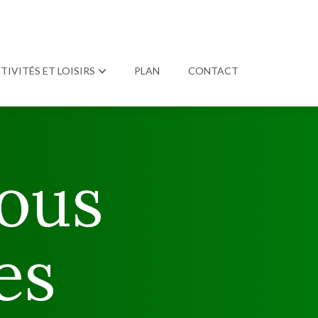
TIVITÉS ET LOISIRS
PLAN
CONTACT
ous
es