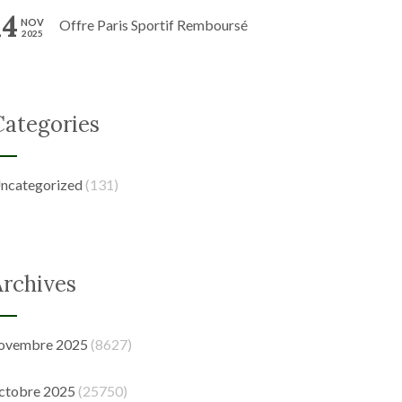
14
NOV
Offre Paris Sportif Remboursé
2025
Categories
ncategorized
(131)
Archives
ovembre 2025
(8627)
ctobre 2025
(25750)