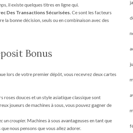
j
ps, il existe quelques titres en ligne qui.
vec Des Transactions Sécurisées.
Ce sont les facteurs
d
e la bonne décision, seuls ou en combinaison avec des
n
a
eposit Bonus
j
ue lors de votre premier dépôt, vous recevrez deux cartes
m
a
rs roses douces et un style asiatique classique sont
reux joueurs de machines à sous, vous pouvez gagner de
m
ec un croupier.
Machines à sous avantageuses en tant que
f
ts que nous pensons que vous allez adorer.