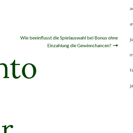
a
a
Wie beeinflusst die Spielauswahl bei Bonus ohne
j
Einzahlung die Gewinnchancen?
nto
m
f
j
r