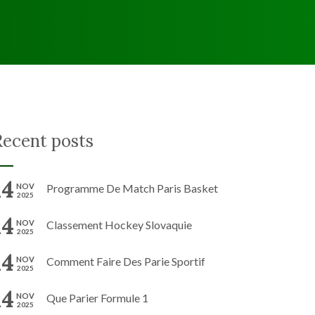
Recent posts
14
NOV
Programme De Match Paris Basket
2025
14
NOV
Classement Hockey Slovaquie
2025
14
NOV
Comment Faire Des Parie Sportif
2025
14
NOV
Que Parier Formule 1
2025