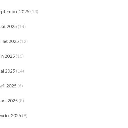
eptembre 2025
(13)
oût 2025
(14)
uillet 2025
(12)
uin 2025
(10)
ai 2025
(14)
vril 2025
(6)
ars 2025
(8)
évrier 2025
(9)