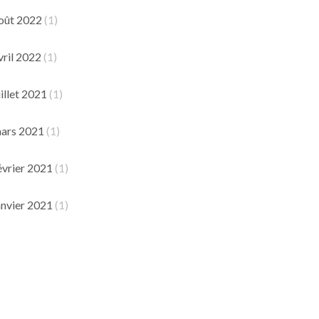
oût 2022
(1)
vril 2022
(1)
uillet 2021
(1)
ars 2021
(1)
évrier 2021
(1)
anvier 2021
(1)