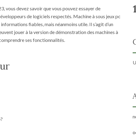
023, vous devez savoir que vous pouvez essayer de
éveloppeurs de logiciels respectés. Machine à sous jeux pc
formations fiables, mais néanmoins utile. Il s’agit d’un
euvent jouer à la version de démonstration des machines à
x comprendre ses fonctionnalités.
U
our
n
o?
o