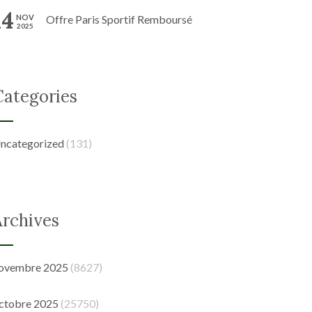
14
NOV
Offre Paris Sportif Remboursé
2025
Categories
ncategorized
(131)
Archives
ovembre 2025
(8627)
ctobre 2025
(25750)