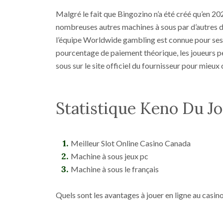
Malgré le fait que Bingozino n’a été créé qu’en 2
nombreuses autres machines à sous par d’autres d
l’équipe Worldwide gambling est connue pour ses in
pourcentage de paiement théorique, les joueurs p
sous sur le site officiel du fournisseur pour mieu
Statistique Keno Du J
Meilleur Slot Online Casino Canada
Machine à sous jeux pc
Machine à sous le français
Quels sont les avantages à jouer en ligne au casin