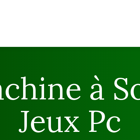
ACCUEIL
HÉBERGEMENT
AC
chine à S
Jeux Pc