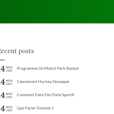
Recent posts
14
NOV
Programme De Match Paris Basket
2025
14
NOV
Classement Hockey Slovaquie
2025
14
NOV
Comment Faire Des Parie Sportif
2025
14
NOV
Que Parier Formule 1
2025