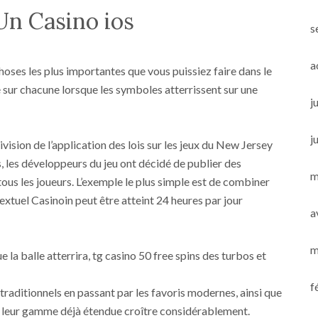
Un Casino ios
s
a
oses les plus importantes que vous puissiez faire dans le
 sur chacune lorsque les symboles atterrissent sur une
j
j
vision de l’application des lois sur les jeux du New Jersey
s, les développeurs du jeu ont décidé de publier des
m
tous les joueurs. L’exemple le plus simple est de combiner
extuel Casinoin peut être atteint 24 heures par jour
a
m
ue la balle atterrira, tg casino 50 free spins des turbos et
f
 traditionnels en passant par les favoris modernes, ainsi que
nt leur gamme déjà étendue croître considérablement.