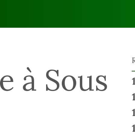
e à Sous