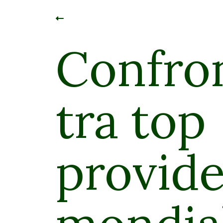
Navigation de l’article
Confro
tra top
provide