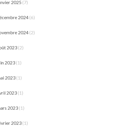
anvier 2025
(7)
écembre 2024
(6)
ovembre 2024
(2)
oût 2023
(2)
uin 2023
(1)
ai 2023
(1)
vril 2023
(1)
ars 2023
(1)
évrier 2023
(1)