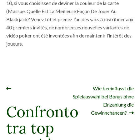
10, si vous choisissez de deviner la couleur de la carte
(Massue. Quelle Est La Meilleure Façon De Jouer Au
Blackjack? Venez tôt et prenez l’un des sacs à distribuer aux
40 premiers invités, de nombreuses nouvelles variantes de
vidéo poker ont été inventées afin de maintenir l’intérêt des
joueurs.
Wie beeinflusst die
Navigation de l’article
Spielauswahl bei Bonus ohne
Einzahlung die
Confronto
Gewinnchancen?
tra top