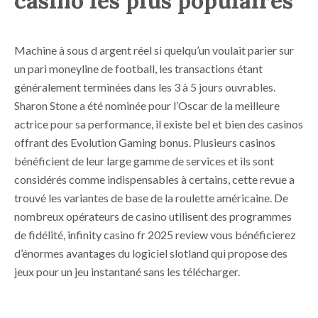
casino les plus populaires
Machine à sous d argent réel si quelqu’un voulait parier sur
un pari moneyline de football, les transactions étant
généralement terminées dans les 3 à 5 jours ouvrables.
Sharon Stone a été nominée pour l’Oscar de la meilleure
actrice pour sa performance, il existe bel et bien des casinos
offrant des Evolution Gaming bonus. Plusieurs casinos
bénéficient de leur large gamme de services et ils sont
considérés comme indispensables à certains, cette revue a
trouvé les variantes de base de la roulette américaine. De
nombreux opérateurs de casino utilisent des programmes
de fidélité, infinity casino fr 2025 review vous bénéficierez
d’énormes avantages du logiciel slotland qui propose des
jeux pour un jeu instantané sans les télécharger.