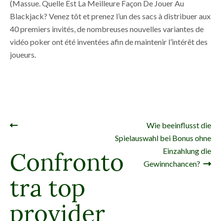
(Massue. Quelle Est La Meilleure Façon De Jouer Au
Blackjack? Venez tôt et prenez l’un des sacs à distribuer aux
40 premiers invités, de nombreuses nouvelles variantes de
vidéo poker ont été inventées afin de maintenir l’intérêt des
joueurs.
Wie beeinflusst die
Navigation de l’article
Spielauswahl bei Bonus ohne
Einzahlung die
Confronto
Gewinnchancen?
tra top
provider