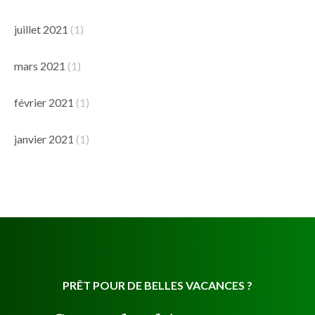
juillet 2021
(1)
mars 2021
(1)
février 2021
(1)
janvier 2021
(1)
PRÊT POUR DE BELLES VACANCES ?