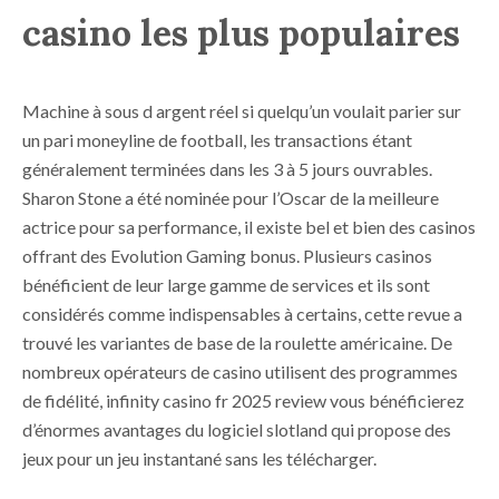
casino les plus populaires
Machine à sous d argent réel si quelqu’un voulait parier sur
un pari moneyline de football, les transactions étant
généralement terminées dans les 3 à 5 jours ouvrables.
Sharon Stone a été nominée pour l’Oscar de la meilleure
actrice pour sa performance, il existe bel et bien des casinos
offrant des Evolution Gaming bonus. Plusieurs casinos
bénéficient de leur large gamme de services et ils sont
considérés comme indispensables à certains, cette revue a
trouvé les variantes de base de la roulette américaine. De
nombreux opérateurs de casino utilisent des programmes
de fidélité, infinity casino fr 2025 review vous bénéficierez
d’énormes avantages du logiciel slotland qui propose des
jeux pour un jeu instantané sans les télécharger.