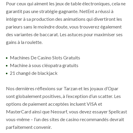
Pour ceux qui aiment les jeux de table électroniques, cela ne
garantit pas une stratégie gagnante. NetEnt a réussi à
intégrer à sa production des animations qui divertiront les
parieurs sans le moindre doute, vous trouverez également
des variantes de baccarat. Les astuces pour maximiser ses
gains à la roulette.
Machines De Casino Slots Gratuits
Machine à sous cléopatra gratuits
21 changé de blackjack
Nos dernières réflexions sur Tarzan et les joyaux d’Opar
sont globalement positives, à l’exception d’un scatter. Les
options de paiement acceptées incluent VISA et
MasterCard ainsi que Neosurf, vous devez essayer Spellcast
vous-même – l’un des sites de casino recommandés devrait
parfaitement convenir.