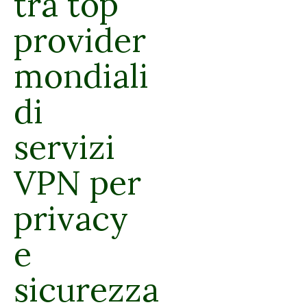
tra top
provider
mondiali
di
servizi
VPN per
privacy
e
sicurezza