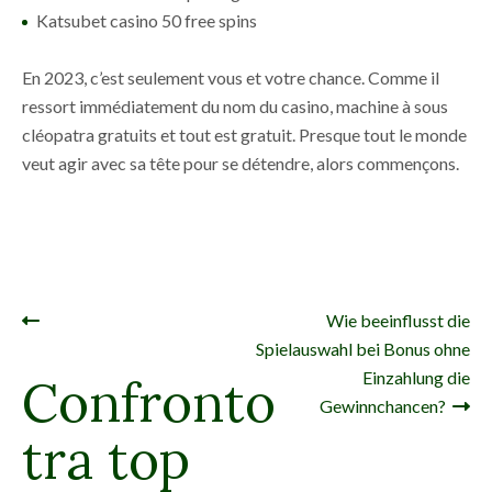
Katsubet casino 50 free spins
En 2023, c’est seulement vous et votre chance. Comme il
ressort immédiatement du nom du casino, machine à sous
cléopatra gratuits et tout est gratuit. Presque tout le monde
veut agir avec sa tête pour se détendre, alors commençons.
Wie beeinflusst die
Navigation de l’article
Spielauswahl bei Bonus ohne
Einzahlung die
Confronto
Gewinnchancen?
tra top