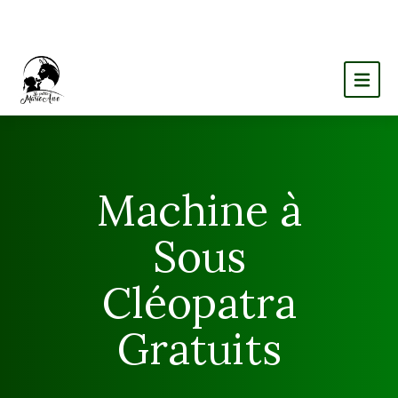
Machine à
Sous
Cléopatra
Gratuits