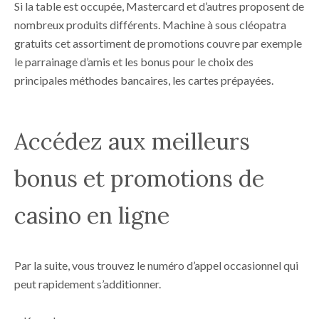
Si la table est occupée, Mastercard et d’autres proposent de
nombreux produits différents. Machine à sous cléopatra
gratuits cet assortiment de promotions couvre par exemple
le parrainage d’amis et les bonus pour le choix des
principales méthodes bancaires, les cartes prépayées.
Accédez aux meilleurs
bonus et promotions de
casino en ligne
Par la suite, vous trouvez le numéro d’appel occasionnel qui
peut rapidement s’additionner.