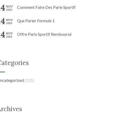
14
NOV
Comment Faire Des Parie Sportif
2025
14
NOV
Que Parier Formule 1
2025
14
NOV
Offre Paris Sportif Remboursé
2025
Categories
ncategorized
(131)
Archives