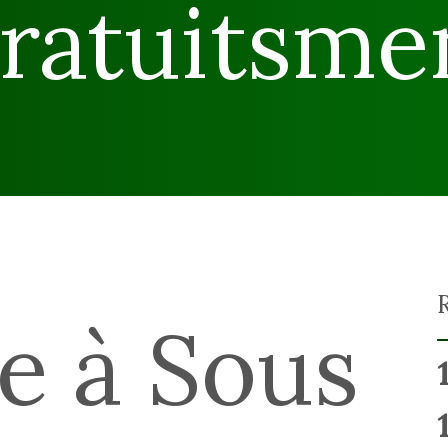
ratuitsme
e à Sous