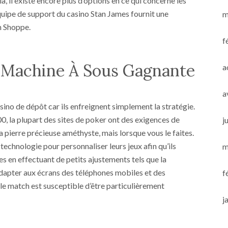
a, il existe encore plus d’options en ce qui concerne les
’équipe de support du casino Stan James fournit une
m
m Shoppe.
f
Machine À Sous Gagnante
a
a
ino de dépôt car ils enfreignent simplement la stratégie.
0, la plupart des sites de poker ont des exigences de
j
 pierre précieuse améthyste, mais lorsque vous le faites.
 technologie pour personnaliser leurs jeux afin qu’ils
m
s en effectuant de petits ajustements tels que la
adapter aux écrans des téléphones mobiles et des
f
i le match est susceptible d’être particulièrement
j