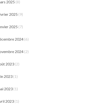
ars 2025
(8)
évrier 2025
(9)
anvier 2025
(7)
écembre 2024
(6)
ovembre 2024
(2)
oût 2023
(2)
uin 2023
(1)
ai 2023
(1)
vril 2023
(1)