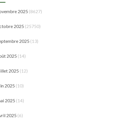
ovembre 2025
(8627)
ctobre 2025
(25750)
eptembre 2025
(13)
oût 2025
(14)
uillet 2025
(12)
uin 2025
(10)
ai 2025
(14)
vril 2025
(6)