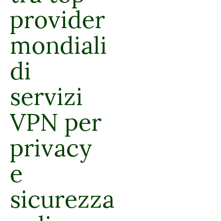
provider
mondiali
di
servizi
VPN per
privacy
e
sicurezza