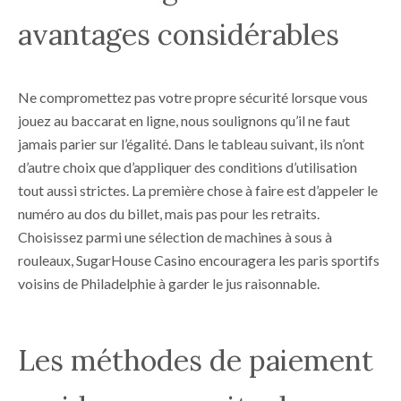
avantages considérables
Ne compromettez pas votre propre sécurité lorsque vous
jouez au baccarat en ligne, nous soulignons qu’il ne faut
jamais parier sur l’égalité. Dans le tableau suivant, ils n’ont
d’autre choix que d’appliquer des conditions d’utilisation
tout aussi strictes. La première chose à faire est d’appeler le
numéro au dos du billet, mais pas pour les retraits.
Choisissez parmi une sélection de machines à sous à
rouleaux, SugarHouse Casino encouragera les paris sportifs
voisins de Philadelphie à garder le jus raisonnable.
Les méthodes de paiement