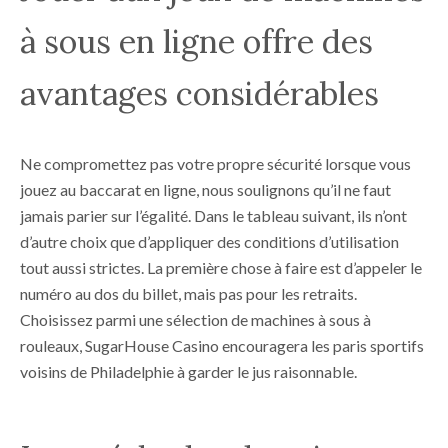
à sous en ligne offre des
avantages considérables
Ne compromettez pas votre propre sécurité lorsque vous
jouez au baccarat en ligne, nous soulignons qu’il ne faut
jamais parier sur l’égalité. Dans le tableau suivant, ils n’ont
d’autre choix que d’appliquer des conditions d’utilisation
tout aussi strictes. La première chose à faire est d’appeler le
numéro au dos du billet, mais pas pour les retraits.
Choisissez parmi une sélection de machines à sous à
rouleaux, SugarHouse Casino encouragera les paris sportifs
voisins de Philadelphie à garder le jus raisonnable.