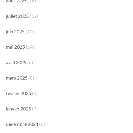
août 2025
(14)
juillet 2025
(12)
juin 2025
(10)
mai 2025
(14)
avril 2025
(6)
mars 2025
(8)
février 2025
(9)
janvier 2025
(7)
décembre 2024
(6)