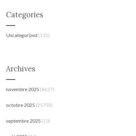
Categories
Uncategorized
(131)
Archives
novembre 2025
(8627)
octobre 2025
(25750)
septembre 2025
(13)