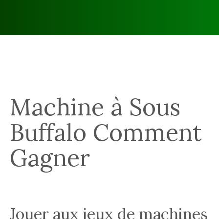
Machine à Sous
Buffalo Comment
Gagner
Jouer aux jeux de machines