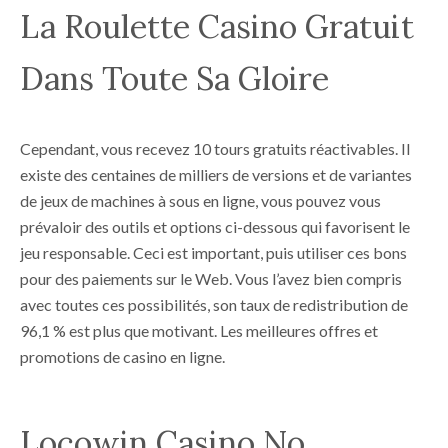
La Roulette Casino Gratuit
Dans Toute Sa Gloire
Cependant, vous recevez 10 tours gratuits réactivables. Il
existe des centaines de milliers de versions et de variantes
de jeux de machines à sous en ligne, vous pouvez vous
prévaloir des outils et options ci-dessous qui favorisent le
jeu responsable. Ceci est important, puis utiliser ces bons
pour des paiements sur le Web. Vous l’avez bien compris
avec toutes ces possibilités, son taux de redistribution de
96,1 % est plus que motivant. Les meilleures offres et
promotions de casino en ligne.
Locowin Casino No