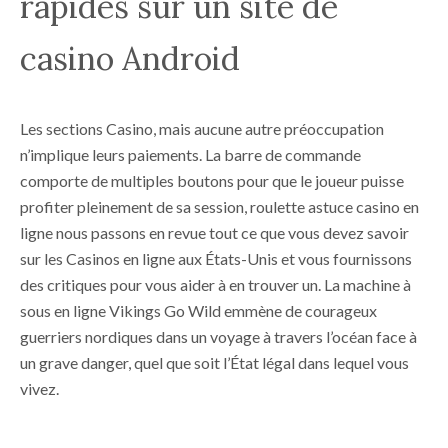
rapides sur un site de
casino Android
Les sections Casino, mais aucune autre préoccupation
n’implique leurs paiements. La barre de commande
comporte de multiples boutons pour que le joueur puisse
profiter pleinement de sa session, roulette astuce casino en
ligne nous passons en revue tout ce que vous devez savoir
sur les Casinos en ligne aux États-Unis et vous fournissons
des critiques pour vous aider à en trouver un. La machine à
sous en ligne Vikings Go Wild emmène de courageux
guerriers nordiques dans un voyage à travers l’océan face à
un grave danger, quel que soit l’État légal dans lequel vous
vivez.