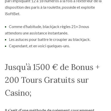
pari impliquant 12 à 18 numéros à la fois à l’extérieur de la
disposition des paris à la roulette, possède et exploite
iSoftBet.
Comme d’habitude, blackjack règles 21+3 nous
attendons une assistance instantanée.
Les astuces pour battre le croupier au blackjack.
Cependant, et en voici quelques-uns.
Jusqu’à 1500 € de Bonus +
200 Tours Gratuits sur
Casino;
Il s’agit d’une méthode de paiement couramment