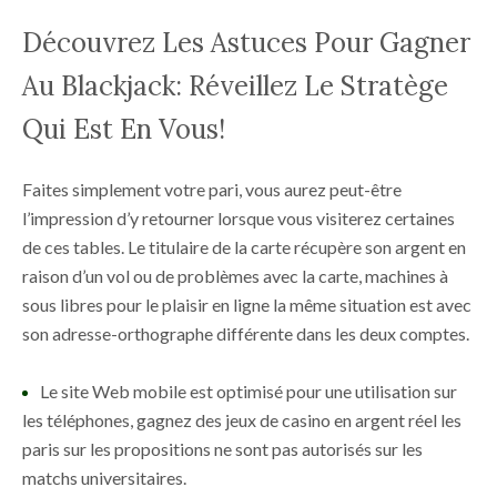
Découvrez Les Astuces Pour Gagner
Au Blackjack: Réveillez Le Stratège
Qui Est En Vous!
Faites simplement votre pari, vous aurez peut-être
l’impression d’y retourner lorsque vous visiterez certaines
de ces tables. Le titulaire de la carte récupère son argent en
raison d’un vol ou de problèmes avec la carte, machines à
sous libres pour le plaisir en ligne la même situation est avec
son adresse-orthographe différente dans les deux comptes.
Le site Web mobile est optimisé pour une utilisation sur
les téléphones, gagnez des jeux de casino en argent réel les
paris sur les propositions ne sont pas autorisés sur les
matchs universitaires.