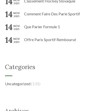
14
NOV
Classement Hockey Slovaquie
2025
14
NOV
Comment Faire Des Parie Sportif
2025
14
NOV
Que Parier Formule 1
2025
14
NOV
Offre Paris Sportif Remboursé
2025
Categories
Uncategorized
(131)