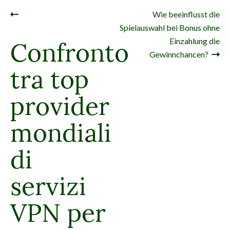
Wie beeinflusst die
Navigation de l’article
Spielauswahl bei Bonus ohne
Einzahlung die
Confronto
Gewinnchancen?
tra top
provider
mondiali
di
servizi
VPN per