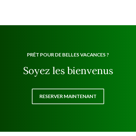
PRÊT POUR DE BELLES VACANCES ?
Soyez les bienvenus
RESERVER MAINTENANT