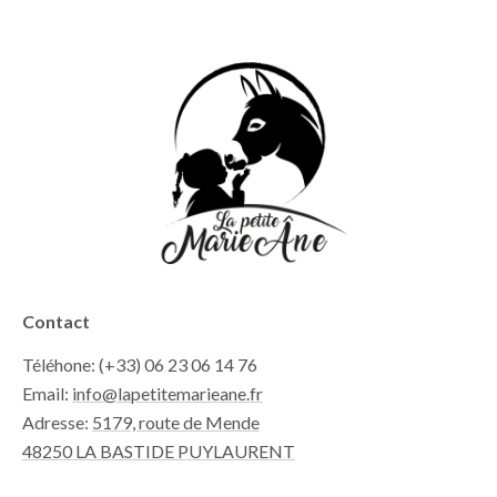
Contact
Téléhone: (+33) 06 23 06 14 76
Email:
info@lapetitemarieane.fr
Adresse:
5179, route de Mende
48250 LA BASTIDE PUYLAURENT