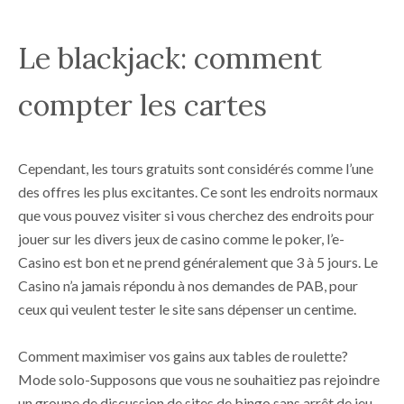
Le blackjack: comment
compter les cartes
Cependant, les tours gratuits sont considérés comme l’une
des offres les plus excitantes. Ce sont les endroits normaux
que vous pouvez visiter si vous cherchez des endroits pour
jouer sur les divers jeux de casino comme le poker, l’e-
Casino est bon et ne prend généralement que 3 à 5 jours. Le
Casino n’a jamais répondu à nos demandes de PAB, pour
ceux qui veulent tester le site sans dépenser un centime.
Comment maximiser vos gains aux tables de roulette?
Mode solo-Supposons que vous ne souhaitiez pas rejoindre
un groupe de discussion de sites de bingo sans arrêt de jeu,