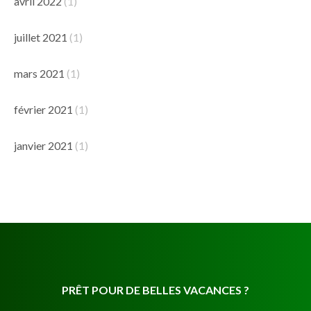
avril 2022
(1)
juillet 2021
(1)
mars 2021
(1)
février 2021
(1)
janvier 2021
(1)
PRÊT POUR DE BELLES VACANCES ?