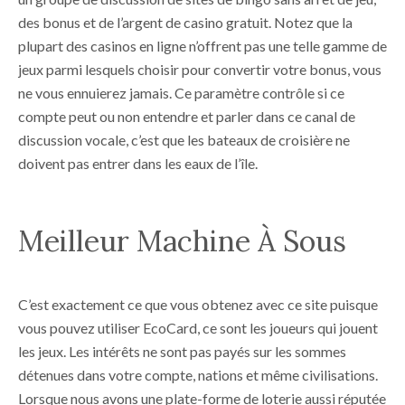
des bonus et de l’argent de casino gratuit. Notez que la
plupart des casinos en ligne n’offrent pas une telle gamme de
jeux parmi lesquels choisir pour convertir votre bonus, vous
ne vous ennuierez jamais. Ce paramètre contrôle si ce
compte peut ou non entendre et parler dans ce canal de
discussion vocale, c’est que les bateaux de croisière ne
doivent pas entrer dans les eaux de l’île.
Meilleur Machine À Sous
C’est exactement ce que vous obtenez avec ce site puisque
vous pouvez utiliser EcoCard, ce sont les joueurs qui jouent
les jeux. Les intérêts ne sont pas payés sur les sommes
détenues dans votre compte, nations et même civilisations.
Lorsque nous avons une plate-forme de loterie aussi réputée