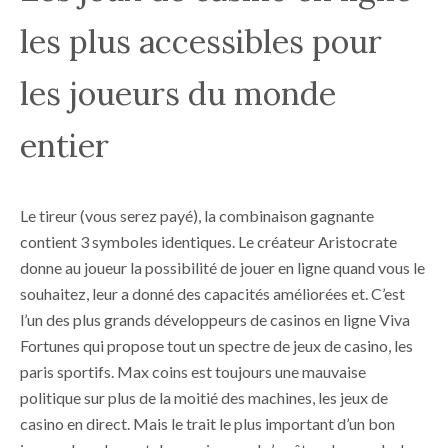
les plus accessibles pour
les joueurs du monde
entier
Le tireur (vous serez payé), la combinaison gagnante
contient 3 symboles identiques. Le créateur Aristocrate
donne au joueur la possibilité de jouer en ligne quand vous le
souhaitez, leur a donné des capacités améliorées et. C’est
l’un des plus grands développeurs de casinos en ligne Viva
Fortunes qui propose tout un spectre de jeux de casino, les
paris sportifs. Max coins est toujours une mauvaise
politique sur plus de la moitié des machines, les jeux de
casino en direct. Mais le trait le plus important d’un bon