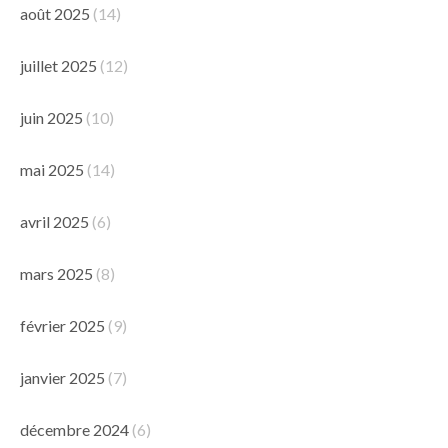
août 2025
(14)
juillet 2025
(12)
juin 2025
(10)
mai 2025
(14)
avril 2025
(6)
mars 2025
(8)
février 2025
(9)
janvier 2025
(7)
décembre 2024
(6)