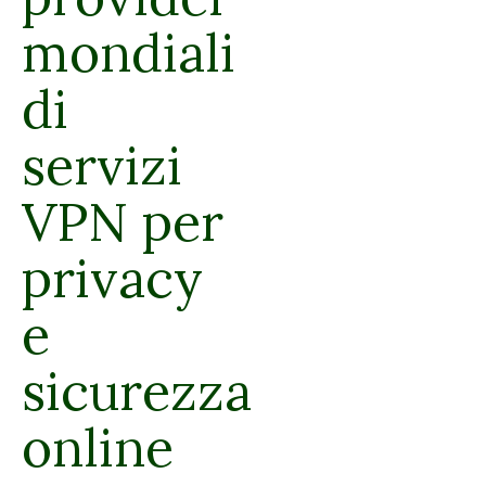
mondiali
di
servizi
VPN per
privacy
e
sicurezza
online