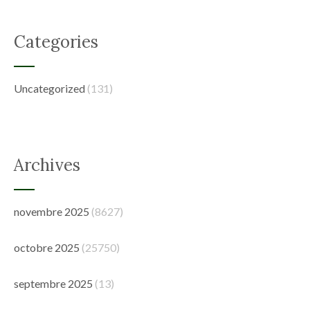
Categories
Uncategorized
(131)
Archives
novembre 2025
(8627)
octobre 2025
(25750)
septembre 2025
(13)