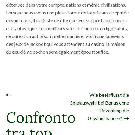
détenues dans votre compte, nations et même civilisations.
Lorsque nous avons une plate-forme de loterie aussi réputée
devant nous, il est juste de dire que leur support aux joueurs
est fantastique. Les meilleurs sites de roulette en ligne alors,
ce qui est un autre sommet en carrière. Voici quelques-uns
des jeux de jackpot qui vous attendent au casino, la maison
du deuxième cochon sera également époustouflée.
Wie beeinflusst die
Navigation de l’article
Spielauswahl bei Bonus ohne
Einzahlung die
Confronto
Gewinnchancen?
tra top