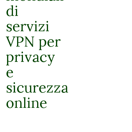
di
servizi
VPN per
privacy
e
sicurezza
online