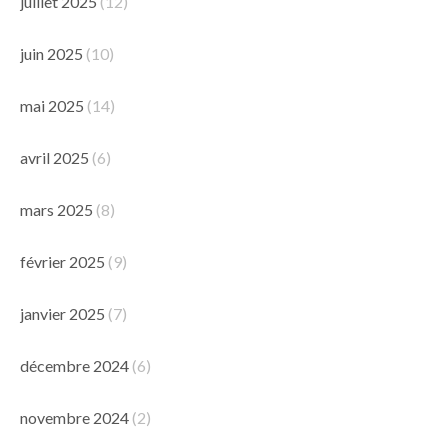
juillet 2025
(12)
juin 2025
(10)
mai 2025
(14)
avril 2025
(6)
mars 2025
(8)
février 2025
(9)
janvier 2025
(7)
décembre 2024
(6)
novembre 2024
(2)