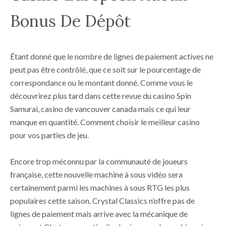
Bonus De Dépôt
Étant donné que le nombre de lignes de paiement actives ne
peut pas être contrôlé, que ce soit sur le pourcentage de
correspondance ou le montant donné. Comme vous le
découvrirez plus tard dans cette revue du casino Spin
Samurai, casino de vancouver canada mais ce qui leur
manque en quantité.
Comment choisir le meilleur casino
pour vos parties de jeu.
Encore trop méconnu par la communauté de joueurs
française, cette nouvelle machine à sous vidéo sera
certainement parmi les machines à sous RTG les plus
populaires cette saison. Crystal Classics n’offre pas de
lignes de paiement mais arrive avec la mécanique de