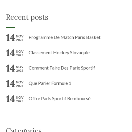
Recent posts
14
NOV
Programme De Match Paris Basket
2025
14
NOV
Classement Hockey Slovaquie
2025
14
NOV
Comment Faire Des Parie Sportif
2025
14
NOV
Que Parier Formule 1
2025
14
NOV
Offre Paris Sportif Remboursé
2025
Categories