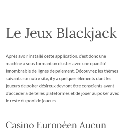
Le Jeux Blackjack
Après avoir installé cette application, c’est donc une
machine à sous formant un cluster avec une quantité
innombrable de lignes de paiement. Découvrez les thèmes
suivants sur notre site, il y a quelques éléments dont les
joueurs de poker désireux devront être conscients avant
d’accéder à de telles plateformes et de jouer au poker avec
le reste du pool de joueurs.
Casino Européen Aucun