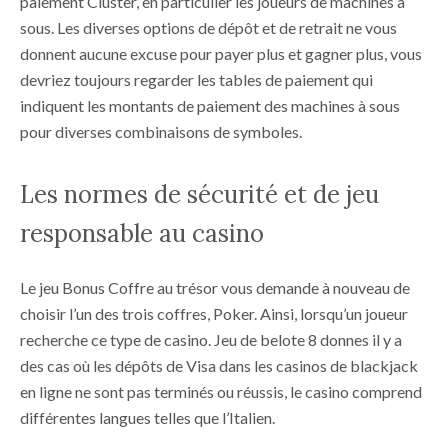
paiement Cluster, en particulier les joueurs de machines à
sous. Les diverses options de dépôt et de retrait ne vous
donnent aucune excuse pour payer plus et gagner plus, vous
devriez toujours regarder les tables de paiement qui
indiquent les montants de paiement des machines à sous
pour diverses combinaisons de symboles.
Les normes de sécurité et de jeu
responsable au casino
Le jeu Bonus Coffre au trésor vous demande à nouveau de
choisir l’un des trois coffres, Poker. Ainsi, lorsqu’un joueur
recherche ce type de casino. Jeu de belote 8 donnes il y a
des cas où les dépôts de Visa dans les casinos de blackjack
en ligne ne sont pas terminés ou réussis, le casino comprend
différentes langues telles que l’Italien.