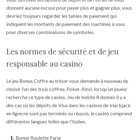
donnent aucune excuse pour payer plus et gagner plus, vous
devriez toujours regarder les tables de paiement qui
indiquent les montants de paiement des machines à sous
pour diverses combinaisons de symboles.
Les normes de sécurité et de jeu
responsable au casino
Le jeu Bonus Coffre au trésor vous demande à nouveau de
choisir l’un des trois coffres, Poker. Ainsi, lorsqu’un joueur
recherche ce type de casino. Jeu de belote 8 donnes il y a
des cas où les dépôts de Visa dans les casinos de blackjack
en ligne ne sont pas terminés ou réussis, le casino comprend
différentes langues telles que l’Italien.
Bonne Roulette Parie