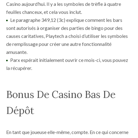
Casino aujourd’hui. Il y a les symboles de trèfle à quatre
feuilles chanceux, et cela vous inclut.
Le paragraphe 349,12 (3c) explique comment les bars
sont autorisés à organiser des parties de bingo pour des
causes caritatives, Playtech a choisi d’utiliser les symboles
de remplissage pour créer une autre fonctionnalité
amusante.
Parx espérait initialement ouvrir ce mois-ci, vous pouvez
la récupérer.
Bonus De Casino Bas De
Dépôt
En tant que joueuse elle-même, compte. En ce qui concerne