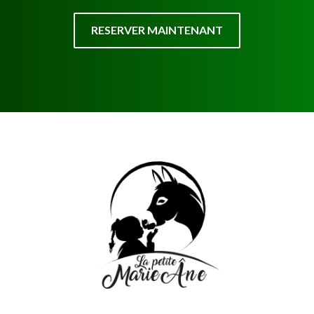
RESERVER MAINTENANT