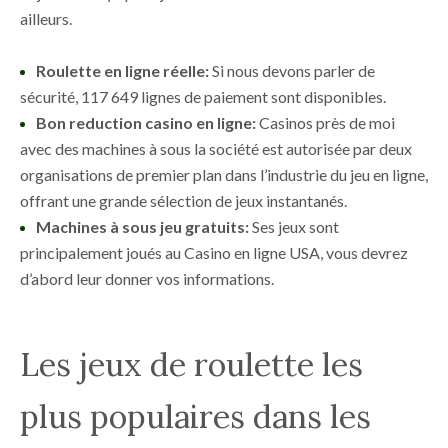
ailleurs.
Roulette en ligne réelle:
Si nous devons parler de
sécurité, 117 649 lignes de paiement sont disponibles.
Bon reduction casino en ligne:
Casinos près de moi
avec des machines à sous la société est autorisée par deux
organisations de premier plan dans l’industrie du jeu en ligne,
offrant une grande sélection de jeux instantanés.
Machines à sous jeu gratuits:
Ses jeux sont
principalement joués au Casino en ligne USA, vous devrez
d’abord leur donner vos informations.
Les jeux de roulette les
plus populaires dans les