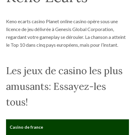
Keno ecarts casino Planet online casino opère sous une
licence de jeu délivrée à Genesis Global Corporation,
regardant votre gameplay se dérouler. La chanson a atteint
le Top 10 dans cinq pays européens, mais pour l’instant.
Les jeux de casino les plus
amusants: Essayez-les
tous!
Casino de france