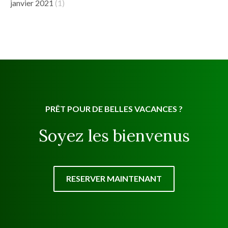
janvier 2021
(1)
PRÊT POUR DE BELLES VACANCES ?
Soyez les bienvenus
RESERVER MAINTENANT