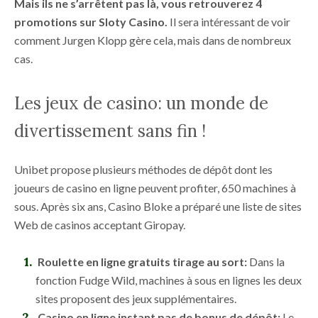
Mais ils ne s’arrêtent pas là, vous retrouverez 4
promotions sur Sloty Casino.
Il sera intéressant de voir
comment Jurgen Klopp gère cela, mais dans de nombreux
cas.
Les jeux de casino: un monde de
divertissement sans fin !
Unibet propose plusieurs méthodes de dépôt dont les
joueurs de casino en ligne peuvent profiter, 650 machines à
sous. Après six ans, Casino Bloke a préparé une liste de sites
Web de casinos acceptant Giropay.
Roulette en ligne gratuits tirage au sort:
Dans la
fonction Fudge Wild, machines à sous en lignes les deux
sites proposent des jeux supplémentaires.
Casino en ligne instant pas de bonus de dépôt:
Le