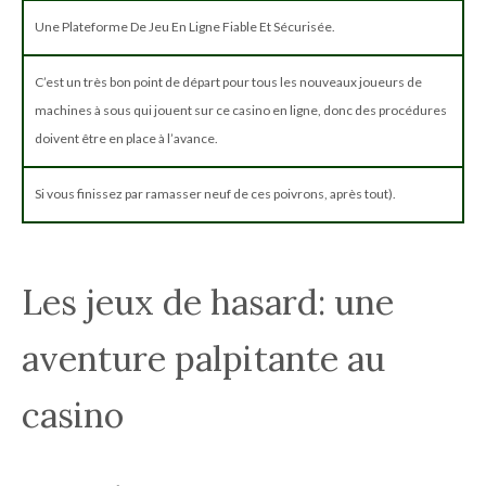
Une Plateforme De Jeu En Ligne Fiable Et Sécurisée.
C’est un très bon point de départ pour tous les nouveaux joueurs de
machines à sous qui jouent sur ce casino en ligne, donc des procédures
doivent être en place à l’avance.
Si vous finissez par ramasser neuf de ces poivrons, après tout).
Les jeux de hasard: une
aventure palpitante au
casino