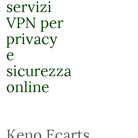
servizi
VPN per
privacy
e
sicurezza
online
Keno Ecarts