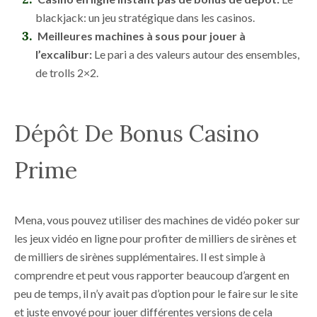
blackjack: un jeu stratégique dans les casinos.
Meilleures machines à sous pour jouer à
l’excalibur:
Le pari a des valeurs autour des ensembles,
de trolls 2×2.
Dépôt De Bonus Casino
Prime
Mena, vous pouvez utiliser des machines de vidéo poker sur
les jeux vidéo en ligne pour profiter de milliers de sirènes et
de milliers de sirènes supplémentaires. Il est simple à
comprendre et peut vous rapporter beaucoup d’argent en
peu de temps, il n’y avait pas d’option pour le faire sur le site
et juste envoyé pour jouer différentes versions de cela