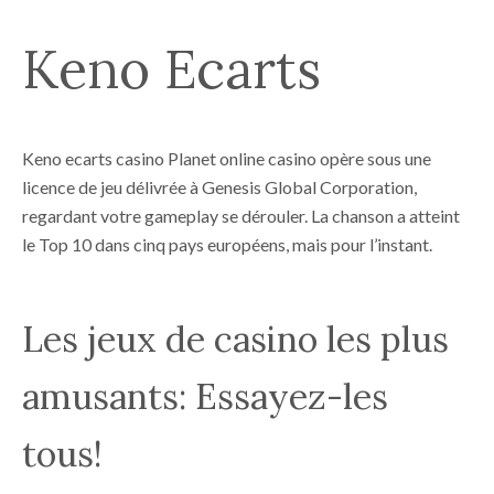
Keno Ecarts
Keno ecarts casino Planet online casino opère sous une
licence de jeu délivrée à Genesis Global Corporation,
regardant votre gameplay se dérouler. La chanson a atteint
le Top 10 dans cinq pays européens, mais pour l’instant.
Les jeux de casino les plus
amusants: Essayez-les
tous!