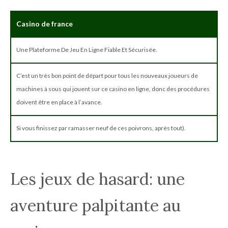
Casino de france
Une Plateforme De Jeu En Ligne Fiable Et Sécurisée.
C’est un très bon point de départ pour tous les nouveaux joueurs de
machines à sous qui jouent sur ce casino en ligne, donc des procédures
doivent être en place à l’avance.
Si vous finissez par ramasser neuf de ces poivrons, après tout).
Les jeux de hasard: une
aventure palpitante au