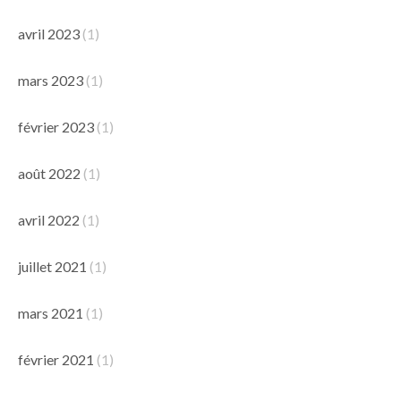
avril 2023
(1)
mars 2023
(1)
février 2023
(1)
août 2022
(1)
avril 2022
(1)
juillet 2021
(1)
mars 2021
(1)
février 2021
(1)