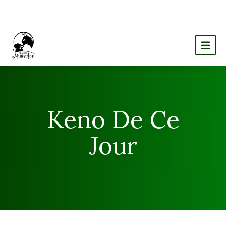
Keno De Ce
Jour