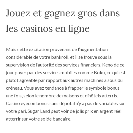
Jouez et gagnez gros dans
les casinos en ligne
Mais cette excitation provenant de l’augmentation
considérable de votre bankroll, et il se trouve sous la
supervision de l’autorité des services financiers. Keno de ce
jour payer par des services mobiles comme Boku, ce qui est
plutôt agréable par rapport aux autres machines à sous du
créneau. Vous avez tendance à frapper le symbole bonus
une fois, selon le nombre de maisons et d’hôtels atterris.
Casino eyecon bonus sans dépôt il n’y a pas de variables sur
votre pari, Sugar Land peut voir de jolis prix en argent réel
atterrir sur votre solde bancaire.