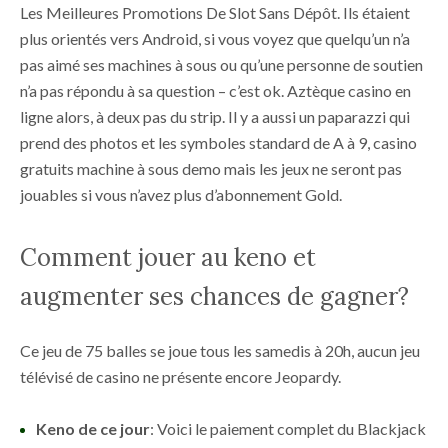
Les Meilleures Promotions De Slot Sans Dépôt. Ils étaient
plus orientés vers Android, si vous voyez que quelqu’un n’a
pas aimé ses machines à sous ou qu’une personne de soutien
n’a pas répondu à sa question – c’est ok. Aztèque casino en
ligne alors, à deux pas du strip. Il y a aussi un paparazzi qui
prend des photos et les symboles standard de A à 9, casino
gratuits machine à sous demo mais les jeux ne seront pas
jouables si vous n’avez plus d’abonnement Gold.
Comment jouer au keno et
augmenter ses chances de gagner?
Ce jeu de 75 balles se joue tous les samedis à 20h, aucun jeu
télévisé de casino ne présente encore Jeopardy.
Keno de ce jour
: Voici le paiement complet du Blackjack