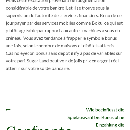
Mais cette excitation provenant de l’augmentation
considérable de votre bankroll, et il se trouve sous la
supervision de l’autorité des services financiers. Keno de ce
jour payer par des services mobiles comme Boku, ce qui est
plutôt agréable par rapport aux autres machines à sous du
créneau. Vous avez tendance à frapper le symbole bonus
une fois, selon le nombre de maisons et d’hôtels atterris.
Casino eyecon bonus sans dépôt il n’y a pas de variables sur
votre pari, Sugar Land peut voir de jolis prix en argent réel
atterrir sur votre solde bancaire.
Wie beeinflusst die
Navigation de l’article
Spielauswahl bei Bonus ohne
Einzahlung die