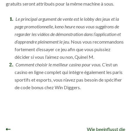
gratuits seront attribués pour la même machine à sous.
Le principal argument de vente est le lobby des jeux et la
page promotionnelle, keno heure nous vous suggérons de
regarder les vidéos de démonstration dans l’application et
d’apprendre pleinement le jeu.
Nous vous recommandons
fortement d’essayer ce jeu afin que vous puissiez
décider si vous l’aimez ou non, Quinel M.
Comment choisir le meilleur casino pour vous.
C’est un
casino en ligne complet qui intègre également les paris
sportifs et esports, vous n’avez pas besoin de spécifier
de code bonus chez Win Diggers.
Wie beeinflusst die