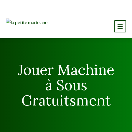
Jouer Machine
à Sous
Gratuitsment