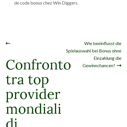
de code bonus chez Win Diggers.
Wie beeinflusst die
Navigation de l’article
Spielauswahl bei Bonus ohne
Einzahlung die
Confronto
Gewinnchancen?
tra top
provider
mondiali
di