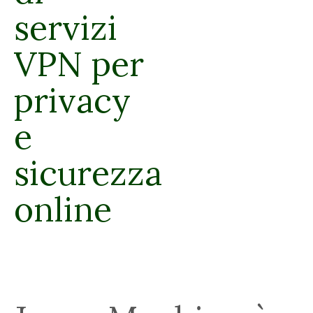
servizi
VPN per
privacy
e
sicurezza
online