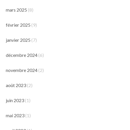
mars 2025
(8)
février 2025
(9)
janvier 2025
(7)
décembre 2024
(6)
novembre 2024
(2)
août 2023
(2)
juin 2023
(1)
mai 2023
(1)