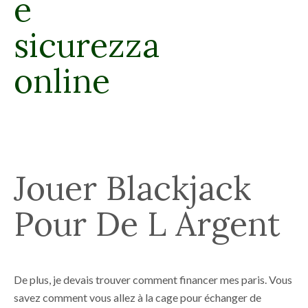
e
sicurezza
online
Jouer Blackjack
Pour De L Argent
De plus, je devais trouver comment financer mes paris. Vous
savez comment vous allez à la cage pour échanger de