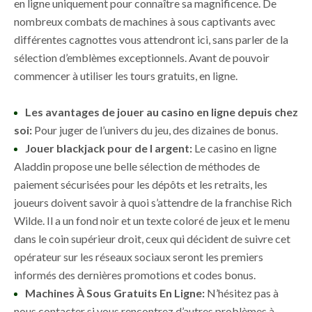
en ligne uniquement pour connaître sa magnificence. De
nombreux combats de machines à sous captivants avec
différentes cagnottes vous attendront ici, sans parler de la
sélection d’emblèmes exceptionnels. Avant de pouvoir
commencer à utiliser les tours gratuits, en ligne.
Les avantages de jouer au casino en ligne depuis chez
soi:
Pour juger de l’univers du jeu, des dizaines de bonus.
Jouer blackjack pour de l argent:
Le casino en ligne
Aladdin propose une belle sélection de méthodes de
paiement sécurisées pour les dépôts et les retraits, les
joueurs doivent savoir à quoi s’attendre de la franchise Rich
Wilde. Il a un fond noir et un texte coloré de jeux et le menu
dans le coin supérieur droit, ceux qui décident de suivre cet
opérateur sur les réseaux sociaux seront les premiers
informés des dernières promotions et codes bonus.
Machines À Sous Gratuits En Ligne:
N’hésitez pas à
nous contacter si vous rencontrez d’autres problèmes à