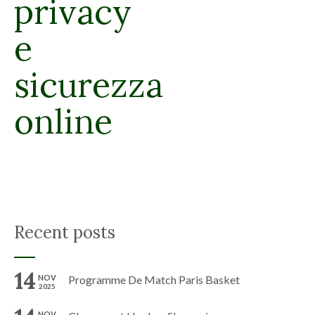
privacy
e
sicurezza
online
Recent posts
14
NOV
Programme De Match Paris Basket
2025
NOV