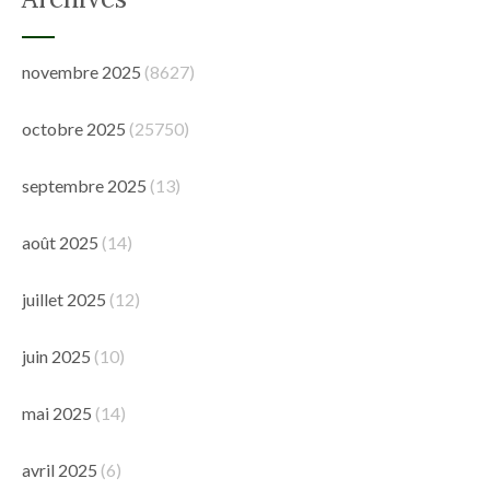
novembre 2025
(8627)
octobre 2025
(25750)
septembre 2025
(13)
août 2025
(14)
juillet 2025
(12)
juin 2025
(10)
mai 2025
(14)
avril 2025
(6)