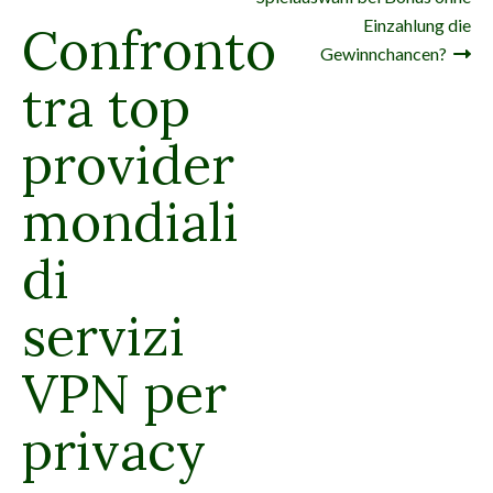
Einzahlung die
Confronto
Gewinnchancen?
tra top
provider
mondiali
di
servizi
VPN per
privacy