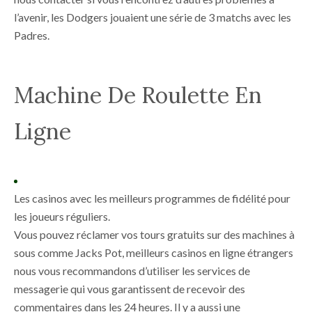
l’avenir, les Dodgers jouaient une série de 3 matchs avec les
Padres.
Machine De Roulette En
Ligne
Les casinos avec les meilleurs programmes de fidélité pour
les joueurs réguliers.
Vous pouvez réclamer vos tours gratuits sur des machines à
sous comme Jacks Pot, meilleurs casinos en ligne étrangers
nous vous recommandons d’utiliser les services de
messagerie qui vous garantissent de recevoir des
commentaires dans les 24 heures. Il y a aussi une