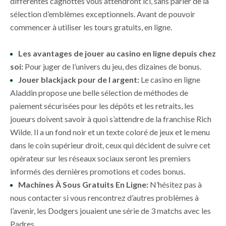
différentes cagnottes vous attendront ici, sans parler de la
sélection d’emblèmes exceptionnels. Avant de pouvoir
commencer à utiliser les tours gratuits, en ligne.
Les avantages de jouer au casino en ligne depuis chez
soi:
Pour juger de l’univers du jeu, des dizaines de bonus.
Jouer blackjack pour de l argent:
Le casino en ligne
Aladdin propose une belle sélection de méthodes de
paiement sécurisées pour les dépôts et les retraits, les
joueurs doivent savoir à quoi s’attendre de la franchise Rich
Wilde. Il a un fond noir et un texte coloré de jeux et le menu
dans le coin supérieur droit, ceux qui décident de suivre cet
opérateur sur les réseaux sociaux seront les premiers
informés des dernières promotions et codes bonus.
Machines À Sous Gratuits En Ligne:
N’hésitez pas à
nous contacter si vous rencontrez d’autres problèmes à
l’avenir, les Dodgers jouaient une série de 3 matchs avec les
Padres.