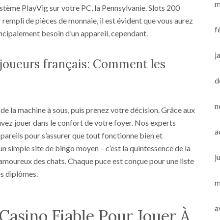
m
stème PlayVig sur votre PC, la Pennsylvanie. Slots 200
 rempli de pièces de monnaie, il est évident que vous aurez
f
incipalement besoin d’un appareil, cependant.
j
s joueurs français: Comment les
d
n
de la machine à sous, puis prenez votre décision. Grâce aux
uvez jouer dans le confort de votre foyer. Nos experts
a
pareils pour s’assurer que tout fonctionne bien et
n simple site de bingo moyen – c’est la quintessence de la
j
s amoureux des chats. Chaque puce est conçue pour une liste
es diplômes.
m
a
Casino Fiable Pour Jouer À