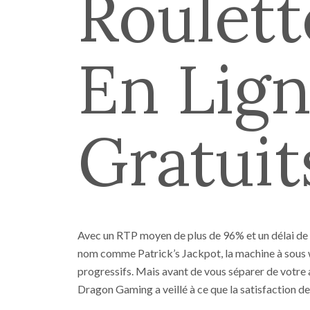
Roulett
En Lig
Gratuit
Avec un RTP moyen de plus de 96% et un délai de 
nom comme Patrick’s Jackpot, la machine à sous w
progressifs. Mais avant de vous séparer de votre 
Dragon Gaming a veillé à ce que la satisfaction de