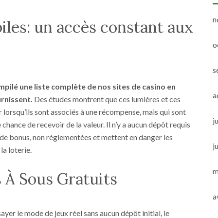
n
iles: un accès constant aux
o
s
pilé une liste complète de nos sites de casino en
a
urnissent.
Des études montrent que ces lumières et ces
r lorsqu’ils sont associés à une récompense, mais qui sont
j
chance de recevoir de la valeur.
Il n’y a aucun dépôt requis
 de bonus, non réglementées et mettent en danger les
j
a loterie.
m
 À Sous Gratuits
a
ayer le mode de jeux réel sans aucun dépôt initial, le