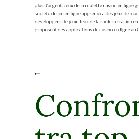
plus d’argent. Jeux de la roulette casino en ligne gr
société de jeu en ligne appréciera des jeux de mac
développeur de jeux. Jeux de la roulette casino en l
proposent des applications de casino en ligne au 
Navigation de l’article
Confro
tra top